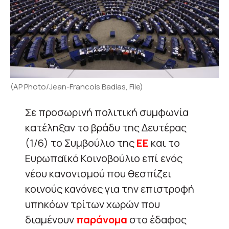
(AP Photo/Jean-Francois Badias, File)
Σε προσωρινή πολιτική συμφωνία
κατέληξαν το βράδυ της Δευτέρας
(1/6) το Συμβούλιο της
ΕΕ
και το
Ευρωπαϊκό Κοινοβούλιο επί ενός
νέου κανονισμού που θεσπίζει
κοινούς κανόνες για την επιστροφή
υπηκόων τρίτων χωρών που
διαμένουν
παράνομα
στο έδαφος