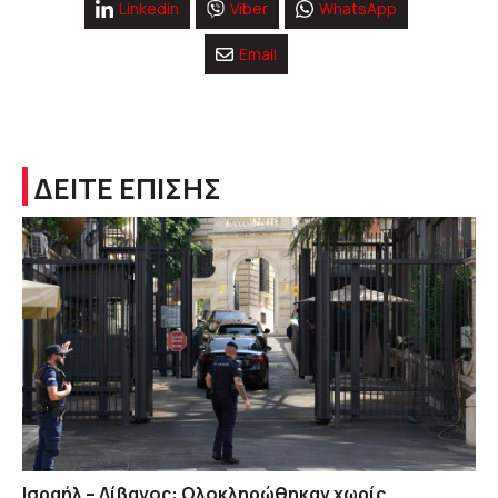
Linkedin
Viber
WhatsApp
Email
ΔΕΙΤΕ ΕΠΙΣΗΣ
Ισραήλ – Λίβανος: Ολοκληρώθηκαν χωρίς