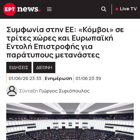
Μετάβαση
Live TV
σε
περιεχόμενο
Συμφωνία στην ΕΕ: «Κόμβοι» σε
τρίτες χώρες και Ευρωπαϊκή
Εντολή Επιστροφής για
παράτυπους μετανάστες
ΕΙΔΗΣΕΙΣ
ΔΙΕΘΝΗ
01/06/26 23:33
Ενημέρωση
01/06 23:39
Σύνταξη
Γιώργος Συριόπουλος