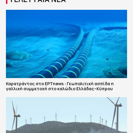
Καρατράντος στο ΕΡΤnews : Γεωπολιτική ασπίδα η
γαλλική συμμετοχή στο καλώδιο Ελλάδας–Κύπρου