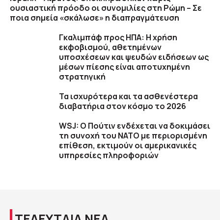
ουσιαστική πρόοδο οι συνομιλίες στη Ρώμη – Σε
ποια σημεία «σκάλωσε» η διαπραγμάτευση
Γκαλιμπάφ προς ΗΠΑ: Η χρήση
εκφοβισμού, αθετημένων
υποσχέσεων και ψευδών ειδήσεων ως
μέσων πίεσης είναι αποτυχημένη
στρατηγική
Τα ισχυρότερα και τα ασθενέστερα
διαβατήρια στον κόσμο το 2026
WSJ: Ο Πούτιν ενδέχεται να δοκιμάσει
τη συνοχή του ΝΑΤΟ με περιορισμένη
επίθεση, εκτιμούν οι αμερικανικές
υπηρεσίες πληροφοριών
ΤΕΛΕΥΤΑΙΑ ΝΕΑ