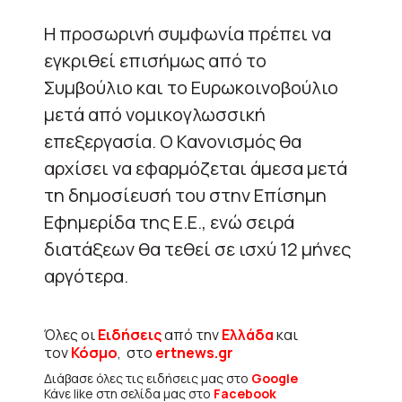
Η προσωρινή συμφωνία πρέπει να
εγκριθεί επισήμως από το
Συμβούλιο και το Ευρωκοινοβούλιο
μετά από νομικογλωσσική
επεξεργασία. Ο Κανονισμός θα
αρχίσει να εφαρμόζεται άμεσα μετά
τη δημοσίευσή του στην Επίσημη
Εφημερίδα της Ε.Ε., ενώ σειρά
διατάξεων θα τεθεί σε ισχύ 12 μήνες
αργότερα.
Όλες οι
Ειδήσεις
από την
Ελλάδα
και
τον
Κόσμο
, στο
ertnews.gr
Διάβασε όλες τις ειδήσεις μας στο
Google
Κάνε like στη σελίδα μας στο
Facebook