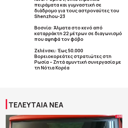
πειράματα και γυμναστική σε
διάδρομο για τους αστροναύτες του
Shenzhou-23
Βοσνία: Άλματα στο κενό από
καταρράκτη 22 μέτρων σε διαγωνισμό
που αψηφά τον φόβο
Ζελένσκι: Έως 50.000
Βορειοκορεάτες στρατιώτες στη
Ρωσία – Ζητά αμυντική συνεργασία με
τη Νότια Κορέα
ΤΕΛΕΥΤΑΙΑ ΝΕΑ