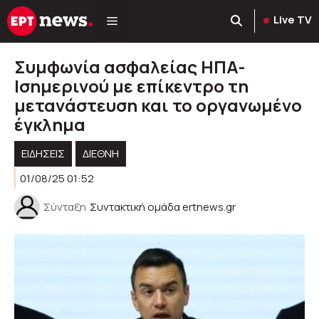
Μετάβαση
Live TV
σε
περιεχόμενο
Συμφωνία ασφαλείας ΗΠΑ-
Ισημερινού με επίκεντρο τη
μετανάστευση και το οργανωμένο
έγκλημα
ΕΙΔΗΣΕΙΣ
ΔΙΕΘΝΗ
01/08/25 01:52
Σύνταξη
Συντακτική ομάδα ertnews.gr