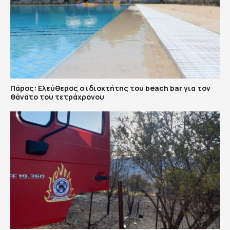
Πάρος: Ελεύθερος ο ιδιοκτήτης του beach bar για τον
θάνατο του τετράχρονου