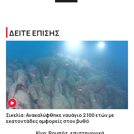
ΔΕΙΤΕ ΕΠΙΣΗΣ
Σικελία: Ανακαλύφθηκε ναυάγιο 2.100 ετών με
εκατοντάδες αμφορείς στον βυθό
Κίνα: Ρομπότ, επιστημονικά