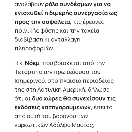
αναλάβουν
ρόλο συνδέσμων για να
ενισχυθεί η διμερής συνεργασία ως
προς την ασφάλεια,
τις έρευνες
ποινικής φύσης και την ταχεία
διαβίβαση κι ανταλλαγή
πληροφοριών.
Η κ.
Νόεμ
, που βρίσκεται από την
Τετάρτη στην πρωτεύουσα του
Ισημερινού, στο πλαίσιο περιοδείας
της στη Λατινική Αμερική, δήλωσε
ότι ο
ι δυο χώρες θα συνεχίσουν τις
εκδόσεις κατηγορούμενων,
έπειτα
από αυτή του βαρόνου των
ναρκωτικών Αδόλφο Μασίας,