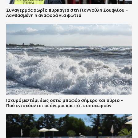
Συναγερμός χωρίς πυρκαγιά στη Γιαννούλη Σουφλίου –
Λανθασμένη η αναφορά για φωτιά
Ισχυρό μελτέμι έως οκτώ μποφόρ σήμερα και αύριο –
Πού ενισχύονται οι άνεμοι και πότε υποχωρούν