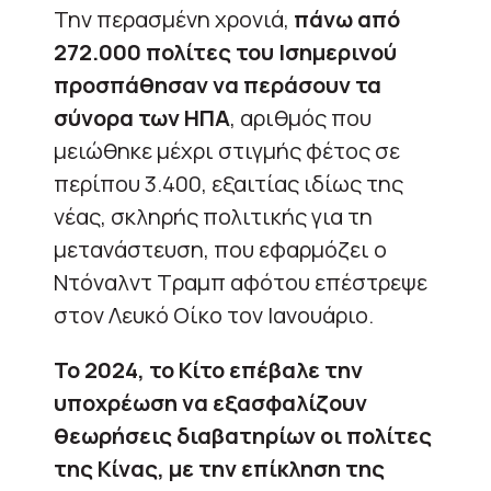
Την περασμένη χρονιά,
πάνω από
272.000 πολίτες του Ισημερινού
προσπάθησαν να περάσουν τα
σύνορα των ΗΠΑ
, αριθμός που
μειώθηκε μέχρι στιγμής φέτος σε
περίπου 3.400, εξαιτίας ιδίως της
νέας, σκληρής πολιτικής για τη
μετανάστευση, που εφαρμόζει ο
Ντόναλντ Τραμπ αφότου επέστρεψε
στον Λευκό Οίκο τον Ιανουάριο.
Το 2024, το Κίτο επέβαλε την
υποχρέωση να εξασφαλίζουν
θεωρήσεις διαβατηρίων οι πολίτες
της Κίνας, με την επίκληση της