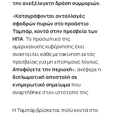
την ανεξέλεγκτη δράση συμμοριών.
«
Καταγράφονται ανταλλαγές
σφοδρών πυρών στο προάστιο
Ταμπάρ, κοντά στην πρεσβεία των
ΗΠΑ
. Το προσωπικό της
αμερικανικής κυβέρνησης έχει
αναστείλει κάθε μετακίνηση εκτός
πρεσβείας για μη επίσημους λόγους.
Αποφύγετε την περιοχή
», ανέφερε η
διπλωματική αποστολή σε
ενημερωτικό σημείωμα
που
αναρτήθηκε στον ιστότοπό της.
Η Ταμπάρ βρίσκεται πολύ κοντά στο