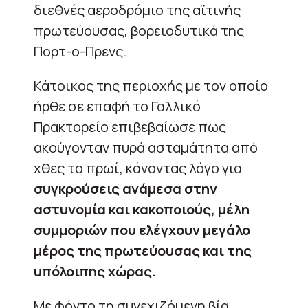
διεθνές αεροδρόμιο της αϊτινής
πρωτεύουσας, βορειοδυτικά της
Πορτ-ο-Πρενς.
Κάτοικος της περιοχής με τον οποίο
ήρθε σε επαφή το Γαλλικό
Πρακτορείο επιβεβαίωσε πως
ακούγονταν πυρά ασταμάτητα από
χθες το πρωί, κάνοντας λόγο για
συγκρούσεις ανάμεσα στην
αστυνομία και κακοποιούς, μέλη
συμμοριών που ελέγχουν μεγάλο
μέρος της πρωτεύουσας και της
υπόλοιπης χώρας.
Με φόντο τη συνεχιζόμενη βία,