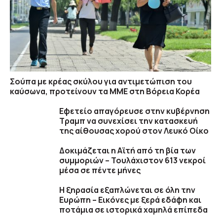
Σούπα με κρέας σκύλου για αντιμετώπιση του
καύσωνα, προτείνουν τα ΜΜΕ στη Βόρεια Κορέα
Εφετείο απαγόρευσε στην κυβέρνηση
Τραμπ να συνεχίσει την κατασκευή
της αίθουσας χορού στον Λευκό Οίκο
Δοκιμάζεται η Αϊτή από τη βία των
συμμοριών – Τουλάχιστον 613 νεκροί
μέσα σε πέντε μήνες
Η ξηρασία εξαπλώνεται σε όλη την
Ευρώπη – Εικόνες με ξερά εδάφη και
ποτάμια σε ιστορικά χαμηλά επίπεδα