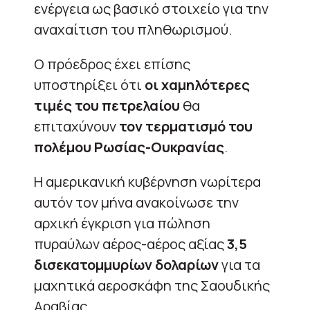
ενέργεια ως βασικό στοιχείο για την
αναχαίτιση του πληθωρισμού.
Ο πρόεδρος έχει επίσης
υποστηρίξει ότι
οι χαμηλότερες
τιμές του πετρελαίου
θα
επιταχύνουν
τον τερματισμό του
πολέμου Ρωσίας-Ουκρανίας
.
Η αμερικανική κυβέρνηση νωρίτερα
αυτόν τον μήνα ανακοίνωσε την
αρχική έγκριση για πώληση
πυραύλων
αέρος-αέρος αξίας
3,5
δισεκατομμυρίων δολαρίων
για τα
μαχητικά αεροσκάφη της Σαουδικής
Αραβίας.