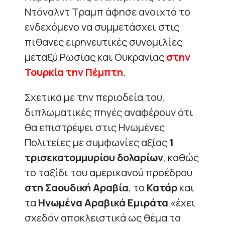
Ντόναλντ Τραμπ άφησε ανοιχτό το
ενδεχόμενο να συμμετάσχει στις
πιθανές ειρηνευτικές συνομιλίες
μεταξύ Ρωσίας και Ουκρανίας
στην
Τουρκία την Πέμπτη
.
Σχετικά με την περιοδεία του,
διπλωματικές πηγές αναφέρουν ότι
θα επιστρέψει στις Ηνωμένες
Πολιτείες με συμφωνίες αξίας
1
τρισεκατομμυρίου δολαρίων
, καθώς
το ταξίδι του αμερικανού προέδρου
στη Σαουδική Αραβία
, το
Κατάρ
και
τα
Ηνωμένα Αραβικά Εμιράτα
«έχει
σχεδόν αποκλειστικά ως θέμα τα