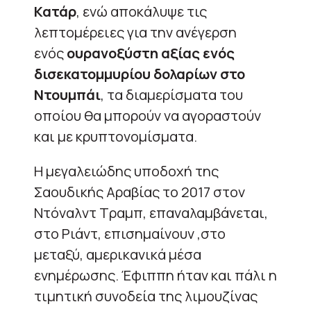
Κατάρ
, ενώ αποκάλυψε τις
λεπτομέρειες για την ανέγερση
ενός
ουρανοξύστη αξίας ενός
δισεκατομμυρίου δολαρίων στο
Ντουμπάι
, τα διαμερίσματα του
οποίου θα μπορούν να αγοραστούν
και με κρυπτονομίσματα.
Η μεγαλειώδης υποδοχή της
Σαουδικής Αραβίας το 2017 στον
Ντόναλντ Τραμπ, επαναλαμβάνεται,
στο Ριάντ, επισημαίνουν ,στο
μεταξύ, αμερικανικά μέσα
ενημέρωσης. Έφιππη ήταν και πάλι η
τιμητική συνοδεία της λιμουζίνας