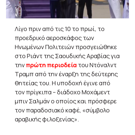
Λίγο πριν από τις 10 το πρωί, το
προεδρικό αεροσκάφος των
Ηνωμένων Πολιτειών προσγειώθηκε
στο Ριάντ της Σαουδικής Αραβίας για
την
πρώτη περιοδεία
του Ντόναλντ
Τραμπ από την έναρξη της δεύτερης
θητείας του. Η υποδοχή έγινε από
τον πρίγκιπα – διάδοχο Μοχάμεντ
μπιν Σαλμάν ο οποίος και πρόσφερε
τον παραδοσιακό καφέ, «σύμβολο
αραβικής φιλοξενίας».