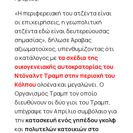
«Η περιφερειακή του ατζέντα είναι
οι επιχειρήσεις, η γεωπολιτική
ατζέντα εδώ είναι δευτερεύουσας
σημασίας», δήλωσε Άραβας
αξιωματούχος, υπενθυμίζοντας ότι
ο κατάλογος με
τα σχέδια της
οικογενειακής αυτοκρατορίας του
Ντόναλντ Τραμπ στην περιοχή του
Κόλπου
ολοένα και μεγαλώνει. Ο
Οργανισμός Τραμπ τον οποίο
διευθύνουν οι δύο γιοι του Τραμπ,
υπέγραψε τον Απρίλιο συμβόλαιο για
την
κατασκευή ενός γηπέδου γκολφ
και
πολυτελών κατοικιών στο