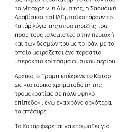
το Μπαχρέιν, η Αίγυπτος, η Σαουδική
Αραβία και τα ΗΑΕ μποϊκοτάρουν το
Κατάρ λόγω της υποστήριξής του
προς τους ισλαμιστές στην περιοχή
και των δεσμών του με το Ιράν, με το
οποίο μοιράζεται ένα τεράστιο
υπεράκτιο κοίτασμα φυσικού αερίου.
Αρχικά, ο Τραμπ επέκρινε το Κατάρ
ως «ιστορικά χρηματοδότη της
τρομοκρατίας σε πολύ υψηλό
επίπεδο» , ενώ ένα χρόνο αργότερα,
το απέσυρε.
To Κατάρ φέρεται να ετοιμάζει για