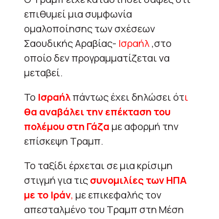
επιθυμεί μια συμφωνία
ομαλοποίησης των σχέσεων
Σαουδικής Αραβίας-
Ισραήλ
,στο
οποίο δεν προγραμματίζεται να
μεταβεί.
Το
Ισραήλ
πάντως έχει δηλώσει ότ
ι
θα αναβάλει την επέκταση του
πολέμου στη Γάζα
με αφορμή την
επίσκεψη Τραμπ.
Το ταξίδι έρχεται σε μια κρίσιμη
στιγμή για τις
συνομιλίες των ΗΠΑ
με το Ιράν
,
με επικεφαλής τον
απεσταλμένο του Τραμπ στη Μέση