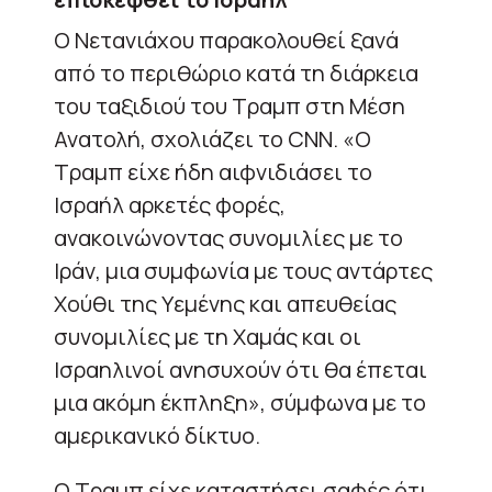
Ο Νετανιάχου παρακολουθεί ξανά
από το περιθώριο κατά τη διάρκεια
του ταξιδιού του Τραμπ στη Μέση
Ανατολή, σχολιάζει το CNN. «Ο
Τραμπ είχε ήδη αιφνιδιάσει το
Ισραήλ αρκετές φορές,
ανακοινώνοντας συνομιλίες με το
Ιράν, μια συμφωνία με τους αντάρτες
Χούθι της Υεμένης και απευθείας
συνομιλίες με τη Χαμάς και οι
Ισραηλινοί ανησυχούν ότι θα έπεται
μια ακόμη έκπληξη», σύμφωνα με το
αμερικανικό δίκτυο.
Ο Τραμπ είχε καταστήσει σαφές ότι