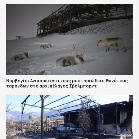
Νορβηγία: Ανησυχία για τους μυστηριώδεις θανάτους
ταράνδων στο αρχιπέλαγος Σβάλμπαρντ