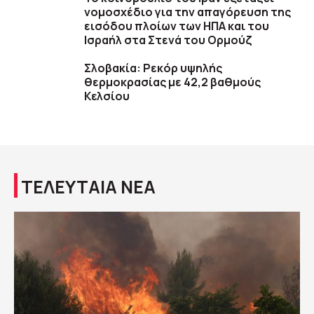
νομοσχέδιο για την απαγόρευση της
εισόδου πλοίων των ΗΠΑ και του
Ισραήλ στα Στενά του Ορμούζ
Σλοβακία: Ρεκόρ υψηλής
θερμοκρασίας με 42,2 βαθμούς
Κελσίου
ΤΕΛΕΥΤΑΙΑ ΝΕΑ