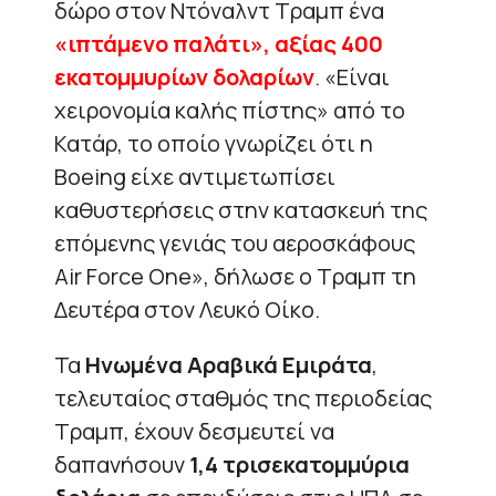
δώρο στον Ντόναλντ Τραμπ ένα
«ιπτάμενο παλάτι», αξίας 400
εκατομμυρίων δολαρίων
. «Eίναι
χειρονομία καλής πίστης» από το
Κατάρ, το οποίο γνωρίζει ότι η
Boeing είχε αντιμετωπίσει
καθυστερήσεις στην κατασκευή της
επόμενης γενιάς του αεροσκάφους
Air Force One», δήλωσε ο Τραμπ τη
Δευτέρα στον Λευκό Οίκο.
Τα
Ηνωμένα Αραβικά Εμιράτα
,
τελευταίος σταθμός της περιοδείας
Τραμπ, έχουν δεσμευτεί να
δαπανήσουν
1,4 τρισεκατομμύρια