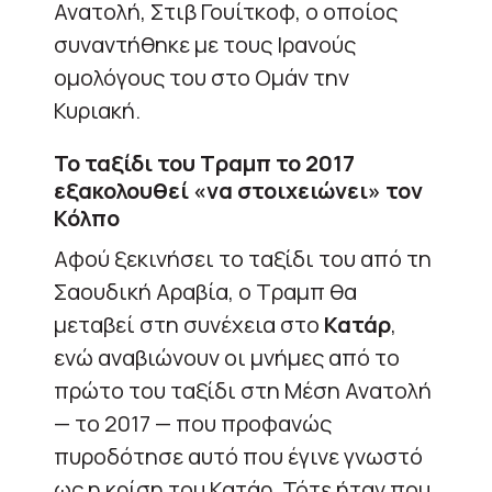
Ανατολή, Στιβ Γουίτκοφ, ο οποίος
συναντήθηκε με τους Ιρανούς
ομολόγους του στο Ομάν την
Κυριακή.
Το ταξίδι του Τραμπ το 2017
εξακολουθεί «να στοιχειώνει» τον
Κόλπο
Αφού ξεκινήσει το ταξίδι του από τη
Σαουδική Αραβία, ο Τραμπ θα
μεταβεί στη συνέχεια στο
Κατάρ
,
ενώ αναβιώνουν οι μνήμες από το
πρώτο του ταξίδι στη Μέση Ανατολή
— το 2017 — που προφανώς
πυροδότησε αυτό που έγινε γνωστό
ως η κρίση του Κατάρ. Τότε ήταν που