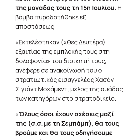
της μονάδας τους τη 15η Ιουλίου.
Η
βόμβα πυροδοτήθηκε εξ
αποστάσεως.
«Εκτελέστηκαν (χθες Δευτέρα)
εξαιτίας της εμπλοκής τους στη
δολοφονία» του διοικητή τους,
ανέφερε σε ανακοίνωσή του ο
στρατιωτικός εισαγγελέας Χασάν
Σιγιάντ Μοχάμεντ, μέλος της ομάδας
των κατηγόρων στο στρατοδικείο.
«
Όλους όσοι έχουν σχέσεις μαζί
της (σ.σ. με τη Σεμπάμπ), θα τους
βρούμε και θα τους οδηγήσουμε