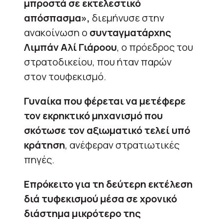
μπροστά σε εκτελεστικό
απόσπασμα»,
διεμήνυσε στην
ανακοίνωση ο
συνταγματάρχης
Λιμπάν Αλί Γιάροου
, ο πρόεδρος του
στρατοδικείου, που ήταν παρών
στον τουφεκισμό.
Γυναίκα που φέρεται να μετέφερε
τον εκρηκτικό μηχανισμό που
σκότωσε τον αξιωματικό τελεί υπό
κράτηση
, ανέφεραν στρατιωτικές
πηγές.
Επρόκειτο για τη δεύτερη εκτέλεση
διά τυφεκισμού μέσα σε χρονικό
διάστημα μικρότερο της