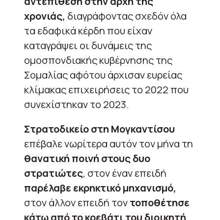
αντεπίθεση στην αρχή της
χρονιάς,
διαγράφοντας σχεδόν όλα
τα εδαφικά κέρδη που είχαν
καταγράψει οι δυνάμεις της
ομοσπονδιακής κυβέρνησης της
Σομαλίας αφότου άρχισαν ευρείας
κλίμακας επιχειρήσεις το 2022 που
συνεχίστηκαν το 2023.
Στρατοδικείο στη Μογκαντίσου
επέβαλε νωρίτερα αυτόν τον μήνα τη
θανατική ποινή στους δυο
στρατιώτες
, στον έναν επειδή
παρέλαβε εκρηκτικό μηχανισμό,
στον άλλον επειδή τον
τοποθέτησε
κάτω από το κρεβάτι του διοικητή