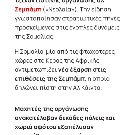
τζιχαντιστικής οργάνωσης αλ
Σεμπάμπ
(«Νεολαία»). Την είδηση
γνωστοποίησαν στρατιωτικές πηγές
προσκείμενες στις ένοπλες δυνάμεις
της Σομαλίας.
Η Σομαλία, μία από τις φτωχότερες
χώρες στο Κέρας της Αφρικής,
αντιμετωπίζει
νέα έξαρση στις
επιθέσεις της Σεμπάμπ
, η οποία
δηλώνει πίστη στην Αλ Κάιντα.
Μαχητές της οργάνωσης
ανακατέλαβαν δεκάδες πόλεις και
χωριά αφότου εξαπέλυσαν