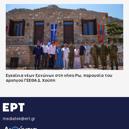
Εγκαίνια νέων ξενώνων στη νήσο Ρω, παρουσία του
αρχηγού ΓΕΕΘΑ Δ. Χούπη
mediatek@ert.gr