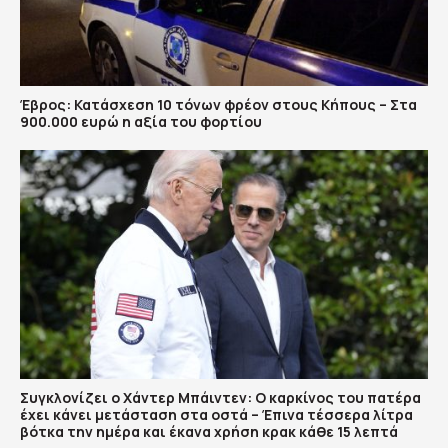
Έβρος: Κατάσχεση 10 τόνων φρέον στους Κήπους – Στα
900.000 ευρώ η αξία του φορτίου
Συγκλονίζει ο Χάντερ Μπάιντεν: Ο καρκίνος του πατέρα
έχει κάνει μετάσταση στα οστά – Έπινα τέσσερα λίτρα
βότκα την ημέρα και έκανα χρήση κρακ κάθε 15 λεπτά