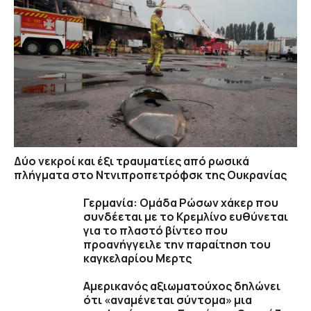
Δύο νεκροί και έξι τραυματίες από ρωσικά
πλήγματα στο Ντνιπροπετρόφσκ της Ουκρανίας
Γερμανία: Ομάδα Ρώσων χάκερ που
συνδέεται με το Κρεμλίνο ευθύνεται
για το πλαστό βίντεο που
προανήγγειλε την παραίτηση του
καγκελαρίου Μερτς
Αμερικανός αξιωματούχος δηλώνει
ότι «αναμένεται σύντομα» μια