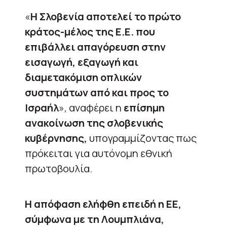
«
Η Σλοβενία αποτελεί το πρώτο
κράτος-μέλος της Ε.Ε. που
επιβάλλει απαγόρευση στην
εισαγωγή, εξαγωγή και
διαμετακόμιση οπλικών
συστημάτων από και προς το
Ισραήλ
», αναφέρει η
επίσημη
ανακοίνωση της σλοβενικής
κυβέρνησης,
υπογραμμίζοντας πως
πρόκειται για αυτόνομη εθνική
πρωτοβουλία.
Η απόφαση ελήφθη επειδή η ΕΕ,
σύμφωνα με τη Λουμπλιάνα,