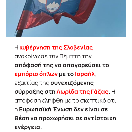
Η
κυβέρνηση της Σλοβενίας
ανακοίνωσε την Πέμπτη την
απόφασή της να απαγορεύσει το
εμπόριο όπλων
με το
Ισραήλ
,
εξαιτίας της
συνεχιζόμενης
σύρραξης στη
Λωρίδα της Γάζας
.
Η
απόφαση ελήφθη με το σκεπτικό ότι
η
Ευρωπαϊκή Ένωση δεν είναι σε
θέση να προχωρήσει σε αντίστοιχη
ενέργεια.