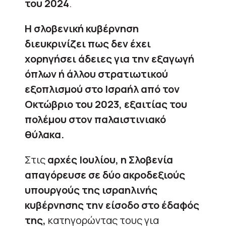
του 2024
.
Η σλοβενική κυβέρνηση
διευκρινίζει πως δεν έχει
χορηγήσει άδειες για την εξαγωγή
όπλων ή άλλου στρατιωτικού
εξοπλισμού στο Ισραήλ από τον
Οκτώβριο του 2023, εξαιτίας του
πολέμου στον παλαιστινιακό
θύλακα.
Στις
αρχές Ιουλίου, η Σλοβενία
απαγόρευσε σε δύο ακροδεξιούς
υπουργούς της ισραηλινής
κυβέρνησης την είσοδο στο έδαφός
της,
κατηγορώντας τους για