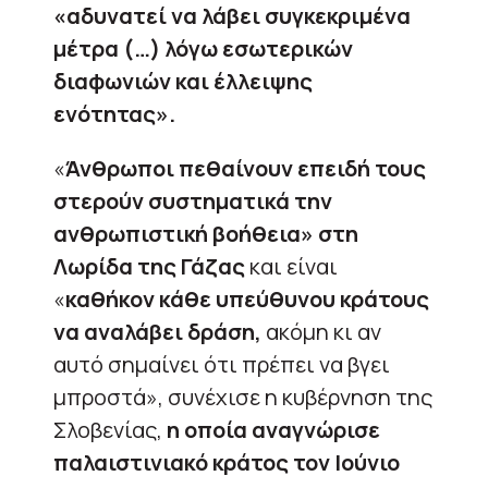
«αδυνατεί να λάβει συγκεκριμένα
μέτρα (…) λόγω εσωτερικών
διαφωνιών και έλλειψης
ενότητας».
«
Άνθρωποι πεθαίνουν επειδή τους
στερούν συστηματικά την
ανθρωπιστική βοήθεια» στη
Λωρίδα της Γάζας
και είναι
«
καθήκον κάθε υπεύθυνου κράτους
να αναλάβει δράση,
ακόμη κι αν
αυτό σημαίνει ότι πρέπει να βγει
μπροστά», συνέχισε η κυβέρνηση της
Σλοβενίας,
η οποία αναγνώρισε
παλαιστινιακό κράτος τον Ιούνιο