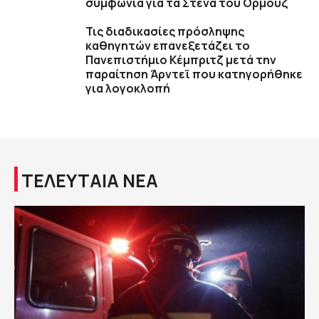
συμφωνία για τα Στενά του Ορμούζ
Τις διαδικασίες πρόσληψης
καθηγητών επανεξετάζει το
Πανεπιστήμιο Κέμπριτζ μετά την
παραίτηση Άρντεϊ που κατηγορήθηκε
για λογοκλοπή
ΤΕΛΕΥΤΑΙΑ ΝΕΑ