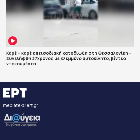
Καρέ – καρέ επεισοδιακή καταδίωξη στη Θεσσαλονίκη –
Συνελήφθη 37χρονος με κλεμμένο αυτοκίνητο, βίντεο
ντοκουμέντο
mediatek@ert.gr