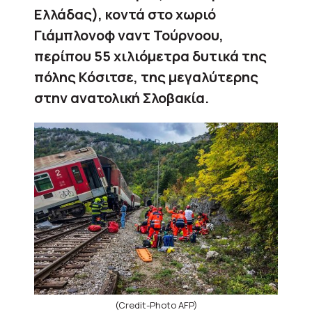
Ελλάδας), κοντά στο χωριό
Γιάμπλονοφ ναντ Τούρνοου,
περίπου 55 χιλιόμετρα δυτικά της
πόλης Κόσιτσε, της μεγαλύτερης
στην ανατολική Σλοβακία.
(Credit-Photo AFP)