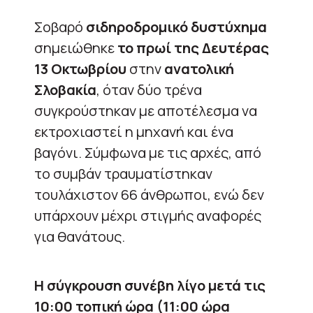
Σοβαρό
σιδηροδρομικό δυστύχημα
σημειώθηκε
το πρωί της Δευτέρας
13 Οκτωβρίου
στην
ανατολική
Σλοβακία
, όταν δύο τρένα
συγκρούστηκαν με αποτέλεσμα να
εκτροχιαστεί η μηχανή και ένα
βαγόνι. Σύμφωνα με τις αρχές, από
το συμβάν τραυματίστηκαν
τουλάχιστον 66 άνθρωποι, ενώ δεν
υπάρχουν μέχρι στιγμής αναφορές
για θανάτους.
Η σύγκρουση συνέβη λίγο μετά τις
10:00 τοπική ώρα (11:00 ώρα