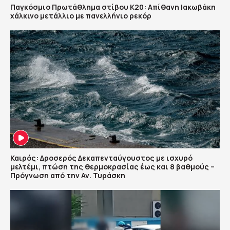
Παγκόσμιο Πρωτάθλημα στίβου Κ20: Απίθανη Ιακωβάκη
χάλκινο μετάλλιο με πανελλήνιο ρεκόρ
Καιρός: Δροσερός Δεκαπενταύγουστος με ισχυρό
μελτέμι, πτώση της θερμοκρασίας έως και 8 βαθμούς –
Πρόγνωση από την Αν. Τυράσκη