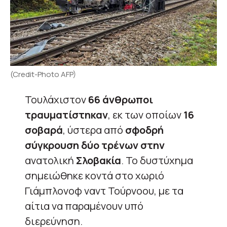
(Credit-Photo AFP)
Τουλάχιστον
66 άνθρωποι
τραυματίστηκαν
, εκ των οποίων
16
σοβαρά
, ύστερα από
σφοδρή
σύγκρουση δύο τρένων στην
ανατολική
Σλοβακία
. Το δυστύχημα
σημειώθηκε κοντά στο χωριό
Γιάμπλονοφ ναντ Τούρνοου, με τα
αίτια να παραμένουν υπό
διερεύνηση.