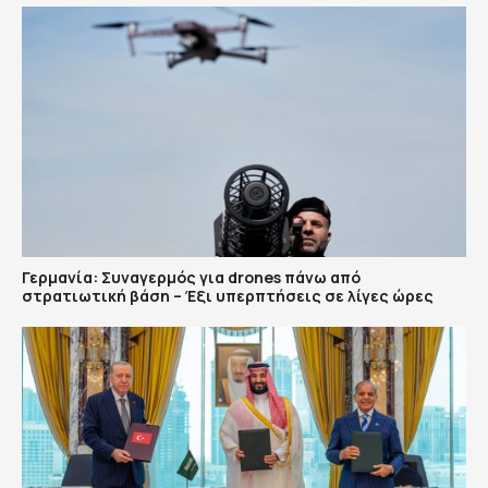
Γερμανία: Συναγερμός για drones πάνω από
στρατιωτική βάση – Έξι υπερπτήσεις σε λίγες ώρες