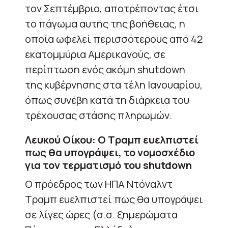
τον Σεπτέμβριο, αποτρέποντας έτσι
το πάγωμα αυτής της βοήθειας, η
οποία ωφελεί περισσότερους από 42
εκατομμύρια Αμερικανούς, σε
περίπτωση ενός ακόμη shutdown
της κυβέρνησης στα τέλη Ιανουαρίου,
όπως συνέβη κατά τη διάρκεια του
τρέχουσας στάσης πληρωμών.
Λευκού Οίκου: Ο Τραμπ ευελπιστεί
πως θα υπογράψει, το νομοσχέδιο
για τον τερματισμό του shutdown
Ο πρόεδρος των ΗΠΑ Ντόναλντ
Τραμπ ευελπιστεί πως θα υπογράψει
σε λίγες ώρες (σ.σ. ξημερώματα