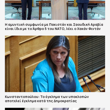
Η αμυντική συμφωνία με Πακιστάν και Σαουδική Αραβία
είναι ίδια με το Άρθρο 5 του ΝΑΤΟ, λέει ο Χακάν Φιντάν
Κωνσταντοπούλου: Το έγκλημα των υποκλοπών
αποτελεί έγκλημα κατά της Δημοκρατίας