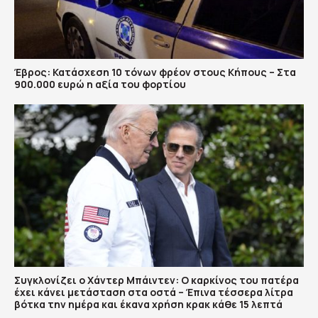
Έβρος: Κατάσχεση 10 τόνων φρέον στους Κήπους – Στα
900.000 ευρώ η αξία του φορτίου
Συγκλονίζει ο Χάντερ Μπάιντεν: Ο καρκίνος του πατέρα
έχει κάνει μετάσταση στα οστά – Έπινα τέσσερα λίτρα
βότκα την ημέρα και έκανα χρήση κρακ κάθε 15 λεπτά