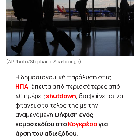
(AP Photo/Stephanie Scarbrough)
Η δημοσιονομική παράλυση στις
ΗΠΑ
, έπειτα από περισσότερες από
40 ημέρες
shutdown
, διαφαίνεται να
φτάνει στο τέλος της με την
αναμενόμενη
ψήφιση ενός
νομοσχεδίου στο
Κογκρέσο
για
άρση του αδιεξόδου
.