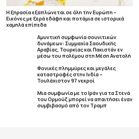
Η ξηρασία εξαπλώνεται σε όλη την Ευρώπη –
Εικόνες με ξερά εδάφη και ποτάμια σε ιστορικά
χαμηλά επίπεδα
Αμυντική συμφωνία σουνιτικών
δυνάμεων: Συμμαχία Σαουδικής
Αραβίας, Τουρκίας και Πακιστάν εν
μέσω του πολέμου στη Μέση Ανατολή
Φονικές πλημμύρες και μεγάλες
καταστροφές στην Ινδία –
Τουλάχιστον 97 νεκροί
Μια συμφωνία με το Ιράν για τα Στενά
του Ορμούζ μπορεί να απαιτήσει έναν
συμβιβασμό από τον Τραμπ