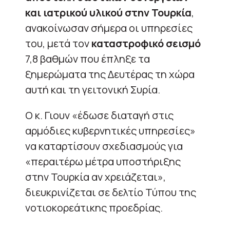
και ιατρικού υλικού στην Τουρκία
,
ανακοίνωσαν σήμερα οι υπηρεσίες
του, μετά τον
καταστροφικό σεισμό
7,8 βαθμών που έπληξε τα
ξημερώματα της Δευτέρας τη χώρα
αυτή και τη γειτονική Συρία.
Ο κ. Γιουν «έδωσε διαταγή στις
αρμόδιες κυβερνητικές υπηρεσίες»
να καταρτίσουν σχεδιασμούς για
«περαιτέρω μέτρα υποστήριξης
στην Τουρκία αν χρειάζεται»,
διευκρινίζεται σε δελτίο Τύπου της
νοτιοκορεάτικης προεδρίας.