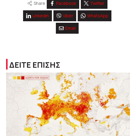
Share
Facebook
Twitter
Linkedin
Viber
WhatsApp
Email
ΔΕΙΤΕ ΕΠΙΣΗΣ