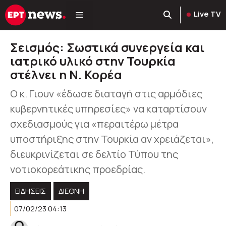
Μετάβαση
Live TV
σε
περιεχόμενο
Σεισμός: Σωστικά συνεργεία και
ιατρικό υλικό στην Τουρκία
στέλνει η Ν. Κορέα
Ο κ. Γιουν «έδωσε διαταγή στις αρμόδιες
κυβερνητικές υπηρεσίες» να καταρτίσουν
σχεδιασμούς για «περαιτέρω μέτρα
υποστήριξης στην Τουρκία αν χρειάζεται»,
διευκρινίζεται σε δελτίο Τύπου της
νοτιοκορεάτικης προεδρίας.
ΕΙΔΗΣΕΙΣ
ΔΙΕΘΝΗ
07/02/23 04:13