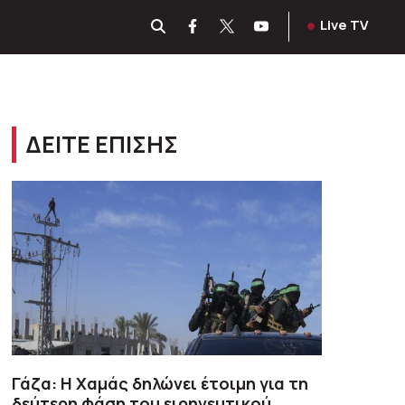
Live TV
ΔΕΙΤΕ ΕΠΙΣΗΣ
Γάζα: Η Χαμάς δηλώνει έτοιμη για τη
δεύτερη φάση του ειρηνευτικού