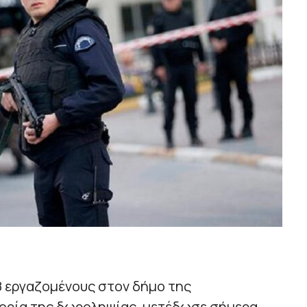
8 εργαζομένους στον δήμο της
ορία της δωροληψίας, μετέδωσε σήμερα