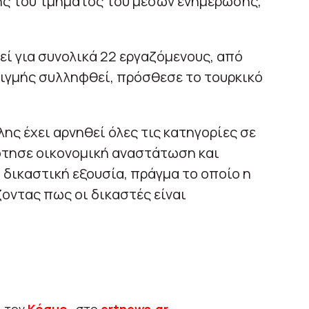
ς του τμήματός του μέσων ενημέρωσης,
ί για συνολικά 22 εργαζόμενους, από
στιγμής συλληφθεί, πρόσθεσε το τουρκικό
ς έχει αρνηθεί όλες τις κατηγορίες σε
ότησε οικονομική αναστάτωση και
 δικαστική εξουσία, πράγμα το οποίο η
οντας πως οι δικαστές είναι