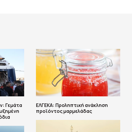
ν: Γεμάτα
ΕΛΓΕΚΑ: Προληπτική ανάκληση
Αυξημένη
προϊόντος μαρμελάδας
όδια