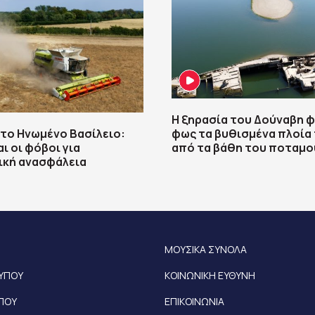
Η ξηρασία του Δούναβη φ
το Ηνωμένο Βασίλειο:
φως τα βυθισμένα πλοία 
ι οι φόβοι για
από τα βάθη του ποταμο
ική ανασφάλεια
ΜΟΥΣΙΚΑ ΣΥΝΟΛΑ
ΤΥΠΟΥ
ΚΟΙΝΩΝΙΚΗ ΕΥΘΥΝΗ
ΥΠΟΥ
ΕΠΙΚΟΙΝΩΝΙΑ