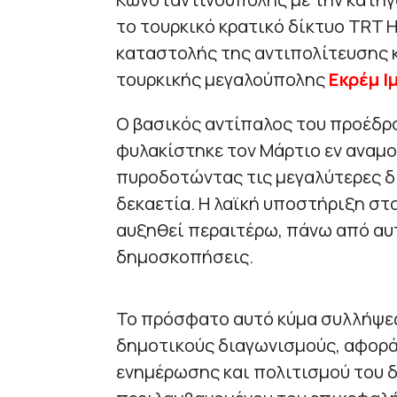
το τουρκικό κρατικό δίκτυο TRT 
καταστολής της αντιπολίτευσης 
τουρκικής μεγαλούπολης
Εκρέμ Ι
Ο βασικός αντίπαλος του προέδρ
φυλακίστηκε τον Μάρτιο εν αναμο
πυροδοτώντας τις μεγαλύτερες δι
δεκαετία. Η λαϊκή υποστήριξη στ
αυξηθεί περαιτέρω, πάνω από αυτ
δημοσκοπήσεις.
Το πρόσφατο αυτό κύμα συλλήψεων
δημοτικούς διαγωνισμούς, αφορ
ενημέρωσης και πολιτισμού του 