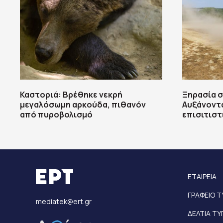
Καστοριά: Βρέθηκε νεκρή
Ξηρασία σ
μεγαλόσωμη αρκούδα, πιθανόν
Αυξάνοντα
από πυροβολισμό
επισιτιστ
ΕΤΑΙΡΕΙΑ
ΓΡΑΦΕΙΟ 
mediatek@ert.gr
ΔΕΛΤΙΑ Τ