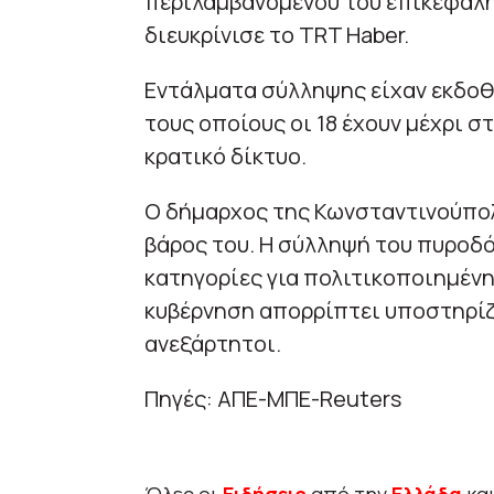
περιλαμβανομένου του επικεφαλή
διευκρίνισε το TRT Haber.
Εντάλματα σύλληψης είχαν εκδοθε
τους οποίους οι 18 έχουν μέχρι 
κρατικό δίκτυο.
Ο δήμαρχος της Κωνσταντινούπολη
βάρος του. Η σύλληψή του πυροδ
κατηγορίες για πολιτικοποιημένη
κυβέρνηση απορρίπτει υποστηρίζ
ανεξάρτητοι.
Πηγές: ΑΠΕ-ΜΠΕ-Reuters