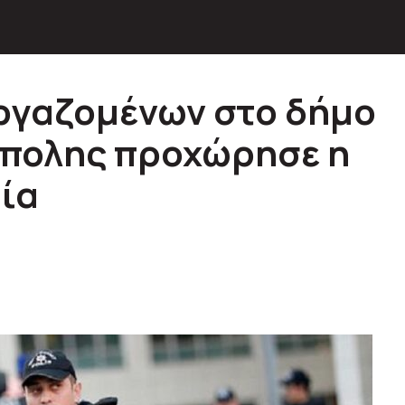
εργαζομένων στο δήμο
ύπολης προχώρησε η
ία