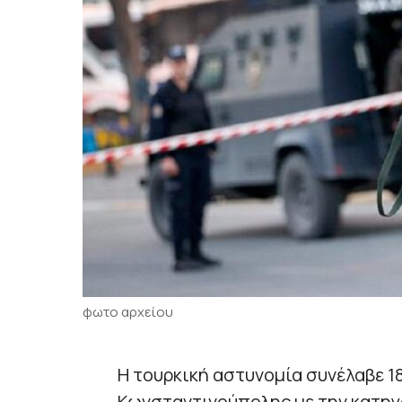
φωτο αρχείου
Η τουρκική αστυνομία συνέλαβε 1
Κωνσταντινούπολης με την κατηγ