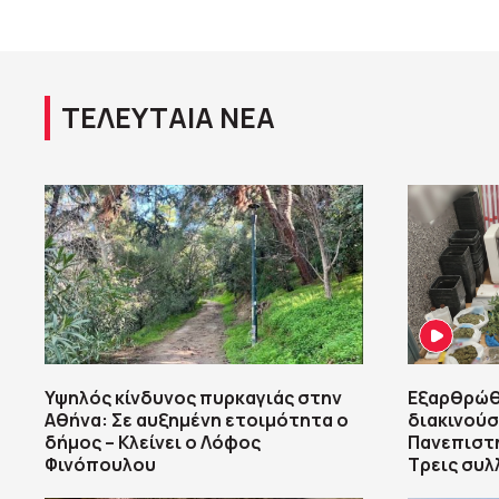
ΤΕΛΕΥΤΑΙΑ ΝΕΑ
Υψηλός κίνδυνος πυρκαγιάς στην
Εξαρθρώθ
Αθήνα: Σε αυξημένη ετοιμότητα ο
διακινούσ
δήμος – Κλείνει ο Λόφος
Πανεπιστ
Φινόπουλου
Τρεις συλ