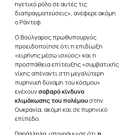
ηγετικό ρόλο σε αυτές τις
διαπραγματεύσεις», ανέφερε ακόμη
ο Ράντεφ.
Ο Βούλγαρος πρωθυπουργός
προειδοποίησε ότι η επιδίωξη
«ειρήνης μέσω ισχύος» και η
προσπάθεια επίτευξης «συμβατικής
νίκης απέναντι στη μεγαλύτερη
πυρηνική δύναμη του κόσμου»
ενέχουν
σοβαρό κίνδυνο
κλιμάκωσης του πολέμου
στην
Ουκρανία, ακόμη και σε πυρηνικό
επίπεδο.
Παράλληλα, υπογράμμισε ότι
η