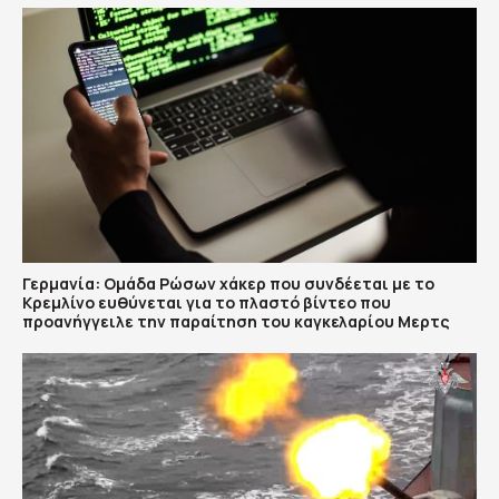
Γερμανία: Ομάδα Ρώσων χάκερ που συνδέεται με το
Κρεμλίνο ευθύνεται για το πλαστό βίντεο που
προανήγγειλε την παραίτηση του καγκελαρίου Μερτς