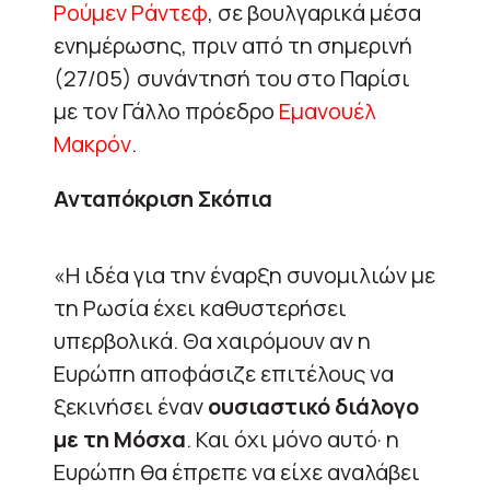
Ρούμεν Ράντεφ
, σε βουλγαρικά μέσα
ενημέρωσης, πριν από τη σημερινή
(27/05) συνάντησή του στο Παρίσι
με τον Γάλλο πρόεδρο
Εμανουέλ
Μακρόν
.
Ανταπόκριση Σκόπια
«Η ιδέα για την έναρξη συνομιλιών με
τη Ρωσία έχει καθυστερήσει
υπερβολικά. Θα χαιρόμουν αν η
Ευρώπη αποφάσιζε επιτέλους να
ξεκινήσει έναν
ουσιαστικό διάλογο
με τη Μόσχα
. Και όχι μόνο αυτό· η
Ευρώπη θα έπρεπε να είχε αναλάβει