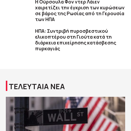
Η Ούρσουλα Φον ντερ Λάιεν
χαιρετίζει την έγκριση των κυρώσεων
σε βάρος της Ρωσίας από τη Γερουσία
των ΗΠΑ
ΗΠΑ: Συντριβή πυροσβεστικού
ελικοπτέρου στη Γιούτα κατά τη
διάρκεια επιχείρησης κατάσβεσης
πυρκαγιάς
ΤΕΛΕΥΤΑΙΑ ΝΕΑ