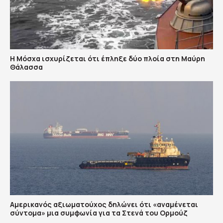
Η Μόσχα ισχυρίζεται ότι έπληξε δύο πλοία στη Μαύρη
Θάλασσα
Αμερικανός αξιωματούχος δηλώνει ότι «αναμένεται
σύντομα» μια συμφωνία για τα Στενά του Ορμούζ