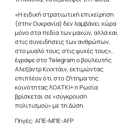
«Η ειδική στρατιωτική επιχείρηση
(στην Ουκρανία) δεν λαμβάνει χώρα
μόνο στα πεδία των μαχών, αλλά και
στις συνειδήσεις των ανθρώπων,
στο μυαλό τους, στις ψυχές τους»,
έγραψε στο Telegram ο βουλευτής
Αλεξάντρ Κινχτάιν, εκτιμώντας
επιπλέον ότι στο ζήτημα της
κοινότητας ΛΟΑΤΚΙ+ η Ρωσία
βρίσκεται σε «σύγκρουση
πολιτισμού» με τη Δύση.
Πηγές: ΑΠΕ-ΜΠΕ-AFP