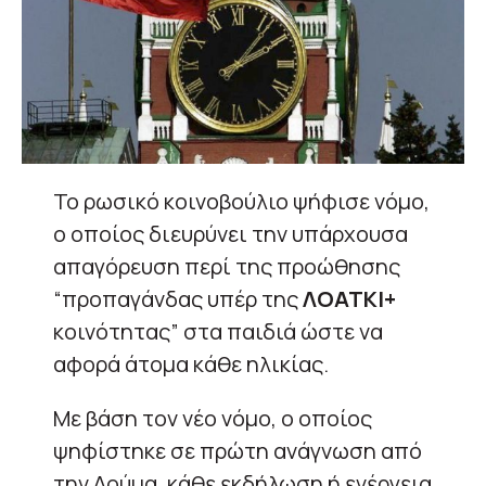
Το ρωσικό κοινοβούλιο ψήφισε νόμο,
ο οποίος διευρύνει την υπάρχουσα
απαγόρευση περί της προώθησης
“προπαγάνδας υπέρ της
ΛΟΑΤΚΙ+
κοινότητας” στα παιδιά ώστε να
αφορά άτομα κάθε ηλικίας.
Με βάση τον νέο νόμο, ο οποίος
ψηφίστηκε σε πρώτη ανάγνωση από
την Δούμα, κάθε εκδήλωση ή ενέργεια