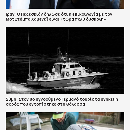
Ιράν: Ο Πεζεσκιάν δήλωσε ότι η επικοινωνία με τον
Μοτζτάμπα Χαμενεΐ είναι «τώρα πολύ δύσκολη»
Σύμη: Στον 8ο αγνοούμενο Γερμανό τουρίστα ανήκει η
σορός που εντοπίστηκε στη θάλασσα