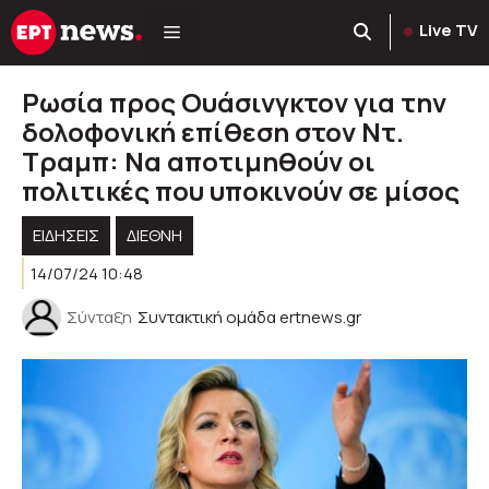
Μετάβαση
Live TV
σε
περιεχόμενο
Ρωσία προς Ουάσινγκτον για την
δολοφονική επίθεση στον Ντ.
Τραμπ: Να αποτιμηθούν οι
πολιτικές που υποκινούν σε μίσος
ΕΙΔΗΣΕΙΣ
ΔΙΕΘΝΗ
14/07/24 10:48
Σύνταξη
Συντακτική ομάδα ertnews.gr