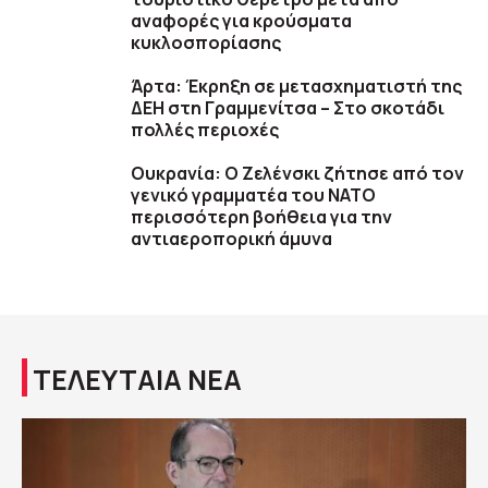
αναφορές για κρούσματα
κυκλοσπορίασης
Άρτα: Έκρηξη σε μετασχηματιστή της
ΔΕΗ στη Γραμμενίτσα – Στο σκοτάδι
πολλές περιοχές
Ουκρανία: Ο Ζελένσκι ζήτησε από τον
γενικό γραμματέα του ΝΑΤΟ
περισσότερη βοήθεια για την
αντιαεροπορική άμυνα
ΤΕΛΕΥΤΑΙΑ ΝΕΑ