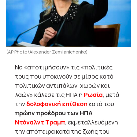
(AP Photo/Alexander Zemlianichenko)
Να «αποτιμήσουν» τις «πολιτικές
τους που υποκινούν σε μίσος κατά
πολιτικών αντιπάλων, χωρών και
λαών» κάλεσε τις ΗΠΑ η
Ρωσία
, μετά
την
δολοφονική επίθεση
κατά του
πρώην προέδρου των ΗΠΑ
Ντόναλντ Τραμπ
, εκμεταλλευόμενη
την απόπειρα κατά της ζωής του