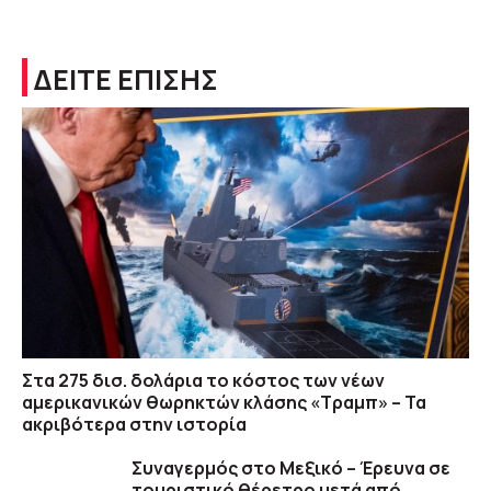
ΔΕΙΤΕ ΕΠΙΣΗΣ
Στα 275 δισ. δολάρια το κόστος των νέων
αμερικανικών θωρηκτών κλάσης «Τραμπ» – Τα
ακριβότερα στην ιστορία
Συναγερμός στο Μεξικό – Έρευνα σε
τουριστικό θέρετρο μετά από