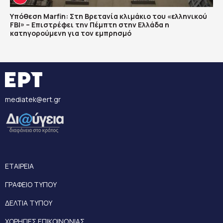
Υπόθεση Marfin: Στη Βρετανία κλιμάκιο του «ελληνικού
FBI» – Επιστρέφει την Πέμπτη στην Ελλάδα η
κατηγορούμενη για τον εμπρησμό
mediatek@ert.gr
ΕΤΑΙΡΕΙΑ
ΓΡΑΦΕΙΟ ΤΥΠΟΥ
ΔΕΛΤΙΑ ΤΥΠΟΥ
ΧΟΡΗΓΙΕΣ ΕΠΙΚΟΙΝΩΝΙΑΣ