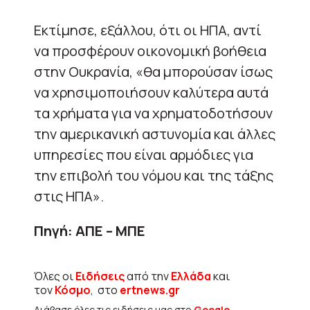
Εκτίμησε, εξάλλου, ότι οι ΗΠΑ, αντί
να προσφέρουν οικονομική βοήθεια
στην Ουκρανία, «θα μπορούσαν ίσως
να χρησιμοποιήσουν καλύτερα αυτά
τα χρήματα για να χρηματοδοτήσουν
την αμερικανική αστυνομία και άλλες
υπηρεσίες που είναι αρμόδιες για
την επιβολή του νόμου και της τάξης
στις ΗΠΑ».
Πηγή: ΑΠΕ – ΜΠΕ
Όλες οι
Ειδήσεις
από την
Ελλάδα
και
τον
Κόσμο
, στο
ertnews.gr
Διάβασε όλες τις ειδήσεις μας στο
Google