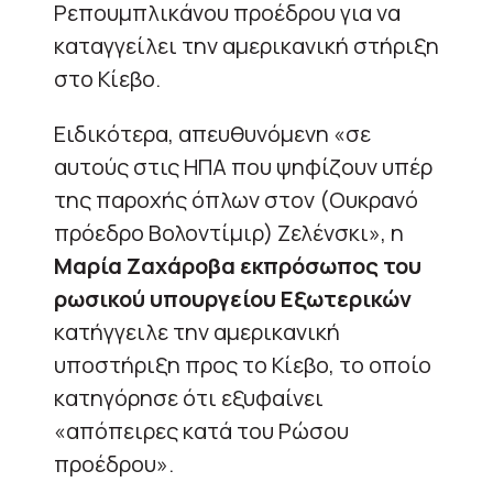
Ρεπουμπλικάνου προέδρου για να
καταγγείλει την αμερικανική στήριξη
στο Κίεβο.
Ειδικότερα, απευθυνόμενη «σε
αυτούς στις ΗΠΑ που ψηφίζουν υπέρ
της παροχής όπλων στον (Ουκρανό
πρόεδρο Βολοντίμιρ) Ζελένσκι», η
Μαρία Ζαχάροβα εκπρόσωπος του
ρωσικού υπουργείου Εξωτερικών
κατήγγειλε την αμερικανική
υποστήριξη προς το Κίεβο, το οποίο
κατηγόρησε ότι εξυφαίνει
«απόπειρες κατά του Ρώσου
προέδρου».