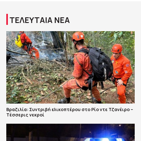
ΤΕΛΕΥΤΑΙΑ ΝΕΑ
Βραζιλία: Συντριβή ελικοπτέρου στο Ρίο ντε Τζανέιρο –
Tέσσερις νεκροί