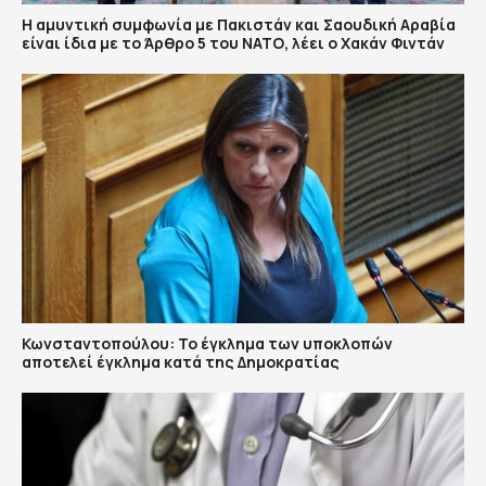
Η αμυντική συμφωνία με Πακιστάν και Σαουδική Αραβία
είναι ίδια με το Άρθρο 5 του ΝΑΤΟ, λέει ο Χακάν Φιντάν
Κωνσταντοπούλου: Το έγκλημα των υποκλοπών
αποτελεί έγκλημα κατά της Δημοκρατίας