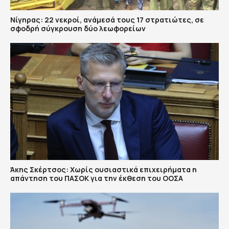
Νίγηρας: 22 νεκροί, ανάμεσά τους 17 στρατιώτες, σε
σφοδρή σύγκρουση δύο λεωφορείων
Άκης Σκέρτσος: Χωρίς ουσιαστικά επιχειρήματα η
απάντηση του ΠΑΣΟΚ για την έκθεση του ΟΟΣΑ