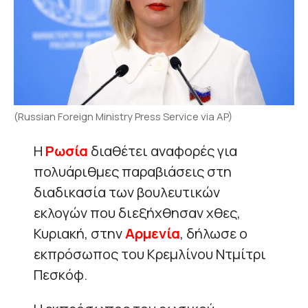
(Russian Foreign Ministry Press Service via AP)
Η
Ρωσία
διαθέτει αναφορές για
πολυάριθμες παραβιάσεις στη
διαδικασία των βουλευτικών
εκλογών που διεξήχθησαν χθες,
Κυριακή, στην
Αρμενία
, δήλωσε ο
εκπρόσωπος του Κρεμλίνου Ντμίτρι
Πεσκόφ.