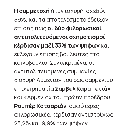
Η
συμμετοχή
ήταν ισχυρή, σχεδόν
59%, και τα αποτελέσματα έδειξαν
επίσης πως
οι δύο φιλορωσικοί
αντιπολιτευόμενοι σχηματισμοί
κέρδισαν μαζί 33% των ψήφων
και
εκλέγουν επίσης βουλευτές στο
κοινοβούλιο. Συγκεκριμένα, οι
αντιπολιτευόμενες συμμαχίες
«Ισχυρή Αρμενία» του ρωσοαρμένιου
επιχειρηματία
Σαμβέλ Καραπετιάν
και «Αρμενία» του πρώην προέδρου
Ρομπέρ Κοτσαριάν
, αμφότερες
φιλορωσικές, κέρδισαν αντιστοίχως
23,2% και 9,9% των ψήφων.