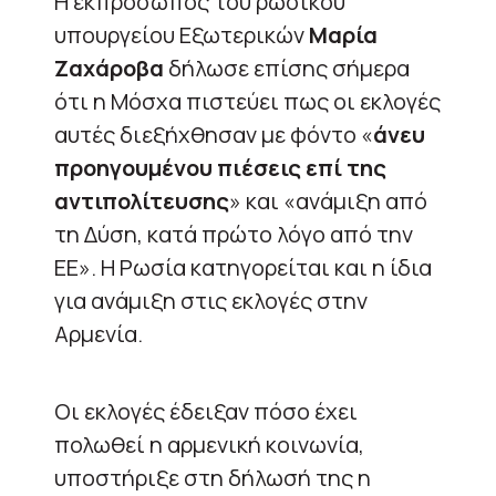
Η εκπρόσωπος του ρωσικού
υπουργείου Εξωτερικών
Μαρία
Ζαχάροβα
δήλωσε επίσης σήμερα
ότι η Μόσχα πιστεύει πως οι εκλογές
αυτές διεξήχθησαν με φόντο «
άνευ
προηγουμένου πιέσεις επί της
αντιπολίτευσης
» και «ανάμιξη από
τη Δύση, κατά πρώτο λόγο από την
ΕΕ». Η Ρωσία κατηγορείται και η ίδια
για ανάμιξη στις εκλογές στην
Αρμενία.
Οι εκλογές έδειξαν πόσο έχει
πολωθεί η αρμενική κοινωνία,
υποστήριξε στη δήλωσή της η