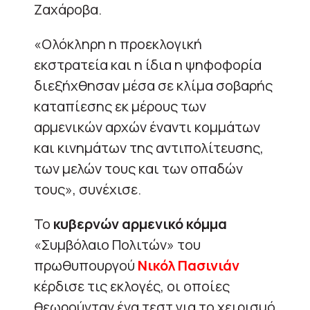
Ζαχάροβα.
«Ολόκληρη η προεκλογική
εκστρατεία και η ίδια η ψηφοφορία
διεξήχθησαν μέσα σε κλίμα σοβαρής
καταπίεσης εκ μέρους των
αρμενικών αρχών έναντι κομμάτων
και κινημάτων της αντιπολίτευσης,
των μελών τους και των οπαδών
τους», συνέχισε.
Το
κυβερνών αρμενικό κόμμα
«Συμβόλαιο Πολιτών» του
πρωθυπουργού
Νικόλ Πασινιάν
κέρδισε τις εκλογές, οι οποίες
θεωρούνταν ένα τεστ για το χειρισμό