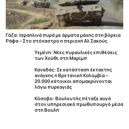
Γάζα: Ισραηλινά πυρά με άρματα μάχης στη βόρεια
Ράφα – Στο στόχαστρο η περιοχή Αλ Σακούς
Υεμένη: Nέες πυραυλικές επιθέσεις
των Χούθι στη Μαρίμπ
Καναδάς: Σε κατάσταση έκτακτης
ανάγκης η Βρετανική Κολομβία –
20.000 κάτοικοι απομακρύνονται
λόγω πυρκαγιάς
Κόσοβο: Βουλευτής πέταξε αυγά
στον υπηρεσιακό πρωθυπουργό μέσα
στη Βουλή