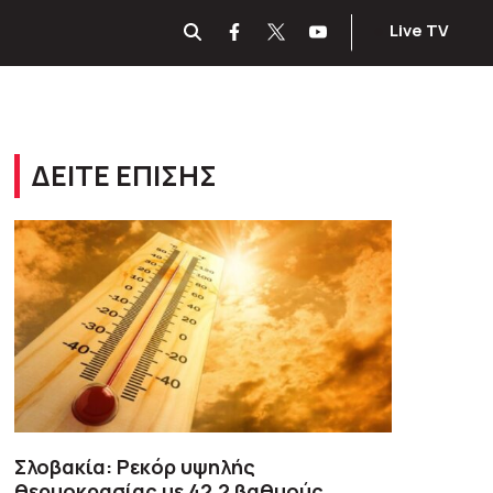
Live TV
ΔΕΙΤΕ ΕΠΙΣΗΣ
Σλοβακία: Ρεκόρ υψηλής
θερμοκρασίας με 42,2 βαθμούς