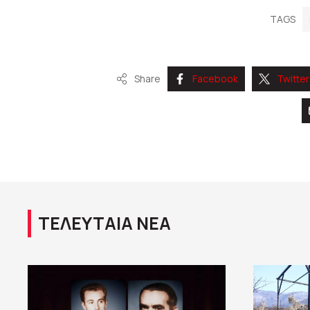
TAGS
Share
Facebook
Twitter
ΤΕΛΕΥΤΑΙΑ ΝΕΑ