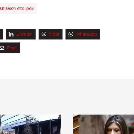
επίθεση στο Ιράν
Linkedin
Viber
WhatsApp
Email