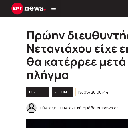
Μετάβαση
σε
περιεχόμενο
Πρώην διευθυντής
Νετανιάχου είχε ε
θα κατέρρεε μετά
πλήγμα
ΕΙΔΗΣΕΙΣ
ΔΙΕΘΝΗ
18/05/26 06:44
Σύνταξη
Συντακτική ομάδα ertnews.gr