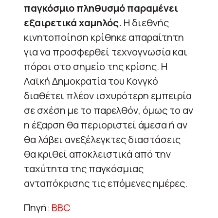
παγκόσμιο πληθυσμό παραμένει
εξαιρετικά χαμηλός.
Η διεθνής
κινητοποίηση κρίθηκε απαραίτητη
για να προσφερθεί τεχνογνωσία και
πόροι στο σημείο της κρίσης. Η
Λαϊκή Δημοκρατία του Κονγκό
διαθέτει πλέον ισχυρότερη εμπειρία
σε σχέση με το παρελθόν, όμως το αν
η έξαρση θα περιοριστεί άμεσα ή αν
θα λάβει ανεξέλεγκτες διαστάσεις
θα κριθεί αποκλειστικά από την
ταχύτητα της παγκόσμιας
ανταπόκρισης τις επόμενες ημέρες.
Πηγή:
BBC