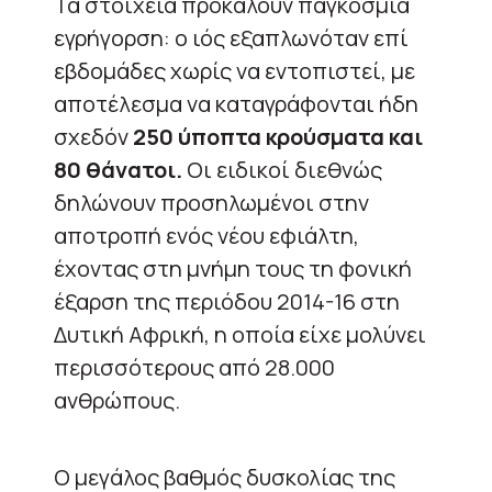
Τα στοιχεία προκαλούν παγκόσμια
εγρήγορση: ο ιός εξαπλωνόταν επί
εβδομάδες χωρίς να εντοπιστεί, με
αποτέλεσμα να καταγράφονται ήδη
σχεδόν
250 ύποπτα κρούσματα και
80 θάνατοι.
Οι ειδικοί διεθνώς
δηλώνουν προσηλωμένοι στην
αποτροπή ενός νέου εφιάλτη,
έχοντας στη μνήμη τους τη φονική
έξαρση της περιόδου 2014-16 στη
Δυτική Αφρική, η οποία είχε μολύνει
περισσότερους από 28.000
ανθρώπους.
Ο μεγάλος βαθμός δυσκολίας της