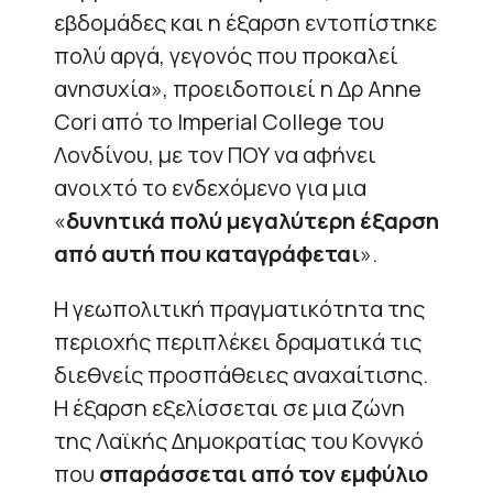
εβδομάδες και η έξαρση εντοπίστηκε
πολύ αργά, γεγονός που προκαλεί
ανησυχία», προειδοποιεί η Δρ Anne
Cori από το Imperial College του
Λονδίνου, με τον ΠΟΥ να αφήνει
ανοιχτό το ενδεχόμενο για μια
«
δυνητικά πολύ μεγαλύτερη έξαρση
από αυτή που καταγράφεται
».
Η γεωπολιτική πραγματικότητα της
περιοχής περιπλέκει δραματικά τις
διεθνείς προσπάθειες αναχαίτισης.
Η έξαρση εξελίσσεται σε μια ζώνη
της Λαϊκής Δημοκρατίας του Κονγκό
που
σπαράσσεται από τον εμφύλιο