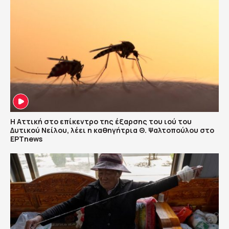
Η Αττική στο επίκεντρο της έξαρσης του ιού του
Δυτικού Νείλου, λέει η καθηγήτρια Θ. Ψαλτοπούλου στο
ΕΡΤnews