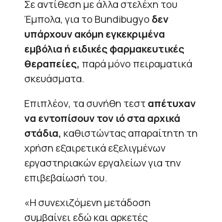
Σε αντίθεση με άλλα στελέχη του
Έμπολα, για το Bundibugyo
δεν
υπάρχουν ακόμη εγκεκριμένα
εμβόλια ή ειδικές φαρμακευτικές
θεραπείες,
παρά μόνο πειραματικά
σκευάσματα.
Επιπλέον, τα συνήθη τεστ
απέτυχαν
να εντοπίσουν τον ιό στα αρχικά
στάδια,
καθιστώντας απαραίτητη τη
χρήση εξαιρετικά εξελιγμένων
εργαστηριακών εργαλείων για την
επιβεβαίωσή του.
«Η συνεχιζόμενη μετάδοση
συμβαίνει εδώ και αρκετές