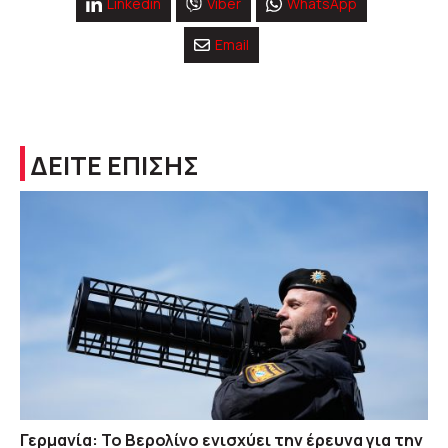
Linkedin
Viber
WhatsApp
Email
ΔΕΙΤΕ ΕΠΙΣΗΣ
Γερμανία: Το Βερολίνο ενισχύει την έρευνα για την