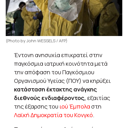
(Photo by John WESSELS / AFP)
Έντονη ανησυχία επικρατεί στην
παγκόσμια ιατρική κοινότητα μετά
την απόφαση του Παγκόσμιου
Οργανισμού Υγείας (ΠΟΥ) να κηρύξει
κατάσταση έκτακτης ανάγκης
διεθνούς ενδιαφέροντος,
εξαιτίας
της έξαρσης του
ιού Έμπολα
στη
Λαϊκή Δημοκρατία του Κονγκό
.