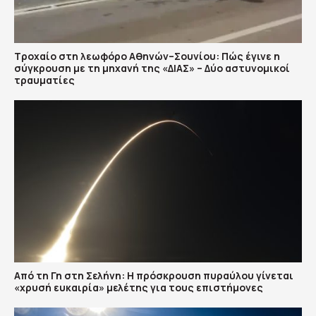
Τροχαίο στη λεωφόρο Αθηνών–Σουνίου: Πώς έγινε η
σύγκρουση με τη μηχανή της «ΔΙΑΣ» – Δύο αστυνομικοί
τραυματίες
Από τη Γη στη Σελήνη: Η πρόσκρουση πυραύλου γίνεται
«χρυσή ευκαιρία» μελέτης για τους επιστήμονες