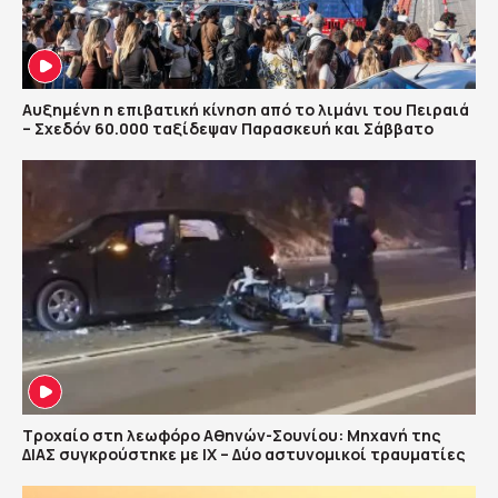
Αυξημένη η επιβατική κίνηση από το λιμάνι του Πειραιά
– Σχεδόν 60.000 ταξίδεψαν Παρασκευή και Σάββατο
Τροχαίο στη λεωφόρο Αθηνών-Σουνίου: Μηχανή της
ΔΙΑΣ συγκρούστηκε με ΙΧ – Δύο αστυνομικοί τραυματίες