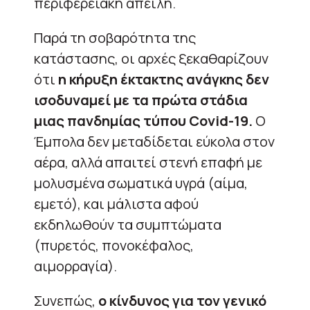
περιφερειακή απειλή.
Παρά τη σοβαρότητα της
κατάστασης, οι αρχές ξεκαθαρίζουν
ότι
η κήρυξη έκτακτης ανάγκης δεν
ισοδυναμεί με τα πρώτα στάδια
μιας πανδημίας τύπου Covid-19.
Ο
Έμπολα δεν μεταδίδεται εύκολα στον
αέρα, αλλά απαιτεί στενή επαφή με
μολυσμένα σωματικά υγρά (αίμα,
εμετό), και μάλιστα αφού
εκδηλωθούν τα συμπτώματα
(πυρετός, πονοκέφαλος,
αιμορραγία).
Συνεπώς,
ο κίνδυνος για τον γενικό