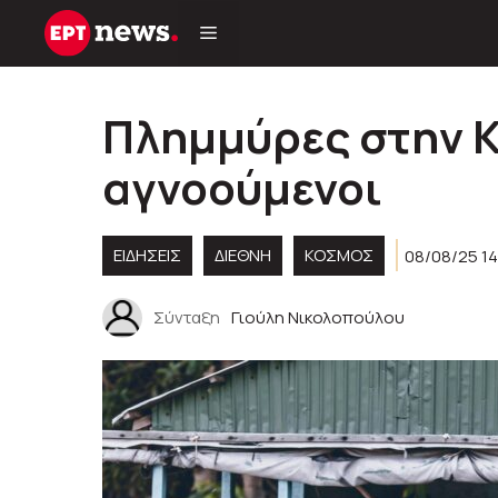
Μετάβαση
σε
περιεχόμενο
Πλημμύρες στην Κί
αγνοούμενοι
ΕΙΔΗΣΕΙΣ
ΔΙΕΘΝΗ
ΚΌΣΜΟΣ
08/08/25 1
Σύνταξη
Γιούλη Νικολοπούλου