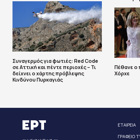
Συναγερμός για φωτιές: Red Code
σε Αττική και πέντε περιοχές – Τι
Πέθανε ο 
δείχνει ο χάρτης πρόβλεψης
Χόρχε
Κινδύνου Πυρκαγιάς
ΕΤΑΙΡΕΙΑ
ΓΡΑΦΕΙΟ 