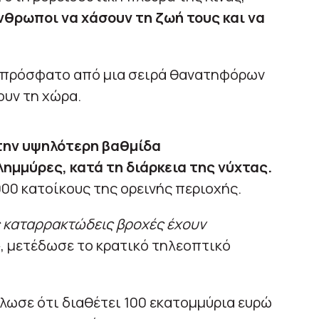
νθρωποι να χάσουν τη ζωή τους και να
ιο πρόσφατο από μια σειρά θανατηφόρων
ουν τη χώρα.
την υψηλότερη βαθμίδα
ημμύρες, κατά τη διάρκεια της νύχτας.
000 κατοίκους της ορεινής περιοχής.
ίς καταρρακτώδεις βροχές έχουν
»
, μετέδωσε το κρατικό τηλεοπτικό
ήλωσε ότι διαθέτει 100 εκατομμύρια ευρώ