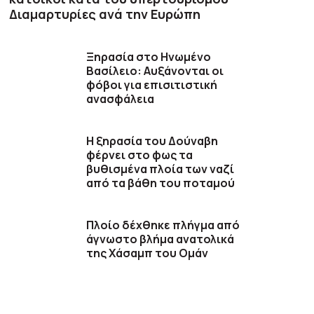
Διαμαρτυρίες ανά την Ευρώπη
Ξηρασία στο Ηνωμένο
Βασίλειο: Αυξάνονται οι
φόβοι για επισιτιστική
ανασφάλεια
Η ξηρασία του Δούναβη
φέρνει στο φως τα
βυθισμένα πλοία των ναζί
από τα βάθη του ποταμού
Πλοίο δέχθηκε πλήγμα από
άγνωστο βλήμα ανατολικά
της Χάσαμπ του Ομάν