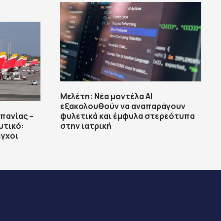
Μελέτη: Νέα μοντέλα ΑΙ
εξακολουθούν να αναπαράγουν
πανίας –
φυλετικά και έμφυλα στερεότυπα
υτικό:
στην ιατρική
εγχοι