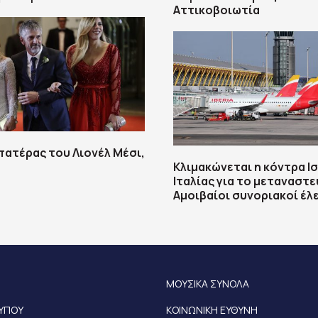
Αττικοβοιωτία
πατέρας του Λιονέλ Μέσι,
Κλιμακώνεται η κόντρα Ισ
Ιταλίας για το μεταναστε
Αμοιβαίοι συνοριακοί έλ
ΜΟΥΣΙΚΑ ΣΥΝΟΛΑ
ΤΥΠΟΥ
ΚΟΙΝΩΝΙΚΗ ΕΥΘΥΝΗ