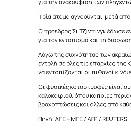
για την ανακούφιση των πληγεντώ
Τρία άτομα αγνοούνται, μετά από
Ο πρόεδρος Σι Τζινπίνγκ έδωσε ε
για τον εντοπισμό και τη διάσωσ
Λόγω της συχνότητας των ακραίω
εντολή σε όλες τις επαρχίες της Κ
να εντοπίζονται οι πιθανοί κίνδυ
Οι φυσικές καταστροφές είναι συ
καλοκαιριού, όπου κάποιες περιο
βροχοπτώσεις και άλλες από καύ
Πηγή: ΑΠΕ – ΜΠΕ / AFP / REUTERS