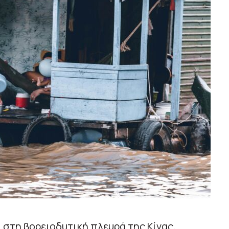
 στη βορειοδυτική πλευρά της Κίνας,