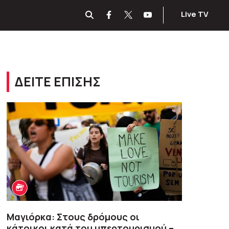
Live TV
ΔΕΙΤΕ ΕΠΙΣΗΣ
Μαγιόρκα: Στους δρόμους οι
κάτοικοι κατά του υπερτουρισμού –