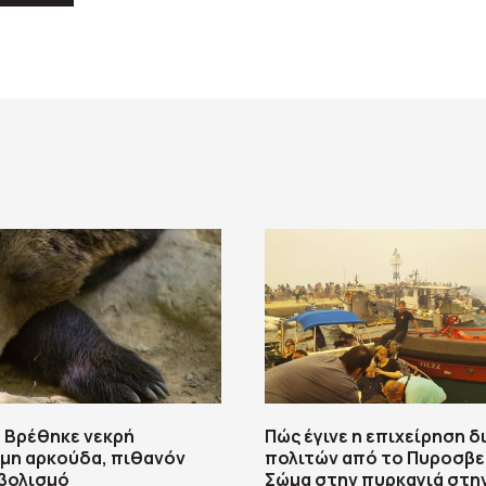
 Βρέθηκε νεκρή
Πώς έγινε η επιχείρηση 
μη αρκούδα, πιθανόν
πολιτών από το Πυροσβε
βολισμό
Σώμα στην πυρκαγιά στη