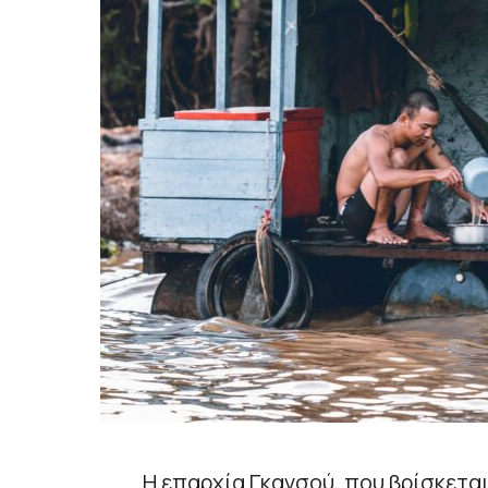
Η επαρχία Γκανσού, που βρίσκεται