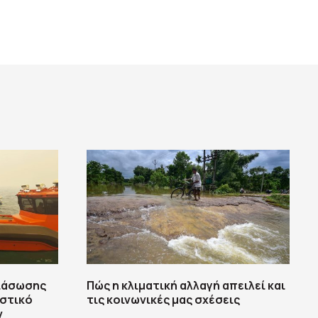
διάσωσης
Πώς η κλιματική αλλαγή απειλεί και
στικό
τις κοινωνικές μας σχέσεις
ν