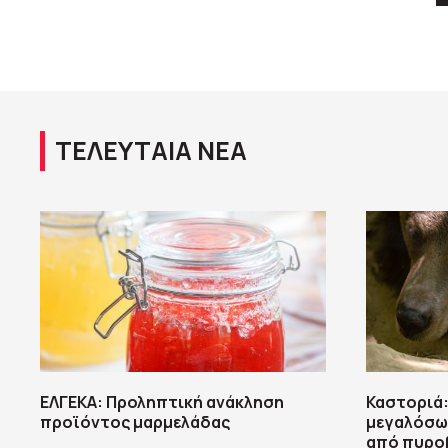
ΤΕΛΕΥΤΑΙΑ ΝΕΑ
ΕΛΓΕΚΑ: Προληπτική ανάκληση
Καστοριά:
προϊόντος μαρμελάδας
μεγαλόσω
από πυρο