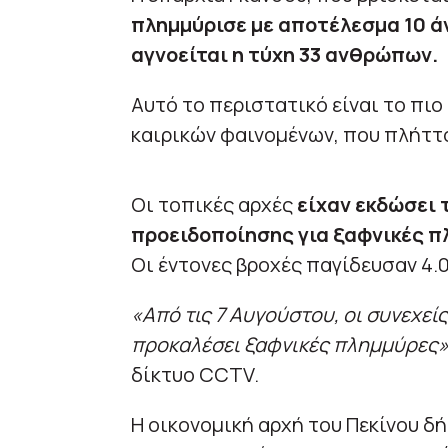
πλημμύρισε με αποτέλεσμα 10 ά
αγνοείται η τύχη 33 ανθρώπων.
Αυτό το περιστατικό είναι το π
καιρικών φαινομένων, που πλήττ
Οι τοπικές αρχές
είχαν εκδώσει 
προειδοποίησης για ξαφνικές πλ
Οι έντονες βροχές παγίδευσαν 4.
«Από τις 7 Αυγούστου, οι συνεχε
προκαλέσει ξαφνικές πλημμύρες
δίκτυο CCTV.
Η οικονομική αρχή του Πεκίνου δ