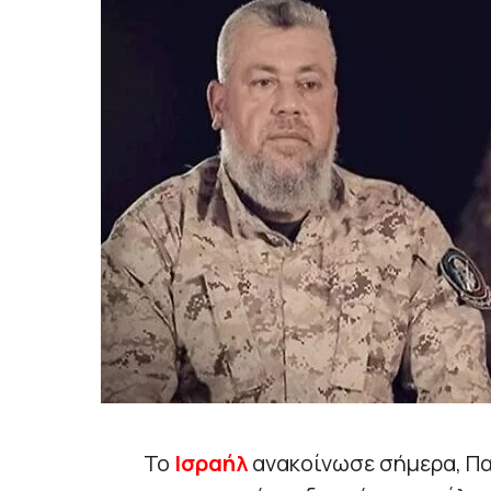
Το
Ισραήλ
ανακοίνωσε σήμερα, Πα