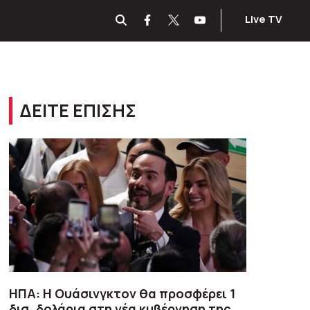
Live TV
ΔΕΙΤΕ ΕΠΙΣΗΣ
ΗΠΑ: H Ουάσινγκτον θα προσφέρει 1
δισ. δολάρια στη νέα κυβέρνηση της