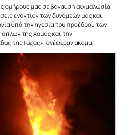
υς ομήρους μας σε βάναυση αιχμαλωσία,
σεις εναντίον των δυνάμεών μας και
νία υπό την ηγεσία του προέδρου των
 όπλων της Χαμάς και την
ας της Γάζας», ανέφεραν ακόμα.