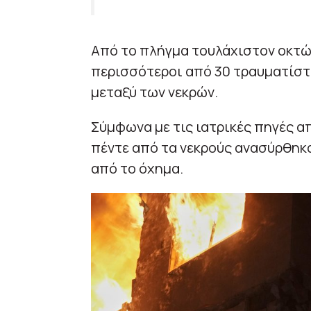
Aπό το πλήγμα τουλάχιστον οκτώ 
περισσότεροι από 30 τραυματίστηκ
μεταξύ των νεκρών.
Σύμφωνα με τις ιατρικές πηγές α
πέντε από τα νεκρούς ανασύρθηκα
από το όχημα.