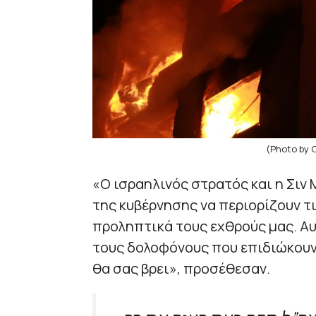
(Photo by 
«Ο ισραηλινός στρατός και η Σιν
της κυβέρνησης να περιορίζουν τ
προληπτικά τους εχθρούς μας. Αυ
τους δολοφόνους που επιδιώκουν 
θα σας βρει», προσέθεσαν.