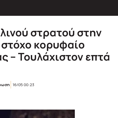
λινού στρατού στην
ε στόχο κορυφαίο
ς – Τουλάχιστον επτά
ρωση
16/05 00:23