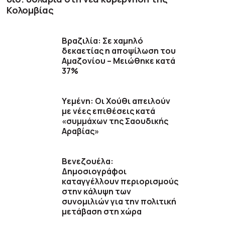
Κολομβίας
Βραζιλία: Σε χαμηλό
δεκαετίας η αποψίλωση του
Αμαζονίου – Μειώθηκε κατά
37%
Υεμένη: Οι Χούθι απειλούν
με νέες επιθέσεις κατά
«συμμάχων της Σαουδικής
Αραβίας»
Βενεζουέλα:
Δημοσιογράφοι
καταγγέλλουν περιορισμούς
στην κάλυψη των
συνομιλιών για την πολιτική
μετάβαση στη χώρα