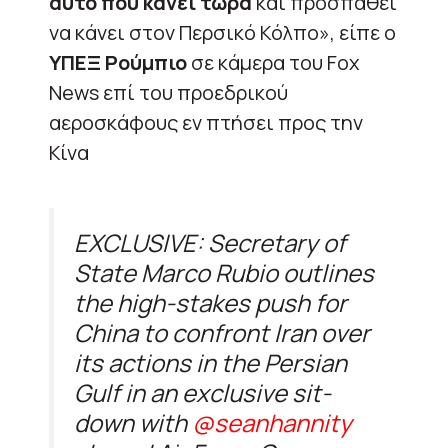
αυτό που κάνει τώρα
και προσπαθεί
να κάνει στον Περσικό Κόλπο», είπε ο
ΥΠΕΞ Ρούμπιο
σε κάμερα του Fox
News επί του προεδρικού
αεροσκάφους εν πτήσει προς την
Κίνα
EXCLUSIVE: Secretary of
State Marco Rubio outlines
the high-stakes push for
China to confront Iran over
its actions in the Persian
Gulf in an exclusive sit-
down with
@seanhannity