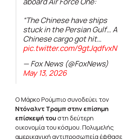
aboard Air Force One:
“The Chinese have ships
stuck in the Persian Gulf… A
Chinese cargo got hit…
pic.twitter.com/9gtJqdfvxN
— Fox News (@FoxNews)
May 13, 2026
Ο Μάρκο Ρούμπιο συνοδεύει τον
Ντόναλντ Τραμπ στην επίσημη
επίσκεψή του
στη δεύτερη
οικονομία του κόσμου. Πολυμελής
αμερικανική αντιπροσωπεία έφθασε