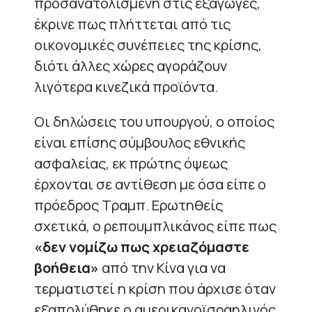
προσανατολισμένη στις εξαγωγές,
έκρινε πως πλήττεται από τις
οικονομικές συνέπειες της κρίσης,
διότι άλλες χώρες αγοράζουν
λιγότερα κινεζικά προϊόντα.
Οι δηλώσεις του υπουργού, ο οποίος
είναι επίσης σύμβουλος εθνικής
ασφαλείας, εκ πρώτης όψεως
έρχονται σε αντίθεση με όσα είπε ο
πρόεδρος Τραμπ. Ερωτηθείς
σχετικά, ο ρεπουμπλικάνος είπε πως
«δεν νομίζω πως χρειαζόμαστε
βοήθεια»
από την Κίνα για να
τερματιστεί η κρίση που άρχισε όταν
εξαπολύθηκε ο αμερικανοϊσραηλινός