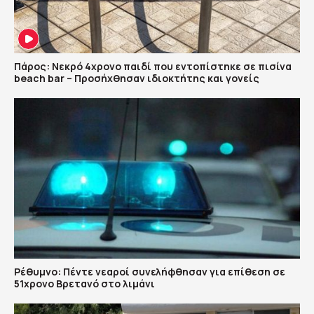
Πάρος: Νεκρό 4χρονο παιδί που εντοπίστηκε σε πισίνα
beach bar – Προσήχθησαν ιδιοκτήτης και γονείς
Ρέθυμνο: Πέντε νεαροί συνελήφθησαν για επίθεση σε
51χρονο Βρετανό στο λιμάνι