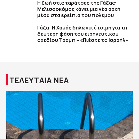
Η ζωή στις ταράτσες της Γάζας:
Μελισσοκόμος κάνει μια νέα αρχή
μέσα στα ερείπια του πολέμου
Γάζα: Η Χαμάς δηλώνει έτοιμη για τη
δεύτερη φάση του ειρηνευτικού
σχεδίου Τραμπ – «Πιέστε το Ισραήλ»
ΤΕΛΕΥΤΑΙΑ ΝΕΑ