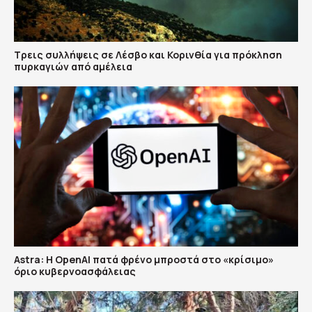
Τρεις συλλήψεις σε Λέσβο και Κορινθία για πρόκληση
πυρκαγιών από αμέλεια
Astra: Η OpenAI πατά φρένο μπροστά στο «κρίσιμο»
όριο κυβερνοασφάλειας