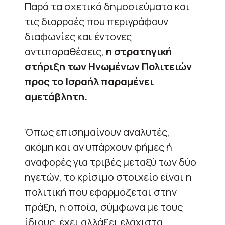
Παρά τα σχετικά δημοσιεύματα και
τις διαρροές που περιγράφουν
διαφωνίες και έντονες
αντιπαραθέσεις,
η στρατηγική
στήριξη των Ηνωμένων Πολιτειών
προς το Ισραήλ παραμένει
αμετάβλητη.
Όπως επισημαίνουν αναλυτές,
ακόμη και αν υπάρχουν φήμες ή
αναφορές για τριβές μεταξύ των δύο
ηγετών, το κρίσιμο στοιχείο είναι η
πολιτική που εφαρμόζεται στην
πράξη, η οποία, σύμφωνα με τους
ίδιους, έχει αλλάξει ελάχιστα.