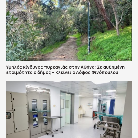
Υψηλός κίνδυνος πυρκαγιάς στην Αθήνα: Σε αυξημένη
ετοιμότητα ο δήμος – Κλείνει ο Λόφος Φινόπουλου