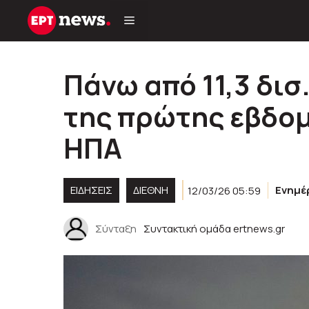
Μετάβαση
σε
περιεχόμενο
Πάνω από 11,3 δισ
της πρώτης εβδομ
ΗΠΑ
ΕΙΔΗΣΕΙΣ
ΔΙΕΘΝΗ
12/03/26 05:59
Ενημ
Σύνταξη
Συντακτική ομάδα ertnews.gr