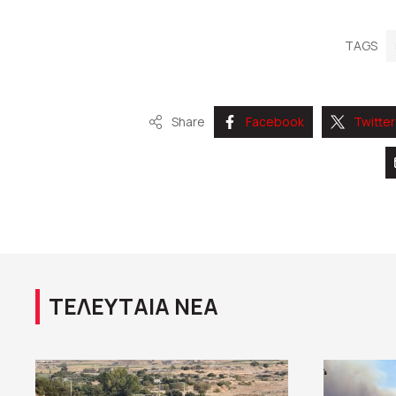
TAGS
Share
Facebook
Twitter
ΤΕΛΕΥΤΑΙΑ ΝΕΑ