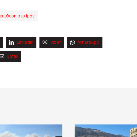
επίθεση στο Ιράν
Linkedin
Viber
WhatsApp
Email