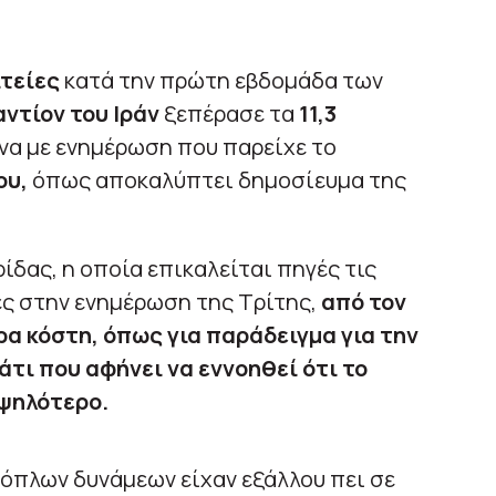
ιτείες
κατά την πρώτη εβδομάδα των
ντίον του Ιράν
ξεπέρασε τα
11,3
να με ενημέρωση που παρείχε το
ου,
όπως αποκαλύπτει δημοσίευμα της
ίδας, η οποία επικαλείται πηγές τις
ς στην ενημέρωση της Τρίτης,
από τον
α κόστη, όπως για παράδειγμα για την
τι που αφήνει να εννοηθεί ότι το
υψηλότερο.
όπλων δυνάμεων είχαν εξάλλου πει σε