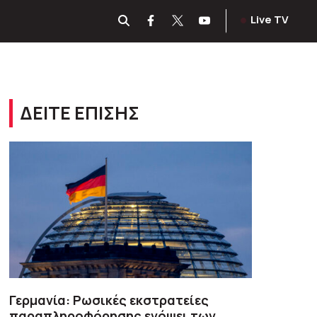
Live TV
ΔΕΙΤΕ ΕΠΙΣΗΣ
Γερμανία: Ρωσικές εκστρατείες
παραπληροφόρησης ενόψει των