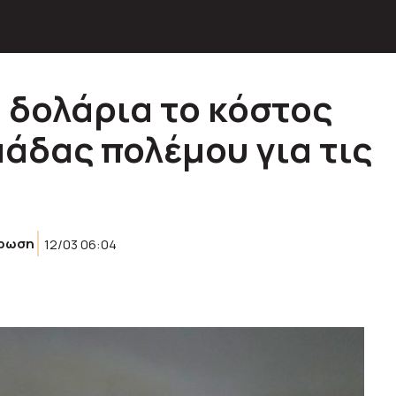
. δολάρια το κόστος
άδας πολέμου για τις
έρωση
12/03 06:04