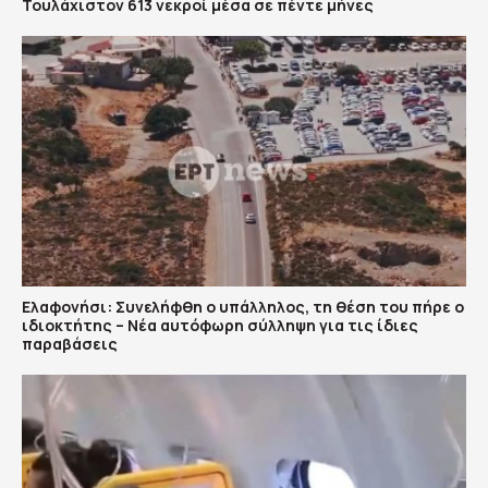
Τουλάχιστον 613 νεκροί μέσα σε πέντε μήνες
Ελαφονήσι: Συνελήφθη ο υπάλληλος, τη θέση του πήρε ο
ιδιοκτήτης – Νέα αυτόφωρη σύλληψη για τις ίδιες
παραβάσεις