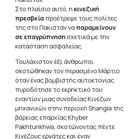
Στο πλαίσιο αυτό, η
κινεζική
πρεσβεία
προέτρεψε τους πολίτες
της στο Πακιστάν να
παραμείνουν
σε επαγρύπνηση
σχετικά με την
κατάσταση ασφαλείας.
Τουλάχιστον έξι άνθρωποι
σκοτώθηκαν τον περασμένο Μάρτιο
όταν ένας βομβιστής αυτοκτονίας
πυροδότησε το εκρηκτικό του
εναντίον μιας συνοδείας Κινέζων
μηχανικών στην περιοχή Shangla της
βόρειας επαρχίας Khyber
Pakhtunkhwa, σκοτώνοντας πέντε
Κινέζους εργάτες και έναν