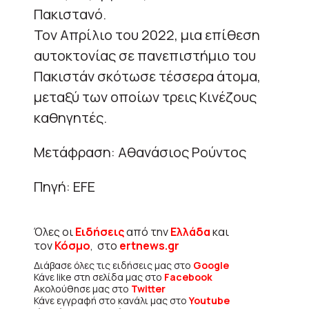
Πακιστανό.
Τον Απρίλιο του 2022, μια επίθεση
αυτοκτονίας σε πανεπιστήμιο του
Πακιστάν σκότωσε τέσσερα άτομα,
μεταξύ των οποίων τρεις Κινέζους
καθηγητές.
Μετάφραση: Αθανάσιος Ρούντος
Πηγή: EFE
Όλες οι
Ειδήσεις
από την
Ελλάδα
και
τον
Κόσμο
, στο
ertnews.gr
Διάβασε όλες τις ειδήσεις μας στο
Google
Κάνε like στη σελίδα μας στο
Facebook
Ακολούθησε μας στο
Twitter
Κάνε εγγραφή στο κανάλι μας στο
Youtube