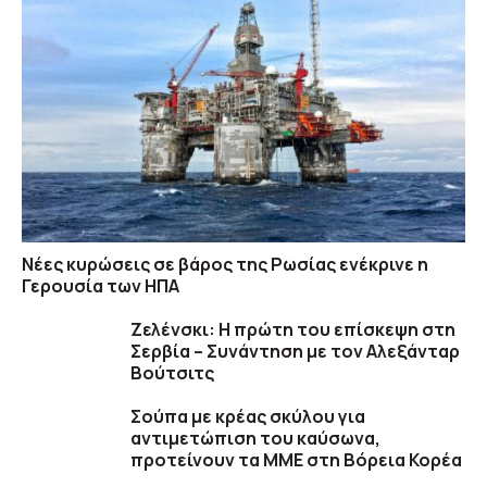
Νέες κυρώσεις σε βάρος της Ρωσίας ενέκρινε η
Γερουσία των ΗΠΑ
Ζελένσκι: Η πρώτη του επίσκεψη στη
Σερβία – Συνάντηση με τον Αλεξάνταρ
Βούτσιτς
Σούπα με κρέας σκύλου για
αντιμετώπιση του καύσωνα,
προτείνουν τα ΜΜΕ στη Βόρεια Κορέα