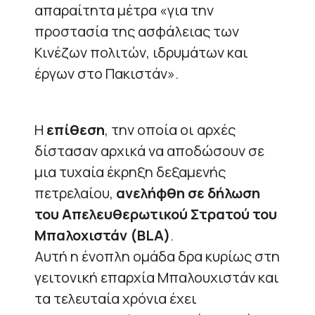
απαραίτητα μέτρα «για την
προστασία της ασφάλειας των
Κινέζων πολιτών, ιδρυμάτων και
έργων στο Πακιστάν».
Η
επίθεση
, την οποία οι αρχές
δίστασαν αρχικά να αποδώσουν σε
μια τυχαία έκρηξη δεξαμενής
πετρελαίου,
ανελήφθη σε δήλωση
του Απελευθερωτικού Στρατού του
Μπαλοχιστάν (BLA)
.
Αυτή η ένοπλη ομάδα δρα κυρίως στη
γειτονική επαρχία Μπαλουχιστάν και
τα τελευταία χρόνια έχει