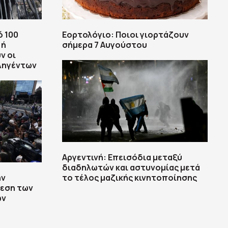
ό 100
Εορτολόγιο: Ποιοι γιορτάζουν
 ή
σήμερα 7 Αυγούστου
ν οι
πληγέντων
Αργεντινή: Επεισόδια μεταξύ
διαδηλωτών και αστυνομίας μετά
ην
το τέλος μαζικής κινητοποίησης
θεση των
ών