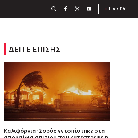
Live TV
ΔΕΙΤΕ ΕΠΙΣΗΣ
Καλιφόρνια: Σορός εντοπίστηκε στα
αποκαΐδια σπιτιού που κατέστρεψε η