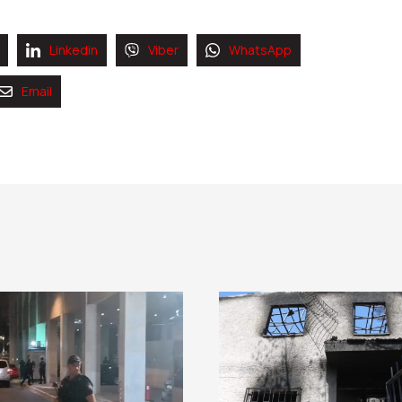
Linkedin
Viber
WhatsApp
Email