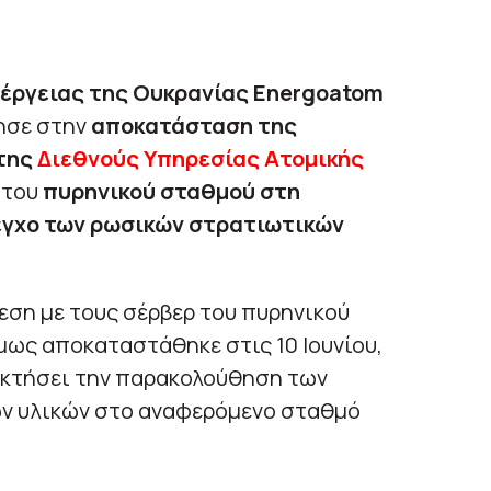
νέργειας της Ουκρανίας Energoatom
ησε στην
αποκατάσταση της
 της
Διεθνούς Υπηρεσίας Ατομικής
 του
πυρηνικού σταθμού στη
εγχο των ρωσικών στρατιωτικών
εση με τους σέρβερ του πυρηνικού
μως αποκαταστάθηκε στις 10 Ιουνίου,
ακτήσει την παρακολούθηση των
ών υλικών στο αναφερόμενο σταθμό