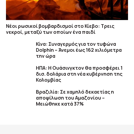
Νέοι ρωσικοί βομβαρδισμοί στο Κίεβο: Τρεις
νεκροί, μεταξύ των οποίων ένα παιδί
Κίνα: Συναγερμός για τον τυφώνα
Dolphin – Άνεμοι έως 162 χιλιόμετρα
την ώρα
ΗΠΑ: H Ουάσινγκτον θα προσφέρει 1
δισ. δολάρια στη νέα κυβέρνηση της
Κολομβίας
Βραζιλία: Σε χαμηλό δεκαετίας η
αποψίλωση του Αμαζονίου –
Μειώθηκε κατά 37%