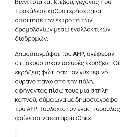
Βίννιτσια και Κιέβου, γεγονός που
προκάλεσε καθυστερήσεις και
απαίτησε την εκτροπή των
δρομολογίων μέσω εναλλακτικών
διαδρομών.
Δημοσιογράφοι του
AFP
, ανέφεραν
ότι ακούστηκαν ισχυρές εκρήξεις. Οι
εκρήξεις φώτισαν τον νυχτερινό
ουρανό πάνω από την πόλη,
αφήνοντας πίσω τους μια στήλη
καπνού, σύμφωνα με δημοσιογράφο
του AFP. Τουλάχιστον ένας πύραυλος
φαίνεται να καταρρίφθηκε.