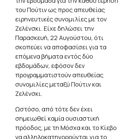
την εβδομάδα για την καθυστέρηση
του Πούτιν ως προς απευθείας
ειρηνευτικές συνομιλίες με τον
Ζελένσκι. Είχε δηλώσει την
Παρασκευή, 22 Αυγούστου, ότι
σκοπεύει να αποφασίσει για τα
επόμενα βήματα εντός δύο
εβδομάδων, εφόσον δεν
προγραμματιστούν απευθείας
συνομιλίες μεταξύ Πούτιν και
Ζελένσκι.
Ωστόσο, από τότε δεν έχει
σημειωθεί καμία ουσιαστική
πρόοδος, με τη Μόσχα και το Κίεβο
να αλληλοκατηγορούνται για το