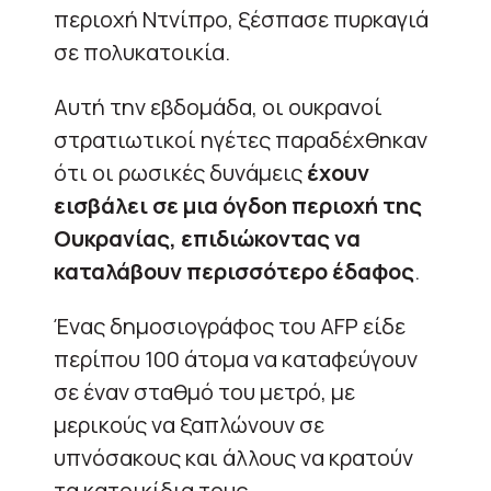
περιοχή Ντνίπρο, ξέσπασε πυρκαγιά
σε πολυκατοικία.
Αυτή την εβδομάδα, οι ουκρανοί
στρατιωτικοί ηγέτες παραδέχθηκαν
ότι οι ρωσικές δυνάμεις
έχουν
εισβάλει σε μια όγδοη περιοχή της
Ουκρανίας, επιδιώκοντας να
καταλάβουν περισσότερο έδαφος
.
Ένας δημοσιογράφος του AFP είδε
περίπου 100 άτομα να καταφεύγουν
σε έναν σταθμό του μετρό, με
μερικούς να ξαπλώνουν σε
υπνόσακους και άλλους να κρατούν
τα κατοικίδια τους.