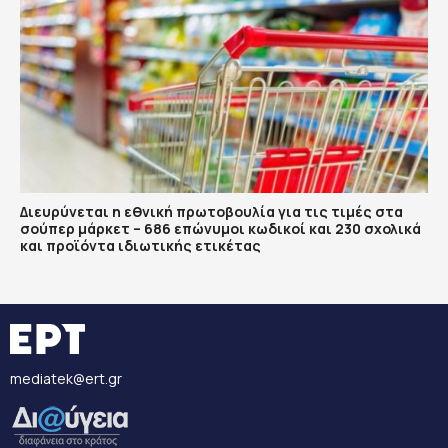
Διευρύνεται η εθνική πρωτοβουλία για τις τιμές στα
σούπερ μάρκετ – 686 επώνυμοι κωδικοί και 230 σχολικά
και προϊόντα ιδιωτικής ετικέτας
mediatek@ert.gr