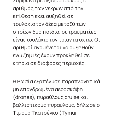
Σύμφωνα με αξιωματούχους ο
αριθμός των νεκρών από την
επίθεση έχει αυξηθεί σε
τουλάχιστον δέκα μεταξύ των
οποίων δύο παιδιά, οι τραυματίες
είναι τουλάχιστον τριάντα οχτώ. Οι
αριθμοί αναμένεται να αυξηθούν,
ενώ ζημιές έχουν προκληθεί σε
κτήρια σε διάφορες περιοχές.
Η Ρωσία εξαπέλυσε παραπλανητικά
μη επανδρωμένα αεροσκάφη
(drones), πυραύλους cruise και
βαλλιστικούς πυραύλους, δήλωσε ο
Τιμούρ Τκατσένκο (Tymur