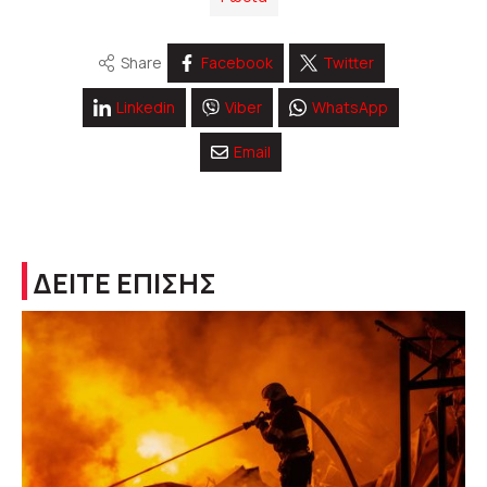
Share
Facebook
Twitter
Linkedin
Viber
WhatsApp
Email
ΔΕΙΤΕ ΕΠΙΣΗΣ