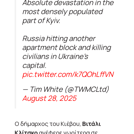
Absolute devastation in the
most densely populated
part of Kyiv.
Russia hitting another
apartment block and killing
civilians in Ukraine’s
capital.
pic.twitter.com/k7QOhLffVN
— Tim White (@TWMCLtd)
August 28, 2025
Ο δήμαρχος του Κιέβου,
Βιτάλι
Κλίτσκο
ανέφερε νωρίτερα σε