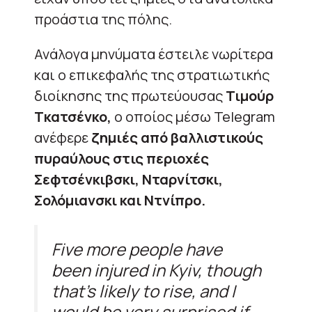
προάστια της πόλης.
Ανάλογα μηνύματα έστειλε νωρίτερα
και ο επικεφαλής της στρατιωτικής
διοίκησης της πρωτεύουσας
Τιμούρ
Τκατσένκο,
ο οποίος μέσω Telegram
ανέφερε
ζημιές από βαλλιστικούς
πυραύλους στις περιοχές
Σεφτσένκιβσκι, Νταρνίτσκι,
Σολόμιανσκι και Ντνίπρο.
Five more people have
been injured in Kyiv, though
that’s likely to rise, and I
would be very surprised if