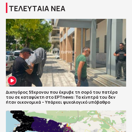
ΤΕΛΕΥΤΑΙΑ ΝΕΑ
Δικηγόρος 55χρονου που έκρυβε τη σορό του πατέρα
του σε καταψύκτη στο ΕΡΤnews: Τα κίνητρά του δεν
ήταν οικονομικά – Υπάρχει ψυχολογικό υπόβαθρο