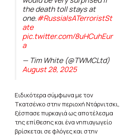
the death toll stays at
one.
#RussiaIsATerroristSt
ate
pic.twitter.com/8uHCuhEur
a
— Tim White (@TWMCLtd)
August 28, 2025
Ειδικότερα σύμφωνα με τον
Τκατσένκο στην περιοχή Ντάρνιτσκι,
ξέσπασε πυρκαγιά ως αποτέλεσμα
της επίθεσης και ένα νηπιαγωγείο
βρίσκεται σε φλόγες και στην