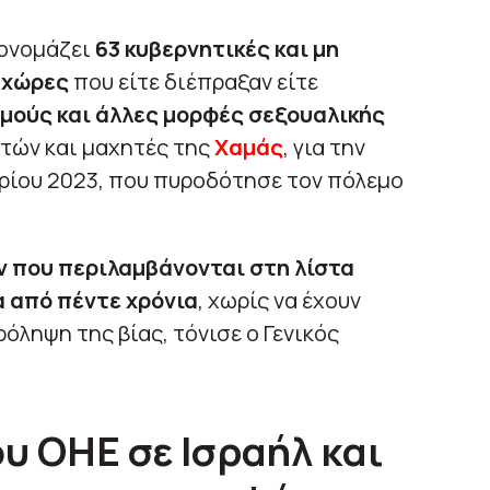
τονομάζει
63 κυβερνητικές και μη
 χώρες
που είτε διέπραξαν είτε
μούς και άλλες μορφές σεξουαλικής
τών και μαχητές της
Χαμάς
, για την
ρίου 2023, που πυροδότησε τον πόλεμο
 που περιλαμβάνονται στη λίστα
α από πέντε χρόνια
, χωρίς να έχουν
ρόληψη της βίας, τόνισε ο Γενικός
υ ΟΗΕ σε Ισραήλ και