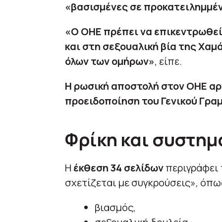
«βασισμένες σε προκατειλημμέ
«Ο ΟΗΕ πρέπει να επικεντρωθεί
και στη σεξουαλική βία της Χαμ
όλων των ομήρων»
, είπε.
Η ρωσική αποστολή στον ΟΗΕ αρ
προειδοποίηση του Γενικού Γρα
Φρίκη και συστημ
Η
έκθεση 34 σελίδων
περιγράφει 
σχετίζεται με συγκρούσεις», όπω
βιασμός,