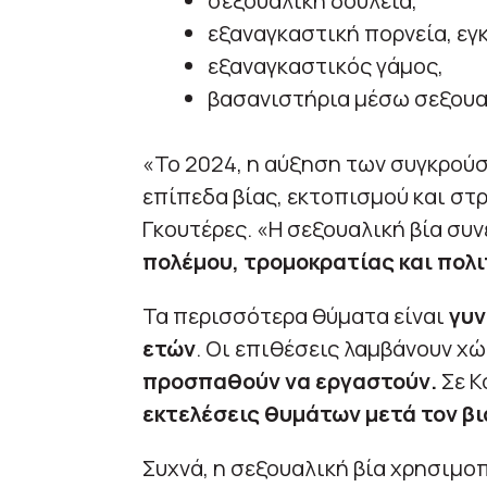
σεξουαλική δουλεία,
εξαναγκαστική πορνεία, εγ
εξαναγκαστικός γάμος,
βασανιστήρια μέσω σεξουαλ
«Το 2024, η αύξηση των συγκρο
επίπεδα βίας, εκτοπισμού και στ
Γκουτέρες. «Η σεξουαλική βία συ
πολέμου, τρομοκρατίας και πολ
Τα περισσότερα θύματα είναι
γυν
ετών
. Οι επιθέσεις λαμβάνουν χ
προσπαθούν να εργαστούν.
Σε Κ
εκτελέσεις θυμάτων μετά τον βι
Συχνά, η σεξουαλική βία χρησιμο