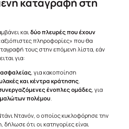
μενη καταγραφή στη
αμβάνει και
δύο πλευρές που έχουν
«αξιόπιστες πληροφορίες» που θα
ταγραφή τους στην επόμενη λίστα, εάν
ιται για:
 ασφαλείας
, για κακοποίηση
υλακές και κέντρα κράτησης
.
 συνεργαζόμενες ένοπλες ομάδες
, για
χμαλώτων πολέμου
.
Ντάνι Ντανόν, ο οποίος κυκλοφόρησε την
, δήλωσε ότι οι κατηγορίες είναι