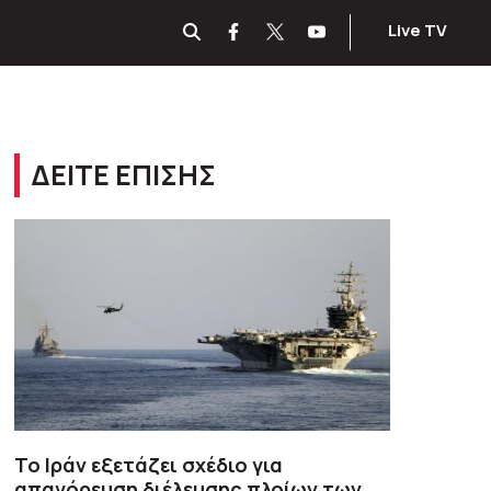
Live TV
ΔΕΙΤΕ ΕΠΙΣΗΣ
Το Ιράν εξετάζει σχέδιο για
απαγόρευση διέλευσης πλοίων των