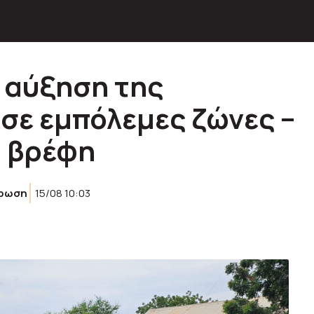
 αύξηση της
 σε εμπόλεμες ζώνες –
ι βρέφη
έρωση
15/08 10:03