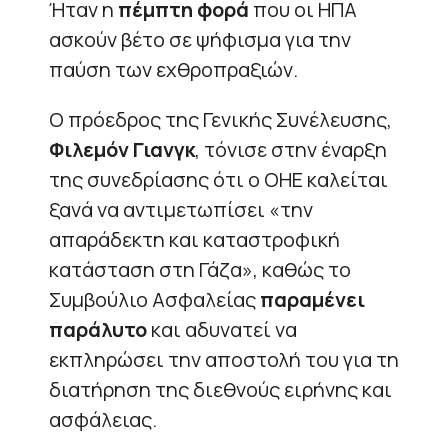
Ήταν η
πέμπτη φορά
που οι ΗΠΑ
ασκούν βέτο σε ψήφισμα για την
παύση των εχθροπραξιών.
Ο πρόεδρος της Γενικής Συνέλευσης,
Φιλεμόν Γιανγκ
, τόνισε στην έναρξη
της συνεδρίασης ότι ο ΟΗΕ καλείται
ξανά να αντιμετωπίσει «την
απαράδεκτη και καταστροφική
κατάσταση στη Γάζα», καθώς το
Συμβούλιο Ασφαλείας
παραμένει
παράλυτο
και αδυνατεί να
εκπληρώσει την αποστολή του για τη
διατήρηση της διεθνούς ειρήνης και
ασφάλειας.