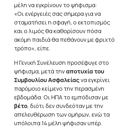
μέλη να εγκρίνουν το ψήφισμα:
«Οι ενέργειές σας σήμερα για να
σταματήσει η σφαγή, ο εκτοπισμός
και ο λιμός θα καθορίσουν πόσα
ακόμη παιδιά θα πεθάνουν με φριχτό
τρόπο», είπε.
Η Γενική Συνέλευση προσέφυγε στο
ψήφισμα, μετά την
αποτυχία του
Συμβουλίου Ασφαλείας
να εγκρίνει
παρόμοιο κείμενο την περασμένη
εβδομάδα. Οι ΗΠΑ το εμπόδισαν με
βέτο
, διότι δεν συνδεόταν με την
απελευθέρωση των ομήρων, ενώ τα
υπόλοιπα 14 μέλη ψήφισαν υπέρ.