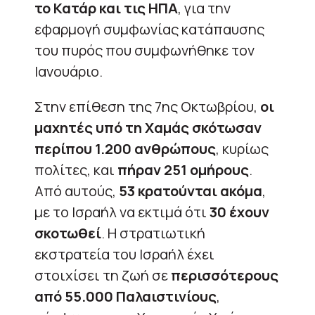
το Κατάρ και τις ΗΠΑ
, για την
εφαρμογή συμφωνίας κατάπαυσης
του πυρός που συμφωνήθηκε τον
Ιανουάριο.
Στην επίθεση της 7ης Οκτωβρίου,
οι
μαχητές υπό τη Χαμάς σκότωσαν
περίπου 1.200 ανθρώπους
, κυρίως
πολίτες, και
πήραν 251 ομήρους
.
Από αυτούς,
53 κρατούνται ακόμα
,
με το Ισραήλ να εκτιμά ότι
30 έχουν
σκοτωθεί
. Η στρατιωτική
εκστρατεία του Ισραήλ έχει
στοιχίσει τη ζωή σε
περισσότερους
από 55.000 Παλαιστινίους
,