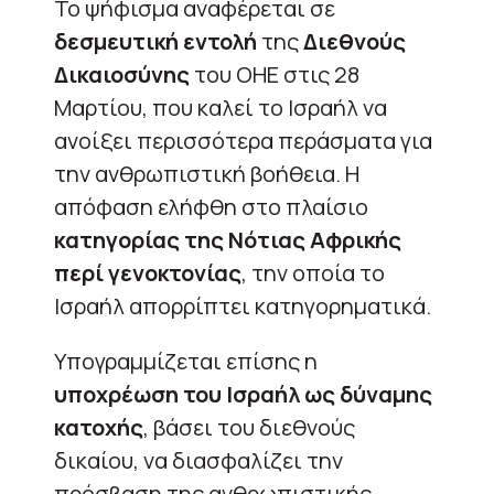
Το ψήφισμα αναφέρεται σε
δεσμευτική εντολή
της
Διεθνούς
Δικαιοσύνης
του ΟΗΕ στις 28
Μαρτίου, που καλεί το Ισραήλ να
ανοίξει περισσότερα περάσματα για
την ανθρωπιστική βοήθεια. Η
απόφαση ελήφθη στο πλαίσιο
κατηγορίας της Νότιας Αφρικής
περί γενοκτονίας
, την οποία το
Ισραήλ απορρίπτει κατηγορηματικά.
Υπογραμμίζεται επίσης η
υποχρέωση του Ισραήλ ως δύναμης
κατοχής
, βάσει του διεθνούς
δικαίου, να διασφαλίζει την
πρόσβαση της ανθρωπιστικής