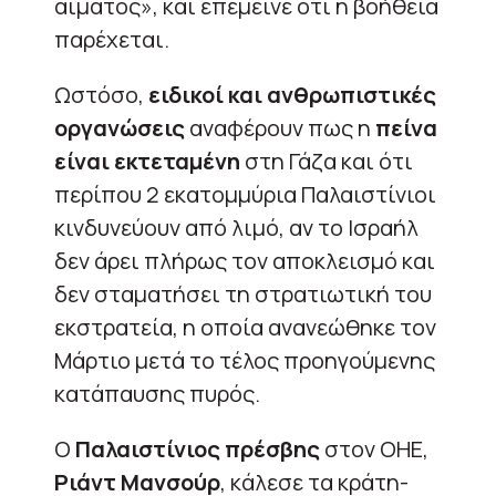
αίματος», και επέμεινε ότι η βοήθεια
παρέχεται.
Ωστόσο,
ειδικοί και ανθρωπιστικές
οργανώσεις
αναφέρουν πως η
πείνα
είναι εκτεταμένη
στη Γάζα και ότι
περίπου 2 εκατομμύρια Παλαιστίνιοι
κινδυνεύουν από λιμό, αν το Ισραήλ
δεν άρει πλήρως τον αποκλεισμό και
δεν σταματήσει τη στρατιωτική του
εκστρατεία, η οποία ανανεώθηκε τον
Μάρτιο μετά το τέλος προηγούμενης
κατάπαυσης πυρός.
Ο
Παλαιστίνιος πρέσβης
στον ΟΗΕ,
Ριάντ Μανσούρ
, κάλεσε τα κράτη-