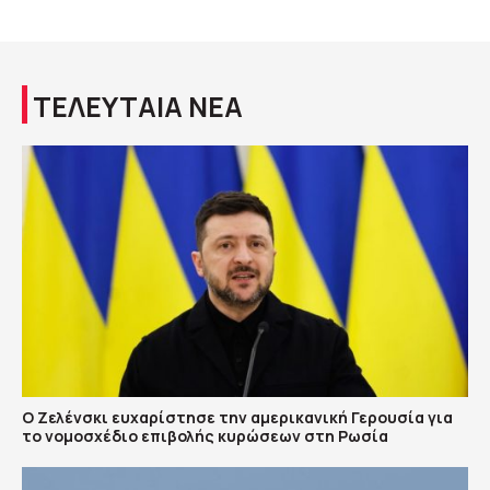
ΤΕΛΕΥΤΑΙΑ ΝΕΑ
Ο Ζελένσκι ευχαρίστησε την αμερικανική Γερουσία για
το νομοσχέδιο επιβολής κυρώσεων στη Ρωσία