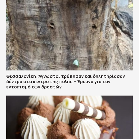
Θεσσαλονίκη: Άγνωστοι τρύπησαν και δηλητηρίασαν
δέντρα στο κέντρο της πόλης – Έρευνα για τον
εντοπισμό των δραστών