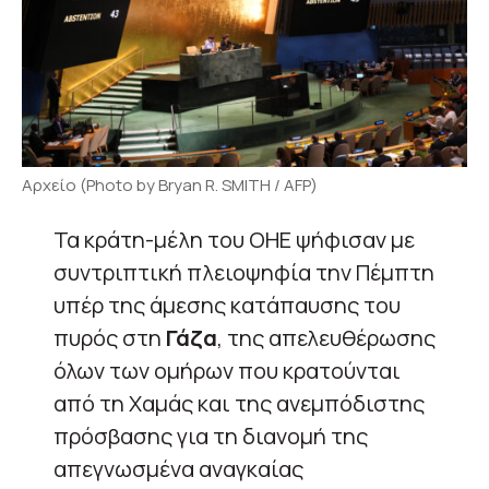
Αρχείο (Photo by Bryan R. SMITH / AFP)
Τα κράτη-μέλη του ΟΗΕ ψήφισαν με
συντριπτική πλειοψηφία την Πέμπτη
υπέρ της άμεσης κατάπαυσης του
πυρός στη
Γάζα
, της απελευθέρωσης
όλων των ομήρων που κρατούνται
από τη Χαμάς και της ανεμπόδιστης
πρόσβασης για τη διανομή της
απεγνωσμένα αναγκαίας