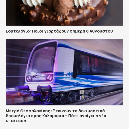
Εορτολόγιο: Ποιοι γιορτάζουν σήμερα 8 Αυγούστου
Μετρό Θεσσαλονίκης: Ξεκινούν τα δοκιμαστικά
δρομολόγια προς Καλαμαριά – Πότε ανοίγει η νέα
επέκταση