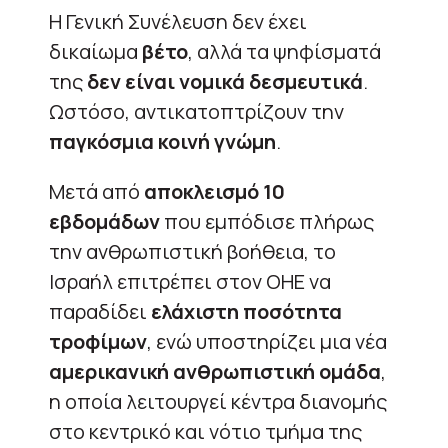
Η Γενική Συνέλευση δεν έχει
δικαίωμα
βέτο
, αλλά τα ψηφίσματά
της
δεν είναι νομικά δεσμευτικά
.
Ωστόσο, αντικατοπτρίζουν την
παγκόσμια κοινή γνώμη
.
Μετά από
αποκλεισμό 10
εβδομάδων
που εμπόδισε πλήρως
την ανθρωπιστική βοήθεια, το
Ισραήλ επιτρέπει στον ΟΗΕ να
παραδίδει
ελάχιστη ποσότητα
τροφίμων
, ενώ υποστηρίζει μια νέα
αμερικανική ανθρωπιστική ομάδα
,
η οποία λειτουργεί κέντρα διανομής
στο κεντρικό και νότιο τμήμα της