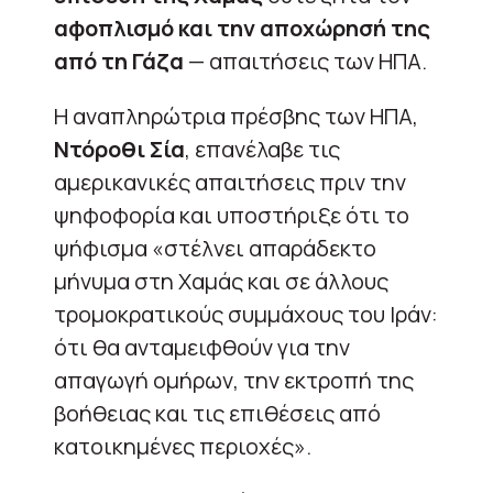
αφοπλισμό και την αποχώρησή της
από τη Γάζα
— απαιτήσεις των ΗΠΑ.
Η αναπληρώτρια πρέσβης των ΗΠΑ,
Ντόροθι Σία
, επανέλαβε τις
αμερικανικές απαιτήσεις πριν την
ψηφοφορία και υποστήριξε ότι το
ψήφισμα «στέλνει απαράδεκτο
μήνυμα στη Χαμάς και σε άλλους
τρομοκρατικούς συμμάχους του Ιράν:
ότι θα ανταμειφθούν για την
απαγωγή ομήρων, την εκτροπή της
βοήθειας και τις επιθέσεις από
κατοικημένες περιοχές».