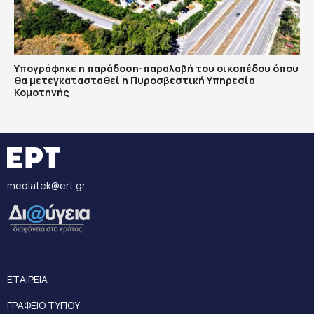
Υπογράφηκε η παράδοση-παραλαβή του οικοπέδου όπου
θα μετεγκατασταθεί η Πυροσβεστική Υπηρεσία
Κομοτηνής
mediatek@ert.gr
ΕΤΑΙΡΕΙΑ
ΓΡΑΦΕΙΟ ΤΥΠΟΥ