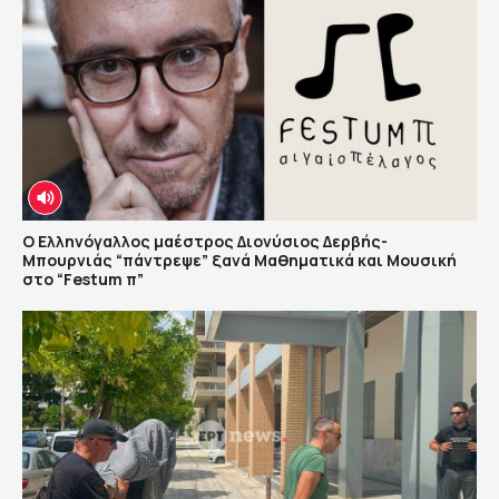
Ο Ελληνόγαλλος μαέστρος Διονύσιος Δερβής-
Μπουρνιάς “πάντρεψε” ξανά Μαθηματικά και Μουσική
στο “Festum π”