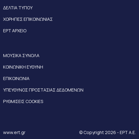
ΔΕΛΤΙΑ ΤΥΠΟΥ
ΧΟΡΗΓΙΕΣ ΕΠΙΚΟΙΝΩΝΙΑΣ
ΕΡΤ ΑΡΧΕΙΟ
ΜΟΥΣΙΚΑ ΣΥΝΟΛΑ
ΚΟΙΝΩΝΙΚΗ ΕΥΘΥΝΗ
ΕΠΙΚΟΙΝΩΝΙΑ
ΥΠΕΥΘΥΝΟΣ ΠΡΟΣΤΑΣΙΑΣ ΔΕΔΟΜΕΝΩΝ
ΡΥΘΜΙΣΕΙΣ COOKIES
www.ert.gr
© Copyright 2026 - ΕΡΤ Α.Ε.