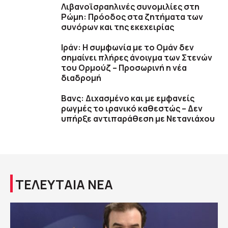
Λιβανοϊσραηλινές συνομιλίες στη
Ρώμη: Πρόοδος στα ζητήματα των
συνόρων και της εκεχειρίας
Ιράν: Η συμφωνία με το Ομάν δεν
σημαίνει πλήρες άνοιγμα των Στενών
του Ορμούζ – Προσωρινή η νέα
διαδρομή
Βανς: Διχασμένο και με εμφανείς
ρωγμές το ιρανικό καθεστώς – Δεν
υπήρξε αντιπαράθεση με Νετανιάχου
ΤΕΛΕΥΤΑΙΑ ΝΕΑ