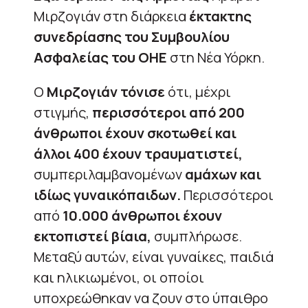
Μιρζογιάν στη διάρκεια
έκτακτης
συνεδρίασης του Συμβουλίου
Ασφαλείας του ΟΗΕ
στη Νέα Υόρκη.
Ο
Μιρζογιάν τόνισε
ότι, μέχρι
στιγμής,
περισσότεροι από 200
άνθρωποι έχουν σκοτωθεί και
άλλοι 400 έχουν τραυματιστεί,
συμπεριλαμβανομένων
αμάχων και
ιδίως γυναικόπαιδων.
Περισσότεροι
από
10.000 άνθρωποι έχουν
εκτοπιστεί βίαια,
συμπλήρωσε.
Μεταξύ αυτών, είναι γυναίκες, παιδιά
και ηλικιωμένοι, οι οποίοι
υποχρεώθηκαν να ζουν στο ύπαιθρο