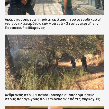
Ακόμα και σήμερα η πρώτη εκτίμηση του ιατροδικαστή
για τον ηλικιωμένο στον Μυστρά – Στον ανακριτή την
Παρασκευή ο 55χρονος
Ανδριανός στο ΕΡΤnews: Γρήγορα οι αποζημιώσεις
στους παραγωγούς που επλήγησαν από τις πυρκαγιές