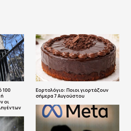
ό 100
Εορτολόγιο: Ποιοι γιορτάζουν
 ή
σήμερα 7 Αυγούστου
ν οι
πληγέντων