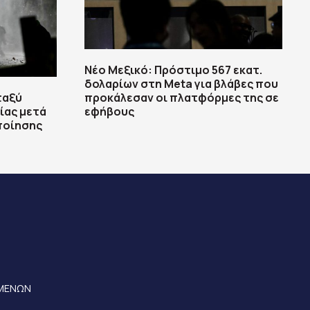
Νέο Μεξικό: Πρόστιμο 567 εκατ.
δολαρίων στη Meta για βλάβες που
ταξύ
προκάλεσαν οι πλατφόρμες της σε
ίας μετά
εφήβους
ποίησης
ΟΜΕΝΩΝ