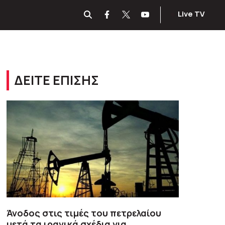
Live TV
ΔΕΙΤΕ ΕΠΙΣΗΣ
Άνοδος στις τιμές του πετρελαίου
μετά τα ιρανικά σχέδια για