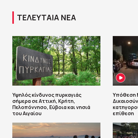
ΤΕΛΕΥΤΑΙΑ ΝΕΑ
Υψηλός κίνδυνος πυρκαγιάς
Υπόθεση M
σήμερα σε Αττική, Κρήτη,
Δικαιοσύν
Πελοπόννησο, Εύβοια και νησιά
κατηγορού
του Αιγαίου
επίθεση