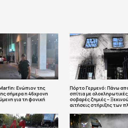
arfin: Ενώπιον της
Πόρτο Γερμενό: Πάνω απ
ης σήμερα η 46χρονη
σπίτια με ολοκληρωτικές
μενη για τη φονική
σοβαρές ζημιές – Ξεκινού
αιτήσεις στήριξης των 