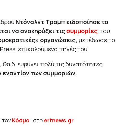
έδρου
Ντόναλντ Τραμπ ειδοποίησε το
ται να ανακηρύξει τις
συμμορίες
που
ομοκρατικές» οργανώσεις,
μετέδωσε το
Press, επικαλούμενο πηγές του.
, θα διευρύνει πολύ τις δυνατότητες
 εναντίον των συμμοριών.
ι τον
Κόσμο
, στο
ertnews.gr