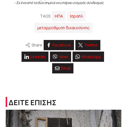
– Σε ένα από τα δύο σημεία να υπάρχει ενεργός σύνδεσμος
TAGS
ΗΠΑ
Ισραήλ
μεταρρύθμιση δικαιοσύνης
Share
Facebook
Twitter
Linkedin
Viber
WhatsApp
Email
ΔΕΙΤΕ ΕΠΙΣΗΣ