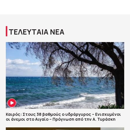
ΤΕΛΕΥΤΑΙΑ ΝΕΑ
Καιρός: Στους 38 βαθμούς ο υδράργυρος – Ενισχυμένοι
οι άνεμοι στο Αιγαίο – Πρόγνωση από την Α. Τυράσκη