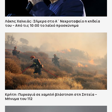
Λάκης Χαλκιάς: Σήμερα στο Α΄ Νεκροταφείο η κηδεία
του – Από τις 10:00 το λαϊκό προσκύνημα
Κρήτη: Πυρκαγιά σε χαμηλή βλάστηση στη Σητεία –
Μήνυμα του 112