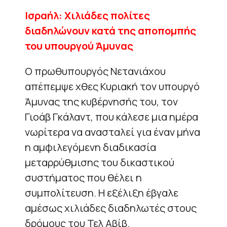
Ισραήλ: Χιλιάδες πολίτες
διαδηλώνουν κατά της αποπομπής
του υπουργού
Άμυνας
Ο πρωθυπουργός Νετανιάχου
απέπεμψε χθες Κυριακή τον υπουργό
Άμυνας της κυβέρνησής του, τον
Γιοάβ Γκάλαντ, που κάλεσε μια ημέρα
νωρίτερα να ανασταλεί για έναν μήνα
η αμφιλεγόμενη διαδικασία
μεταρρύθμισης του δικαστικού
συστήματος που θέλει η
συμπολίτευση. Η εξέλιξη έβγαλε
αμέσως χιλιάδες διαδηλωτές στους
δρόμους του Τελ Αβίβ.