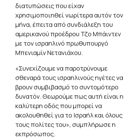
διατυπώσεις που είχαν
χρησιμοποιηθεί νωρίτερα αυτόν τον
μήνα, έπειτα από συνδιάλεξη του
αμερικανού προέδρου Τζο Μπάιντεν
με τον ισραηλινό πρωθυπουργό
Μπενιαμίν Νετανιάχου.
«Συνεχίζουμε να παροτρύνουμε
σθεναρά τους ισραηλινούς ηγέτες να
βρουν συμβιβασμό το συντομότερο
δυνατόν. Θεωρούμε πως αυτή είναι η
καλύτερη οδός που μπορεί να
ακολουθηθεί για το Ισραήλ και όλους
τους πολίτες του», συμπλήρωσε η
εκπρόσωπος.