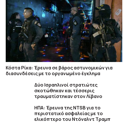
Κόστα Ρίκα: Έρευνα σε βάρος αστυνομικών για
διασυνδέσεις με το οργανωμένο έγκλημα
Δύο Ισραηλινοί στρατιώτες
σκοτώθηκαν και τέσσερις
τραυματίστηκαν στον Λίβανο
ΗΠΑ: Έρευνα της NTSB για το
περιστατικό ασφαλείας με το
ελικόπτερο του Ντόναλντ Τραμπ