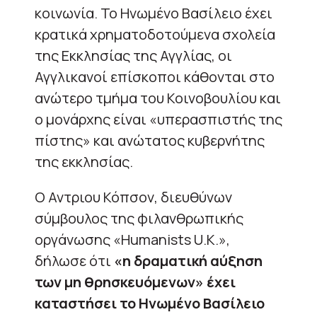
κοινωνία. Το Ηνωμένο Βασίλειο έχει
κρατικά χρηματοδοτούμενα σχολεία
της Εκκλησίας της Αγγλίας, οι
Αγγλικανοί επίσκοποι κάθονται στο
ανώτερο τμήμα του Κοινοβουλίου και
ο μονάρχης είναι «υπερασπιστής της
πίστης» και ανώτατος κυβερνήτης
της εκκλησίας.
Ο Αντριου Κόπσον, διευθύνων
σύμβουλος της φιλανθρωπικής
οργάνωσης «Humanists U.K.»,
δήλωσε ότι
«η δραματική αύξηση
των μη θρησκευόμενων» έχει
καταστήσει το Ηνωμένο Βασίλειο