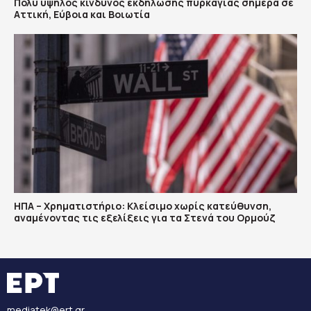
Πολύ υψηλός κίνδυνος εκδήλωσης πυρκαγιάς σήμερα σε
Αττική, Εύβοια και Βοιωτία
ΗΠΑ – Χρηματιστήριο: Κλείσιμο χωρίς κατεύθυνση,
αναμένοντας τις εξελίξεις για τα Στενά του Ορμούζ
mediatek@ert.gr