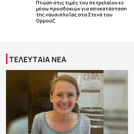
Πτώση στις τιμές του πετρελαίου εν
μέσω προσδοκιών για αποκατάσταση
της ναυσιπλοΐας στα Στενά του
Ορμούζ
ΤΕΛΕΥΤΑΙΑ ΝΕΑ