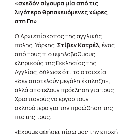
«σχεδόν σίγουρα μία από τις
λιγότερο θρησκευόμενες χώρες
στη Γη»
.
Ο Αρχιεπίσκοπος της αγγλικής
πόλης, Υόρκης,
Στίβεν Κοτρέλ
, ένας
από τους πιο υψηλόβαθμους
κληρικούς της Εκκλησίας της
Αγγλίας, δήλωσε ότι τα στοιχεία
«δεν αποτελούν μεγάλη έκπληξη»,
αλλά αποτελούν πρόκληση για τους
Χριστιανούς να εργαστούν
σκληρότερα για την προώθηση της
πίστης τους.
«Εχουμε αφήσει πίσω μας την εποχή