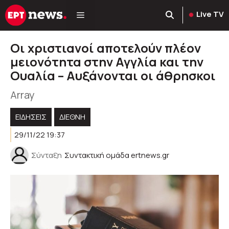
Μετάβαση
Live TV
σε
περιεχόμενο
Οι χριστιανοί αποτελούν πλέον
μειονότητα στην Αγγλία και την
Ουαλία – Αυξάνονται οι άθρησκοι
Array
ΕΙΔΗΣΕΙΣ
ΔΙΕΘΝΗ
29/11/22 19:37
Σύνταξη
Συντακτική ομάδα ertnews.gr