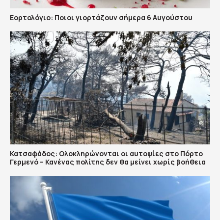
Εορτολόγιο: Ποιοι γιορτάζουν σήμερα 6 Αυγούστου
Κατσαφάδος: Ολοκληρώνονται οι αυτοψίες στο Πόρτο
Γερμενό – Κανένας πολίτης δεν θα μείνει χωρίς βοήθεια