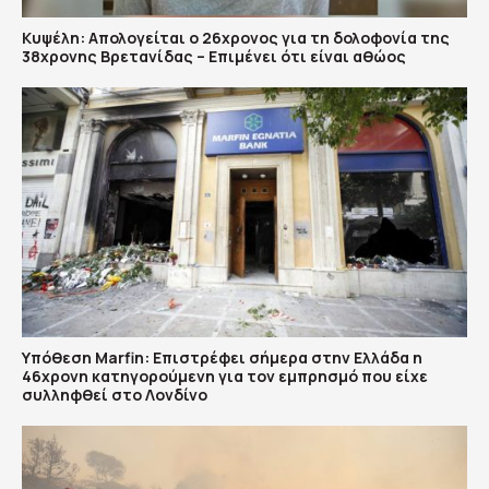
Κυψέλη: Απολογείται ο 26χρονος για τη δολοφονία της
38χρονης Βρετανίδας – Επιμένει ότι είναι αθώος
Υπόθεση Marfin: Επιστρέφει σήμερα στην Ελλάδα η
46χρονη κατηγορούμενη για τον εμπρησμό που είχε
συλληφθεί στο Λονδίνο