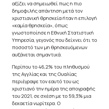
αξίζει να σημειωθεί πως η πιο
δημοφιλής απάντηση μετά τον
χριστιανική θρησκεία ήταν η επιλογή
«καμία θρησκεία», όπως
γνωστοποίησε η Εθνική Στατιστική
Υπηρεσία, γεγονός που δείχνει ότι το
ποσοστό των μη θρησκευόμενων
αυξάνεται σημαντικά.
Περίπου το 46,2% του πληθυσμού
της Αγγλίας και της Ουαλίας
περιέγραψε τον εαυτό του ως
χριστιανό την ημέρα της απογραφής
του 2021, σε σχέση με το 59,3% μια
δεκαετία νωρίτερα. Ο