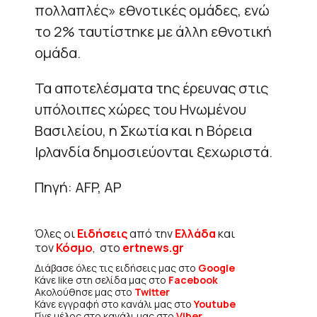
πολλαπλές» εθνοτικές ομάδες, ενώ
το 2% ταυτίστηκε με άλλη εθνοτική
ομάδα.
Τα αποτελέσματα της έρευνας στις
υπόλοιπες χώρες του Ηνωμένου
Βασιλείου, η Σκωτία και η Βόρεια
Ιρλανδία δημοσιεύονται ξεχωριστά.
Πηγή: AFP, AP
Όλες οι
Ειδήσεις
από την
Ελλάδα
και
τον
Κόσμο
, στο
ertnews.gr
Διάβασε όλες τις ειδήσεις μας στο
Google
Κάνε like στη σελίδα μας στο
Facebook
Ακολούθησε μας στο
Twitter
Κάνε εγγραφή στο κανάλι μας στο
Youtube
Γίνε μέλος στο κανάλι μας στο
Viber