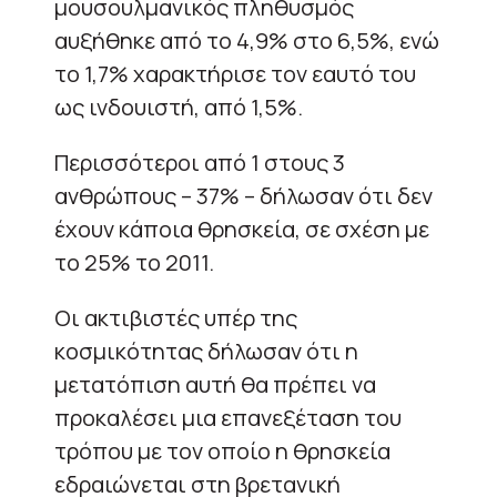
μουσουλμανικός πληθυσμός
αυξήθηκε από το 4,9% στο 6,5%, ενώ
το 1,7% χαρακτήρισε τον εαυτό του
ως ινδουιστή, από 1,5%.
Περισσότεροι από 1 στους 3
ανθρώπους – 37% – δήλωσαν ότι δεν
έχουν κάποια θρησκεία, σε σχέση με
το 25% το 2011.
Οι ακτιβιστές υπέρ της
κοσμικότητας δήλωσαν ότι η
μετατόπιση αυτή θα πρέπει να
προκαλέσει μια επανεξέταση του
τρόπου με τον οποίο η θρησκεία
εδραιώνεται στη βρετανική