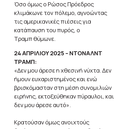
Όσο όμως ο Ρώσος Πρόεδρος
κλιμάκωνε τον πόλεμο, αγνοώντας
τις αμερικανικές πιέσεις για
κατάπαυση του πυρός, ο
Τραμπ θύμωνε.
24 ΑΠΡΙΛΙΟΥ 2025 – ΝΤΟΝΑΛΝΤ
ΤΡΑΜΠ:
«Δεν μου άρεσε η χθεσινή νύχτα. Δεν
ήμουν ευχαριστημένος και ενώ
βρισκόμασταν στη μέση συνομιλιών
ειρήνης, εκτοξεύθηκαν πύραυλοι, και
δεν μου άρεσε αυτό».
Κρατούσαν όμως ανοιχτούς