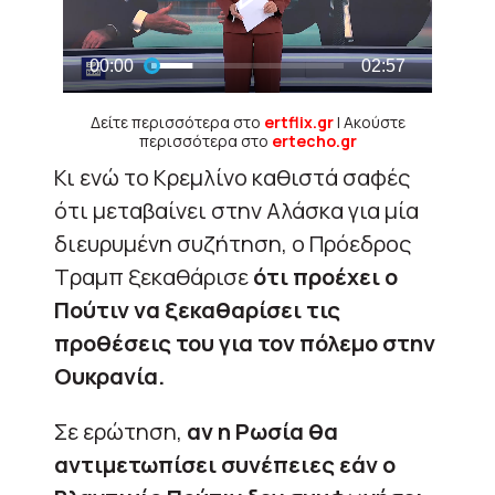
Δείτε περισσότερα στο
ertflix.gr
| Ακούστε
περισσότερα στο
ertecho.gr
Κι ενώ το Κρεμλίνο καθιστά σαφές
ότι μεταβαίνει στην Αλάσκα για μία
διευρυμένη συζήτηση, ο Πρόεδρος
Τραμπ ξεκαθάρισε
ότι προέχει ο
Πούτιν να ξεκαθαρίσει τις
προθέσεις του για τον πόλεμο στην
Ουκρανία.
Σε ερώτηση,
αν η Ρωσία θα
αντιμετωπίσει συνέπειες εάν ο