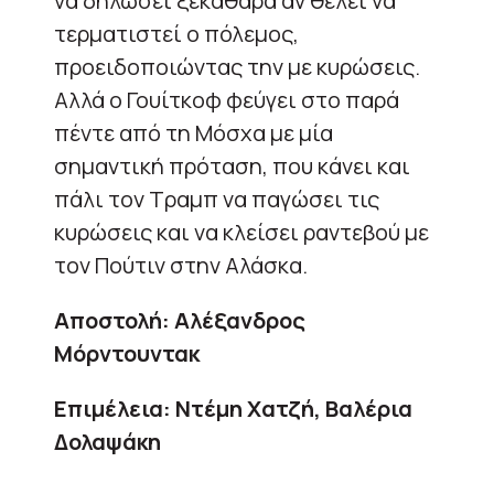
να δηλώσει ξεκάθαρα αν θέλει να
τερματιστεί ο πόλεμος,
προειδοποιώντας την με κυρώσεις.
Αλλά ο Γουίτκοφ φεύγει στο παρά
πέντε από τη Μόσχα με μία
σημαντική πρόταση, που κάνει και
πάλι τον Τραμπ να παγώσει τις
κυρώσεις και να κλείσει ραντεβού με
τον Πούτιν στην Αλάσκα.
Αποστολή: Αλέξανδρος
Μόρντουντακ
Επιμέλεια: Ντέμη Χατζή, Βαλέρια
Δολαψάκη