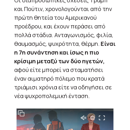
Οι διαπροσωπικές σχέσεις Τραμπ
και Πούτιν, χρονολογούνται από την
πρώτη θητεία του Αμερικανού
προέδρου, και έχουν περάσει από
πολλά στάδια. Ανταγωνισμός, φιλία,
θαυμασμός, ψυχρότητα, θέρμη.
Είναι
η 7η συνάντηση και ίσως η πιο
κρίσιμη μεταξύ των δύο ηγετών,
αφού είτε μπορεί να σταματήσει
έναν αιματηρό πόλεμο που κρατά
τριάμισι χρόνια είτε να οδηγήσει σε
νέα ψυχροπολεμική ένταση.