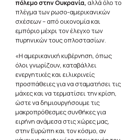
πόλεμο στην Ουκρανία,
αλλά όλο το
πλέγμα των ρωσο-αμερικανικών
σχέσεων – από οικονομία και
εμπόριο μέχρι τον έλεγχο των
πυρηνικών τους οπλοστασίων.
«Η αμερικανική κυβέρνηση, όπως
όλοι γνωρίζουν, καταβάλλει
ενεργητικές και ειλικρινείς
προσπάθειες για να σταματήσει τις
μάχες και να τερματίσει την κρίση,
ώστε να δημιουργήσουμε τις
μακροπρόθεσμες συνθήκες για
ειρήνη ανάμεσα στις χώρες μας,
στην Ευρώπη και τον κόσμο, αν