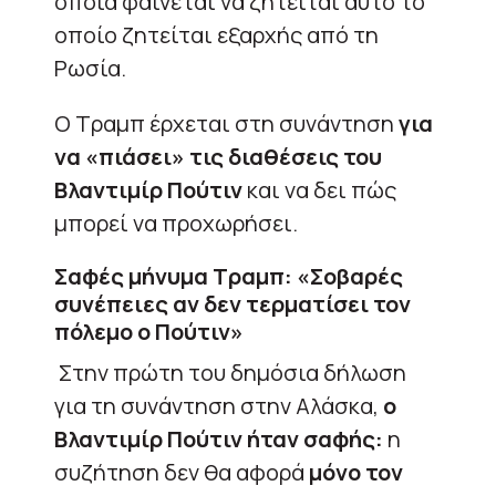
οποία φαίνεται να ζητείται αυτό το
οποίο ζητείται εξαρχής από τη
Ρωσία.
Ο Τραμπ έρχεται στη συνάντηση
για
να «πιάσει» τις διαθέσεις του
Βλαντιμίρ Πούτιν
και να δει πώς
μπορεί να προχωρήσει.
Σαφές μήνυμα Τραμπ: «Σοβαρές
συνέπειες αν δεν τερματίσει τον
πόλεμο ο Πούτιν»
Στην πρώτη του δημόσια δήλωση
για τη συνάντηση στην Αλάσκα,
ο
Βλαντιμίρ Πούτιν ήταν σαφής:
η
συζήτηση δεν θα αφορά
μόνο τον