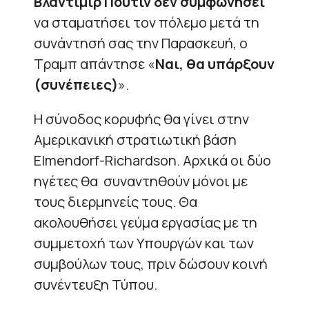
Βλαντιμίρ Πούτιν δεν συμφωνήσει
να σταματήσει τον πόλεμο μετά τη
συνάντησή σας την Παρασκευή, ο
Τραμπ απάντησε «
Ναι, θα υπάρξουν
(συνέπειες)
».
Η σύνοδος κορυφής θα γίνει στην
Αμερικανική στρατιωτική βάση
Elmendorf-Richardson. Αρχικά οι δύο
ηγέτες θα συναντηθούν μόνοι με
τους διερμηνείς τους. Θα
ακολουθήσει γεύμα εργασίας με τη
συμμετοχή των Υπουργών και των
συμβούλων τους, πριν δώσουν κοινή
συνέντευξη Τύπου.