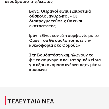
αεροδρόμιο της Λειψίας
Βανς: Οι Ιρανοί είναι εξαιρετικά
δύσκολοι άνθρωποι – Οι
διαπραγματεύσεις θα είναι
ακατάστατες
Ιράν: «Είναι κοντά η συμφωνία με το
Ομάν που θα ομαλοποιήσει την
κυκλοφορία στο Ορμούζ»
Στη Βουδαπέστη χαμηλώνουν τα
φώτα σε μνημεία και ιστορικά κτίρια
για εξοικονόμηση ενέργειας εν μέσω
καύσωνα
ΤΕΛΕΥΤΑΙΑ ΝΕΑ