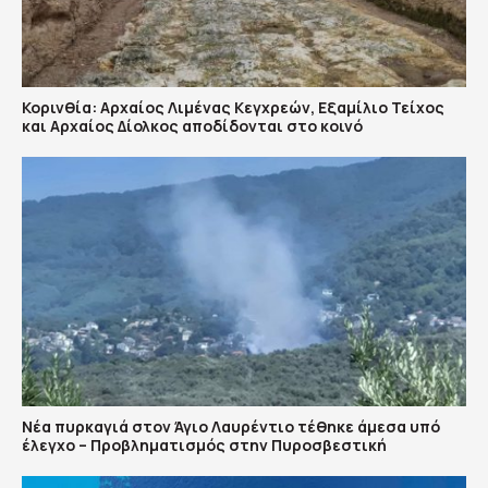
Κορινθία: Αρχαίος Λιμένας Κεγχρεών, Εξαμίλιο Τείχος
και Aρχαίος Δίολκος αποδίδονται στο κοινό
Νέα πυρκαγιά στον Άγιο Λαυρέντιο τέθηκε άμεσα υπό
έλεγχο – Προβληματισμός στην Πυροσβεστική