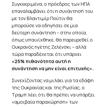
Συγκεκριμένα, ο πρόεδρος των ΗΠΑ
επαναλαμβάνει ότι η συνάντησή του
με τον Βλαντιμίρ Πούτιν θα
μπορούσε να οδηγήσει σε μια
δεύτερη συνάντηση – στην οποία,
όπως υπαινίχθηκε, θα παρευρεθεί ο
Ουκρανός ηγέτης Ζελένσκι – αλλά
τώρα παραδέχεται ότι υπάρχει
«25% πιθανότητα αυτή η
συνάντηση να μην είναι επιτυχής».
Συνεχίζοντας να μιλάει για τα εδάφη
της Ουκρανίας και της Ρωσίας, ο
Τραμπ λέει ότι θα πρέπει να υπάρξει
«αμοιβαία παραχώρηση» των