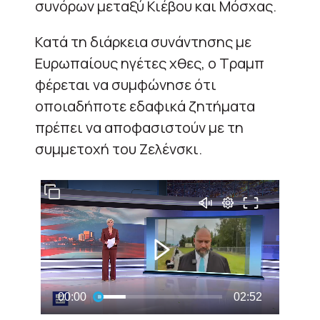
συνόρων μεταξύ Κιέβου και Μόσχας.
Κατά τη διάρκεια συνάντησης με
Ευρωπαίους ηγέτες χθες, ο Τραμπ
φέρεται να συμφώνησε ότι
οποιαδήποτε εδαφικά ζητήματα
πρέπει να αποφασιστούν με τη
συμμετοχή του Ζελένσκι.