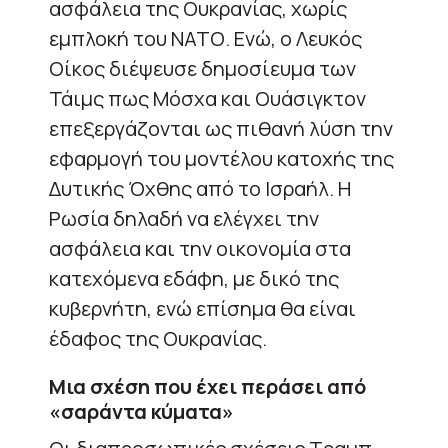
ασφάλεια της Ουκρανίας, χωρίς
εμπλοκή του ΝΑΤΟ. Ενώ, ο Λευκός
Οίκος διέψευσε δημοσίευμα των
Τάιμς πως Μόσχα και Ουάσιγκτον
επεξεργάζονται ως πιθανή λύση την
εφαρμογή του μοντέλου κατοχής της
Δυτικής Όχθης από το Ισραήλ. Η
Ρωσία δηλαδή να ελέγχει την
ασφάλεια και την οικονομία στα
κατεχόμενα εδάφη, με δικό της
κυβερνήτη, ενώ επίσημα θα είναι
έδαφος της Ουκρανίας.
Μια σχέση που έχει περάσει από
«σαράντα κύματα»