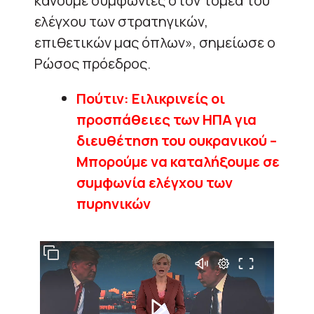
κάνουμε συμφωνίες στον τομέα του
ελέγχου των στρατηγικών,
επιθετικών μας όπλων», σημείωσε ο
Ρώσος πρόεδρος.
Πούτιν: Ειλικρινείς οι
προσπάθειες των ΗΠΑ για
διευθέτηση του ουκρανικού –
Μπορούμε να καταλήξουμε σε
συμφωνία ελέγχου των
πυρηνικών