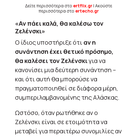
Δείτε περισσότερα στο
ertflix.gr
| Ακούστε
περισσότερα στο
ertecho.gr
«Αν πάει καλά, θα καλέσω τον
Ζελένσκι»
Ο ίδιος υποστήριξε ότι
αν η
συνάντηση έχει θετικό πρόσημο,
θα καλέσει τον Ζελένσκι
για να
κανονίσει μια δεύτερη συνάντηση –
και ότι αυτή θα μπορούσε να
πραγματοποιηθεί σε διάφορα μέρη,
συμπεριλαμβανομένης της Αλάσκας.
Ωστόσο, όταν ρωτήθηκε αν ο
Ζελένσκι είναι σε ετοιμότητα να
μεταβεί για περαιτέρω συνομιλίες αν