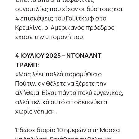
συνομιλίες που είχαν οι δύο τους και
4 επισκέψεις του Γουίτκωφ στο
Κρεμλίνο, ο Αμερικανός πρόεδρος
έχασε την υπομονή του.
4 ΙΟΥΛΙΟΥ 2025 – ΝΤΟΝΑΛΝΤ
ΤΡΑΜΠ
:
«Μας λέει πολλά παραμύθια ο
Πούτιν, αν θέλετε να ξέρετε την
αλήθεια. Είναι πάντα πολύ ευγενικός,
αλλά τελικά αυτό αποδεικνύεται
χωρίς νόημα».
Έδωσε διορία 10 ημερών στη Μόσχα