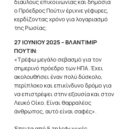
διαύλους επικοινωνίας και δημόσια
ο Πρόεδρος Πούτιν έριχνε γέφυρες,
κερδίζοντας χρόνο για λογαριασμό
της Ρωσίας.
27 ΙΟΥΝΙΟΥ 2025 – ΒΛΑΝΤΙΜΙΡ
ΠΟΥΤΙΝ
:
«Τρέφω μεγάλο σεβασμό για τον
σημερινό πρόεδρο των ΗΠΑ. Έχει
ακολουθήσει έναν πολύ δύσκολο,
περίπλοκο και επικίνδυνο δρόμο για
να επιστρέψει στην εξουσία και στον
Λευκό Οίκο. Είναι θαρραλέος
άνθρωπος, αυτό είναι σαφές».
Έπειτα από 5 τηλεφωνικές