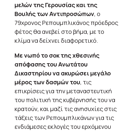
μελών της Γερουσίας και της
Βουλής των Αντιπροσώπων
, ο
79χρονος Ρεπουμπλικάνος πρόεδρος
φέτος θα ανεβεί στο βήμα, με το
κλίμα να δείχνει διαφορετικό.
Με νωπό το σοκ της χθεσινής
απόφασης του Ανωτάτου
Δικαστηρίου να ακυρώσει μεγάλο
μέρος των δασμών του
, τις
επικρίσεις για την μεταναστευτική
του πολιτική της κυβέρνησής του να
κρατούν, και μαζί τις ανησυχίες στις
τάξεις των Ρεπουμπλικάνων για τις
ενδιάμεσες εκλογές του ερχόμενου