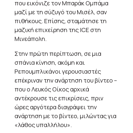
που εικόνιζε τον Μπαράκ Ομπάμα
μαζί με τη σύζυγό του Μισέλ, σαν
πιθήκους. Επίσης, σταμάτησε τη
μαζική επιχείρηση της ICE στη
Μινεάπολη.
Στην πρώτη περίπτωση, σε μια
σπάνια κίνηση, ακόμη και
Ρεπουμπλικάνοι γερουσιαστές
επέκριναν την ανάρτηση του βίντεο –
που ο Λευκός Οίκος αρχικά
αντέκρουσε τις επικρίσεις, πριν
ώρες αργότερα διαγράψει την
ανάρτηση με το βίντεο, μιλώντας για
«λάθος υπαλλήλου».