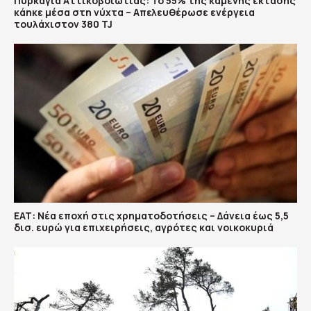
Πυρκαγιά Αττικοβοιωτίας: Το 55% της καμένης έκτασης
κάηκε μέσα στη νύχτα – Απελευθέρωσε ενέργεια
τουλάχιστον 380 TJ
ΕΑΤ: Νέα εποχή στις χρηματοδοτήσεις – Δάνεια έως 5,5
δισ. ευρώ για επιχειρήσεις, αγρότες και νοικοκυριά