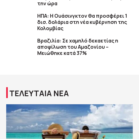
την ώρα
ΗΠΑ: H Ουάσινγκτον θα προσφέρει 1
δισ. δολάρια στη νέα κυβέρνηση της
Κολομβίας
Βραζιλία: Σε χαμηλό δεκαετίας η
αποψίλωση του Αμαζονίου –
Μειώθηκε κατά 37%
ΤΕΛΕΥΤΑΙΑ ΝΕΑ