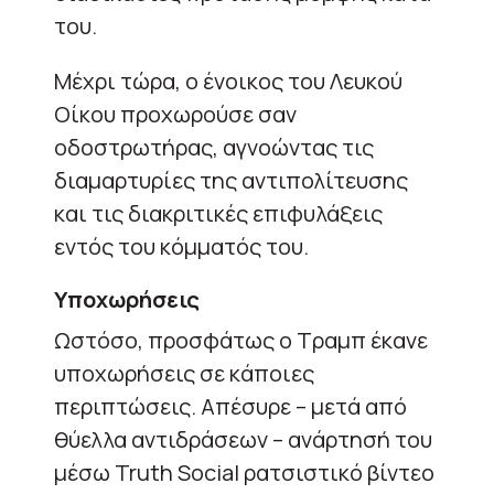
του.
Μέχρι τώρα, ο ένοικος του Λευκού
Οίκου προχωρούσε σαν
οδοστρωτήρας, αγνοώντας τις
διαμαρτυρίες της αντιπολίτευσης
και τις διακριτικές επιφυλάξεις
εντός του κόμματός του.
Υποχωρήσεις
Ωστόσο, προσφάτως ο Τραμπ έκανε
υποχωρήσεις σε κάποιες
περιπτώσεις. Απέσυρε – μετά από
θύελλα αντιδράσεων – ανάρτησή του
μέσω Truth Social ρατσιστικό βίντεο