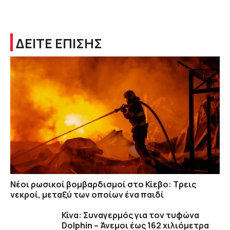
ΔΕΙΤΕ ΕΠΙΣΗΣ
Νέοι ρωσικοί βομβαρδισμοί στο Κίεβο: Τρεις
νεκροί, μεταξύ των οποίων ένα παιδί
Κίνα: Συναγερμός για τον τυφώνα
Dolphin – Άνεμοι έως 162 χιλιόμετρα