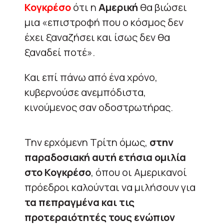
Κογκρέσο
ότι η
Αμερική
θα βιώσει
μια «επιστροφή που ο κόσμος δεν
έχει ξαναζήσει και ίσως δεν θα
ξαναδεί ποτέ».
Και επί πάνω από ένα χρόνο,
κυβερνούσε ανεμπόδιστα,
κινούμενος σαν οδοστρωτήρας.
Την ερχόμενη Τρίτη όμως,
στην
παραδοσιακή αυτή ετήσια ομιλία
στο Κογκρέσο
, όπου οι Αμερικανοί
πρόεδροι καλούνται να μιλήσουν για
τα πεπραγμένα και τις
προτεραιότητές τους ενώπιον