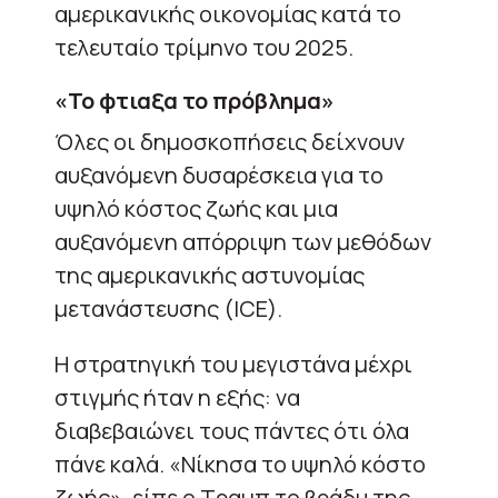
αμερικανικής οικονομίας κατά το
τελευταίο τρίμηνο του 2025.
«Το φτιαξα το πρόβλημα»
Όλες οι δημοσκοπήσεις δείχνουν
αυξανόμενη δυσαρέσκεια για το
υψηλό κόστος ζωής και μια
αυξανόμενη απόρριψη των μεθόδων
της αμερικανικής αστυνομίας
μετανάστευσης (ICE).
Η στρατηγική του μεγιστάνα μέχρι
στιγμής ήταν η εξής: να
διαβεβαιώνει τους πάντες ότι όλα
πάνε καλά. «Νίκησα το υψηλό κόστο
ζωής», είπε ο Τραμπ το βράδυ της