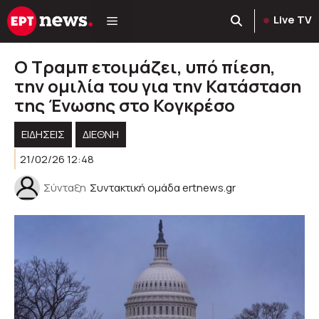
Μετάβαση
Live TV
σε
περιεχόμενο
Ο Τραμπ ετοιμάζει, υπό πίεση,
την ομιλία του για την Κατάσταση
της Ένωσης στο Κογκρέσο
ΕΙΔΗΣΕΙΣ
ΔΙΕΘΝΗ
21/02/26 12:48
Σύνταξη
Συντακτική ομάδα ertnews.gr