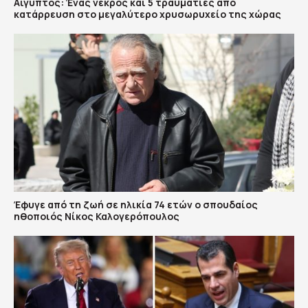
Αίγυπτος: Ένας νεκρός και 5 τραυματίες από
κατάρρευση στο μεγαλύτερο χρυσωρυχείο της χώρας
Έφυγε από τη ζωή σε ηλικία 74 ετών ο σπουδαίος
ηθοποιός Νίκος Καλογερόπουλος