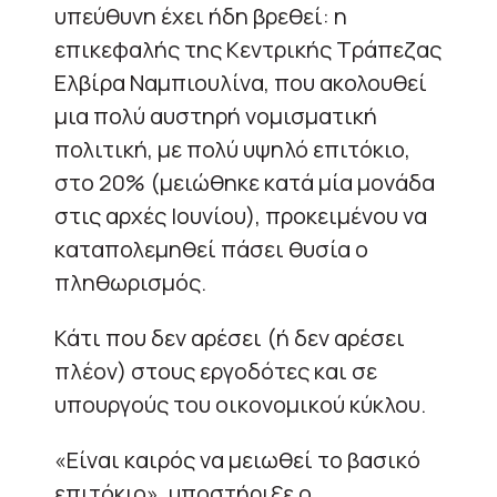
υπεύθυνη έχει ήδη βρεθεί: η
επικεφαλής της Κεντρικής Τράπεζας
Ελβίρα Ναμπιουλίνα, που ακολουθεί
μια πολύ αυστηρή νομισματική
πολιτική, με πολύ υψηλό επιτόκιο,
στο 20% (μειώθηκε κατά μία μονάδα
στις αρχές Ιουνίου), προκειμένου να
καταπολεμηθεί πάσει θυσία ο
πληθωρισμός.
Κάτι που δεν αρέσει (ή δεν αρέσει
πλέον) στους εργοδότες και σε
υπουργούς του οικονομικού κύκλου.
«Είναι καιρός να μειωθεί το βασικό
επιτόκιο», υποστήριξε ο