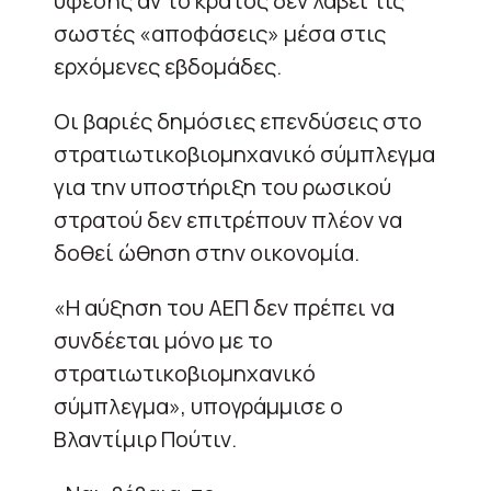
ύφεσης αν το κράτος δεν λάβει τις
σωστές «αποφάσεις» μέσα στις
ερχόμενες εβδομάδες.
Οι βαριές δημόσιες επενδύσεις στο
στρατιωτικοβιομηχανικό σύμπλεγμα
για την υποστήριξη του ρωσικού
στρατού δεν επιτρέπουν πλέον να
δοθεί ώθηση στην οικονομία.
«Η αύξηση του ΑΕΠ δεν πρέπει να
συνδέεται μόνο με το
στρατιωτικοβιομηχανικό
σύμπλεγμα», υπογράμμισε ο
Βλαντίμιρ Πούτιν.