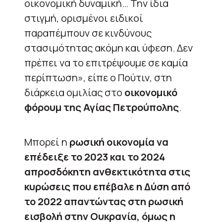
οικονομική δυναμική… Την ίδια
στιγμή, ορισμένοι ειδικοί
παραπέμπουν σε κινδύνους
στασιμότητας ακόμη και ύφεση. Δεν
πρέπει να το επιτρέψουμε σε καμία
περίπτωση», είπε ο Πούτιν, στη
διάρκεια ομιλίας στο
οικονομικό
φόρουμ της Αγίας Πετρούπολης
.
Μπορεί η
ρωσική οικονομία να
επέδειξε το 2023 και το 2024
απροσδόκητη ανθεκτικότητα στις
κυρώσεις που επέβαλε η Δύση από
το 2022 απαντώντας στη ρωσική
εισβολή στην Ουκρανία, όμως η