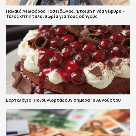
Παλαιά Λεωφόρος Ποσειδώνος: Έτοιμη η νέα γέφυρα –
Τέλος στην ταλαιπωρία για τους οδηγούς
Εορτολόγιο: Ποιοι γιορτάζουν σήμερα 10 Αυγούστου