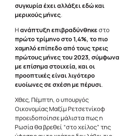
συγκυρία έχει αλλάξει εδώ και
μερικούς μήνες
.
Η
ανάπτυξη επιβραδύνθηκε
στο
πρώτο τρίμηνο στο 1,4%, το πιο
χαμηλό επίπεδο από τους τρεις
πρώτους μήνες του 2023, σύμφωνα
με επίσημα στοιχεία, και οι
προοπτικές είναι λιγότερο
ευοίωνες σε σχέση με πέρυσι
.
Χθες, Πέμπτη, ο υπουργός
Οικονομίας Μαξίμ Ρετσετνίκοφ
προειδοποίησε μάλιστα πως η
Ρωσία θα βρεθεί “στο χείλος” της