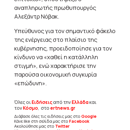
αναπληρωτής πρωθυπουργός
Αλεξάντρ Νόβακ.
Υπεύθυνος για τον σημαντικό φάκελο
της ενέργειας στο πλαίσιο της
κυβέρνησης, προειδοποίησε για τον
κίνδυνο να «χαθεί η κατάλληλη
στιγμή», ενώ χαρακτήρισε την
παρούσα οικονομική συγκυρία
«επώδυνη».
Όλες οι
Ειδήσεις
από την
Ελλάδα
και
τον
Κόσμο
, στο
ertnews.gr
Διάβασε όλες τις ειδήσεις μας στο
Google
Κάνε like στη σελίδα μας στο
Facebook
Ακολούθησε μας στο
Twitter