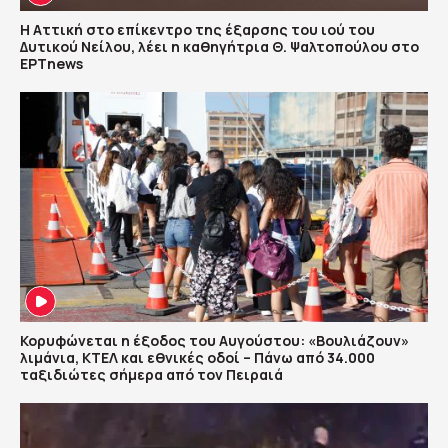
Η Αττική στο επίκεντρο της έξαρσης του ιού του
Δυτικού Νείλου, λέει η καθηγήτρια Θ. Ψαλτοπούλου στο
ΕΡΤnews
Κορυφώνεται η έξοδος του Αυγούστου: «Βουλιάζουν»
λιμάνια, ΚΤΕΛ και εθνικές οδοί – Πάνω από 34.000
ταξιδιώτες σήμερα από τον Πειραιά