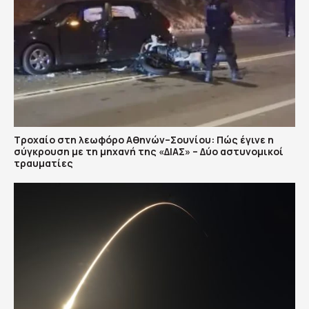
Τροχαίο στη λεωφόρο Αθηνών–Σουνίου: Πώς έγινε η
σύγκρουση με τη μηχανή της «ΔΙΑΣ» – Δύο αστυνομικοί
τραυματίες