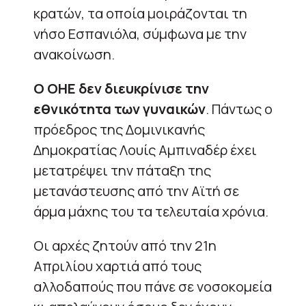
κρατών, τα οποία μοιράζονται τη
νήσο Εσπανιόλα, σύμφωνα με την
ανακοίνωση.
Ο ΟΗΕ δεν διευκρίνισε την
εθνικότητα των γυναικών
. Πάντως ο
πρόεδρος της Δομινικανής
Δημοκρατίας Λουίς Αμπιναδέρ έχει
μετατρέψει την πάταξη της
μετανάστευσης από την Αϊτή σε
άρμα μάχης του τα τελευταία χρόνια.
Οι αρχές ζητούν από την 21η
Απριλίου χαρτιά από τους
αλλοδαπούς που πάνε σε νοσοκομεία