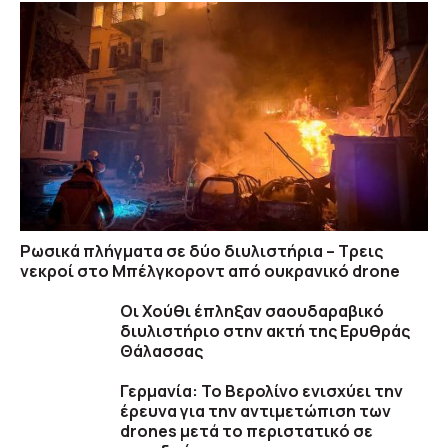
Ρωσικά πλήγματα σε δύο διυλιστήρια – Τρεις
νεκροί στο Μπέλγκοροντ από ουκρανικό drone
Οι Χούθι έπληξαν σαουδαραβικό
διυλιστήριο στην ακτή της Ερυθράς
Θάλασσας
Γερμανία: Το Βερολίνο ενισχύει την
έρευνα για την αντιμετώπιση των
drones μετά το περιστατικό σε