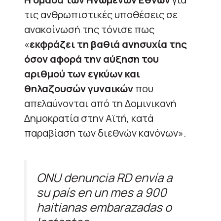
τις ανθρωπιστικές υποθέσεις σε
ανακοίνωσή της τόνισε πως
«
εκφράζει τη βαθιά ανησυχία της
όσον αφορά την αύξηση του
αριθμού των εγκύων και
θηλαζουσών γυναικών
που
απελαύνονται από τη Δομινικανή
Δημοκρατία στην Αϊτή, κατά
παραβίαση των διεθνών κανόνων».
ONU denuncia RD envía a
su país en un mes a 900
haitianas embarazadas o