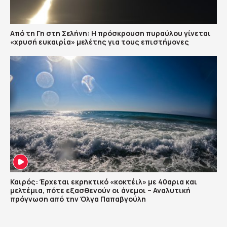
Από τη Γη στη Σελήνη: Η πρόσκρουση πυραύλου γίνεται
«χρυσή ευκαιρία» μελέτης για τους επιστήμονες
Καιρός: Έρχεται εκρηκτικό «κοκτέιλ» με 40αρια και
μελτέμια, πότε εξασθενούν οι άνεμοι – Αναλυτική
πρόγνωση από την Όλγα Παπαβγούλη