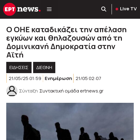
Μετάβαση
Live TV
σε
περιεχόμενο
Ο ΟΗΕ καταδικάζει την απέλαση
εγκύων και θηλαζουσών από τη
Δομινικανή Δημοκρατία στην
Αϊτή
ΕΙΔΗΣΕΙΣ
ΔΙΕΘΝΗ
21/05/25 01:59
Ενημέρωση
21/05 02:07
Σύνταξη
Συντακτική ομάδα ertnews.gr