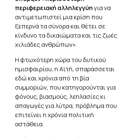
περιφερειακή αλληλεγγύη
για να
αντιμετωπιστεί μια κρίση που
ξεπερνά τα σύνορα και θέτει σε
κίνδυνο τα δικαιώματα και τις ζωές
χιλιάδες ανθρώπων».
Η φτωχότερη χώρα του δυτικού
ημισφαιρίου, η Αϊτή, σπαράσσεται
εδώ και χρόνια από τη βία
συμμοριών, που κατηγορούνται για
φόνους, βιασμούς, λεηλασίες κι
απαγωγές για λύτρα, πρόβλημα που
επιτείνει η χρόνια πολιτική
αστάθεια.