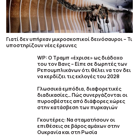
Γιατί δεν υπήρχαν μικροσκοπικοί δεινόσαυροι – Τι
υποστηρίζουν νέες έρευνες
WP: Ο Τραμπ «έχρισε» ως διάδοχο
του τον Βανς – Είπε σε δωρητές των
Ρεπουμπλικάνων ότι θέλει να τον δει
να κερδίζει τις εκλογές του 2028
Γλωσσικά εμπόδια, διαφορετικές
διαδικασίες… Πώς συνεργάζονται οι
πυροσβέστες από διάφορες χώρες
στην κατάσβεση των πυρκαγιών
Γκουτέρες: Να σταματήσουν οι
επιθέσεις σε βάρος αμάχων στην
Ουκρανία και στη Ρωσία