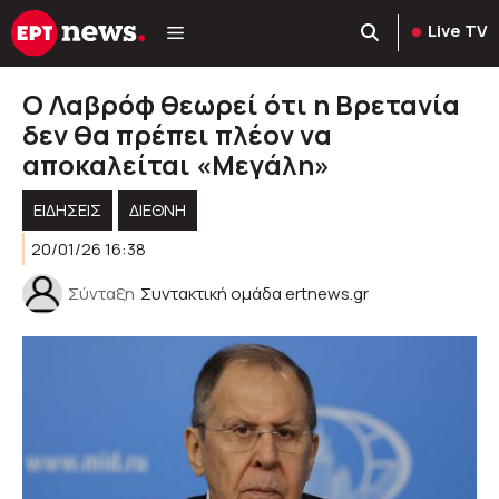
Μετάβαση
Live TV
σε
περιεχόμενο
O Λαβρόφ θεωρεί ότι η Βρετανία
δεν θα πρέπει πλέον να
αποκαλείται «Μεγάλη»
ΕΙΔΗΣΕΙΣ
ΔΙΕΘΝΗ
20/01/26 16:38
Σύνταξη
Συντακτική ομάδα ertnews.gr