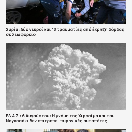
Συρία: Δύο νεκροί και 13 τραυματίες από έκρηξη βόμβας
σε λεωφορείο
ΕΛ.Α.Σ.: 6 Αυγούστου: Η μνήμη της Χιροσίμα και του
Ναγκασάκι δεν επιτρέπει πυρηνικές αυταπάτες