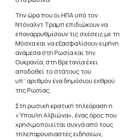
Την ώρα που οι ΗΠΑ υπό τον
Ντόναλντ Τραμπ επιδιώκουν να
επαναρρυθμίσουν τις σχέσεις με τη
Μόσχα και να εξασφαλίσουν ειρήνη
ανάμεσα στη Ρωσία και την
Ουκρανία, στη Βρετανία έχει
αποδοθεί το στάτους του
υπ΄αριθμόν ένα δημόσιου εχθρού
της Ρωσίας.
Στη ρωσική κρατική τηλεόραση η
«Ύπουλη Αλβιώνα», ένας όρος που
χρησιμοποιείται συχνά από τους
τηλεπαρουσιαστές ειδήσεων,