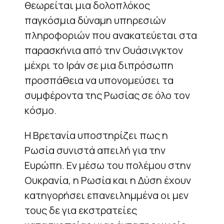
θεωρείται μια δολοπλόκος
παγκόσμια δύναμη υπηρεσιών
πληροφοριών που ανακατεύεται στα
παρασκήνια από την Ουάσινγκτον
μέχρι το Ιράν σε μια διπρόσωπη
προσπάθεια να υπονομεύσει τα
συμφέροντα της Ρωσίας σε όλο τον
κόσμο.
Η Βρετανία υποστηρίζει πως η
Ρωσία συνιστά απειλή για την
Ευρώπη. Εν μέσω του πολέμου στην
Ουκρανία, η Ρωσία και η Δύση έχουν
κατηγορήσει επανειλημμένα οι μεν
τους δε για εκστρατείες