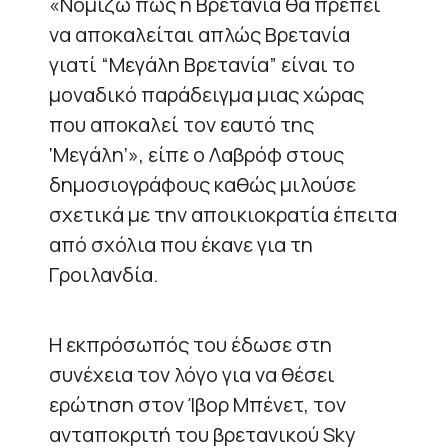
«Νομίζω πως η Βρετανία θα πρέπει
να αποκαλείται απλώς Βρετανία
γιατί “Μεγάλη Βρετανία” είναι το
μοναδικό παράδειγμα μιας χώρας
που αποκαλεί τον εαυτό της
‘Μεγάλη’», είπε ο Λαβρόφ στους
δημοσιογράφους καθώς μιλούσε
σχετικά με την αποικιοκρατία έπειτα
από σχόλια που έκανε για τη
Γροιλανδία.
Η εκπρόσωπός του έδωσε στη
συνέχεια τον λόγο για να θέσει
ερώτηση στον Ίβορ Μπένετ, τον
ανταποκριτή του βρετανικού Sky