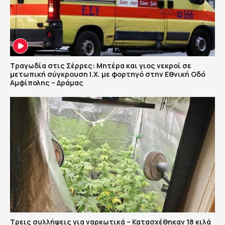
Τραγωδία στις Σέρρες: Μητέρα και γιος νεκροί σε
μετωπική σύγκρουση Ι.Χ. με φορτηγό στην Εθνική Οδό
Αμφίπολης – Δράμας
Τρεις συλλήψεις για ναρκωτικά – Κατασχέθηκαν 18 κιλά