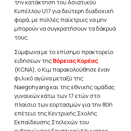
την κατάκτηση του Ασιατικού
Κυπέλλου U17 για δεύτερη διαδοχική
φορά, με πολλές παίκτριες να μην
μπορούν να συγκρατήσουν τα δάκρυά
τους.
Σύμφωνα με το επίσημο πρακτορείο
ειδήσεων της
Βόρειας Κορέας
(KCNA), ο Κιμ παρακολούθησε έναν
φιλικό αγώνα μεταξύ της
Naegohyang και της εθνικής ομάδας
γυναικών κάτω των 17 ετών στο
πλαίσιο των εορτασμών για την 80ή
επέτειο της Κεντρικής Σχολής
Εκπαίδευσης Στελεχών του
κυβερνώντος Εργατικού Κόμματος,