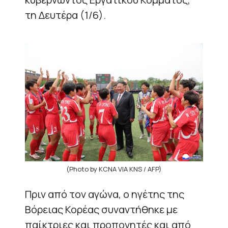
τη Δευτέρα (1/6).
(Photo by KCNA VIA KNS / AFP)
Πριν από τον αγώνα, ο ηγέτης της
Βόρειας Κορέας συναντήθηκε με
παίκτριες και προπονητές και από