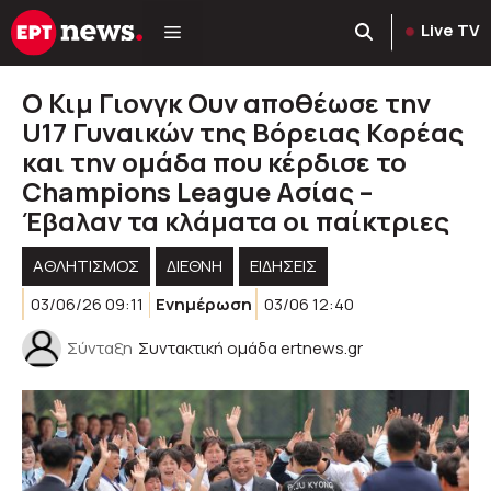
Μετάβαση
Live TV
σε
περιεχόμενο
Ο Κιμ Γιονγκ Ουν αποθέωσε την
U17 Γυναικών της Βόρειας Κορέας
και την ομάδα που κέρδισε το
Champions League Ασίας –
Έβαλαν τα κλάματα οι παίκτριες
ΑΘΛΗΤΙΣΜΟΣ
ΔΙΕΘΝΗ
ΕΙΔΗΣΕΙΣ
03/06/26 09:11
Ενημέρωση
03/06 12:40
Σύνταξη
Συντακτική ομάδα ertnews.gr