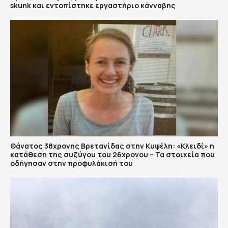
skunk και εντοπίστηκε εργαστήριο κάνναβης
Θάνατος 38χρονης Βρετανίδας στην Κυψέλη: «Κλειδί» η
κατάθεση της συζύγου του 26χρονου – Τα στοιχεία που
οδήγησαν στην προφυλάκισή του