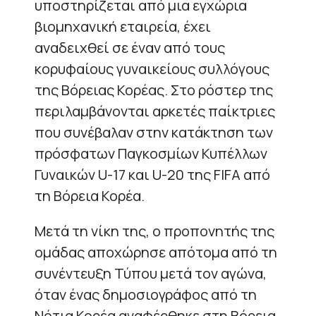
υποστηρίζεται από μια εγχώρια
βιομηχανική εταιρεία, έχει
αναδειχθεί σε έναν από τους
κορυφαίους γυναικείους συλλόγους
της Βόρειας Κορέας. Στο ρόστερ της
περιλαμβάνονται αρκετές παίκτριες
που συνέβαλαν στην κατάκτηση των
πρόσφατων Παγκοσμίων Κυπέλλων
Γυναικών U-17 και U-20 της FIFA από
τη Βόρεια Κορέα.
Μετά τη νίκη της, ο προπονητής της
ομάδας αποχώρησε απότομα από τη
συνέντευξη Τύπου μετά τον αγώνα,
όταν ένας δημοσιογράφος από τη
Νότια Κορέα αναφέρθηκε στη Βόρεια