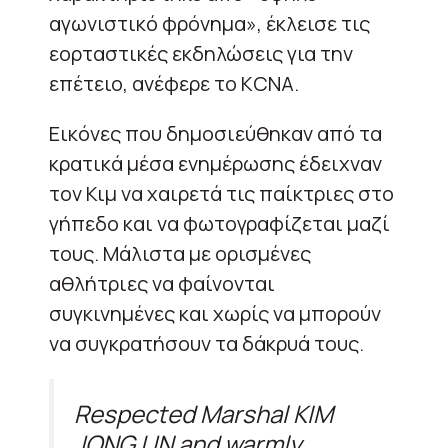
αγωνιστικό φρόνημα», έκλεισε τις
εορταστικές εκδηλώσεις για την
επέτειο, ανέφερε το KCNA.
Εικόνες που δημοσιεύθηκαν από τα
κρατικά μέσα ενημέρωσης έδειχναν
τον Κιμ να χαιρετά τις παίκτριες στο
γήπεδο και να φωτογραφίζεται μαζί
τους. Μάλιστα με ορισμένες
αθλήτριες να φαίνονται
συγκινημένες και χωρίς να μπορούν
να συγκρατήσουν τα δάκρυά τους.
Respected Marshal KIM
JONG UN and warmly