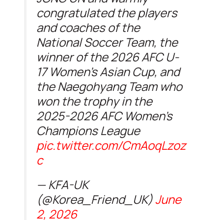
congratulated the players
and coaches of the
National Soccer Team, the
winner of the 2026 AFC U-
17 Women’s Asian Cup, and
the Naegohyang Team who
won the trophy in the
2025-2026 AFC Women’s
Champions League
pic.twitter.com/CmAoqLzoz
c
— KFA-UK
(@Korea_Friend_UK)
June
2, 2026