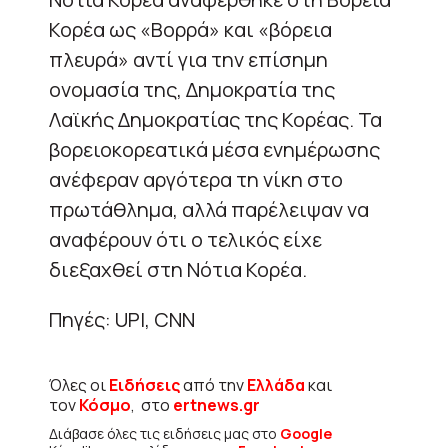
Κορέα ως «Βορρά» και «βόρεια
πλευρά» αντί για την επίσημη
ονομασία της, Δημοκρατία της
Λαϊκής Δημοκρατίας της Κορέας. Τα
βορειοκορεατικά μέσα ενημέρωσης
ανέφεραν αργότερα τη νίκη στο
πρωτάθλημα, αλλά παρέλειψαν να
αναφέρουν ότι ο τελικός είχε
διεξαχθεί στη Νότια Κορέα.
Πηγές: UPI, CNN
Όλες οι
Ειδήσεις
από την
Ελλάδα
και
τον
Κόσμο
, στο
ertnews.gr
Διάβασε όλες τις ειδήσεις μας στο
Google