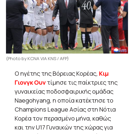
(Photo by KCNA VIA KNS / AFP)
Ο ηγέτης της Βόρειας Κορέας,
Κιμ
Γιονγκ Ουν
τίμησε τις παίκτριες της
γυναικείας ποδοσφαιρικής ομάδας
Naegohyang, η οποία κατέκτησε το
Champions League Ασίας στη Νότια
Κορέα τον περασμένο μήνα, καθώς
και την U17 Γυναικών της χώρας για