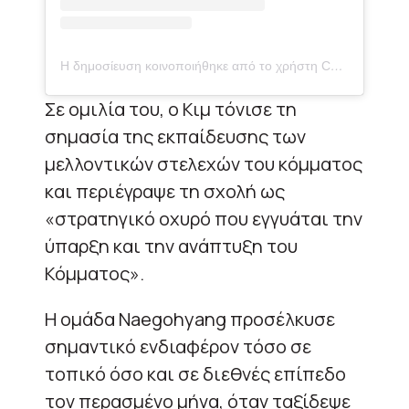
Η δημοσίευση κοινοποιήθηκε από το χρήστη CNN (@cnn)
Σε ομιλία του, ο Κιμ τόνισε τη
σημασία της εκπαίδευσης των
μελλοντικών στελεχών του κόμματος
και περιέγραψε τη σχολή ως
«στρατηγικό οχυρό που εγγυάται την
ύπαρξη και την ανάπτυξη του
Κόμματος».
Η ομάδα Naegohyang προσέλκυσε
σημαντικό ενδιαφέρον τόσο σε
τοπικό όσο και σε διεθνές επίπεδο
τον περασμένο μήνα, όταν ταξίδεψε