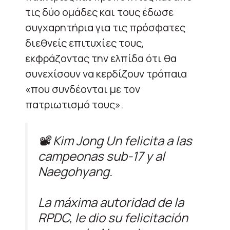
τις δύο ομάδες και τους έδωσε
συγχαρητήρια για τις πρόσφατες
διεθνείς επιτυχίες τους,
εκφράζοντας την ελπίδα ότι θα
συνεχίσουν να κερδίζουν τρόπαια
«που συνδέονται με τον
πατριωτισμό τους».
📽️ Kim Jong Un felicita a las
campeonas sub-17 y al
Naegohyang.
La máxima autoridad de la
RPDC, le dio su felicitación