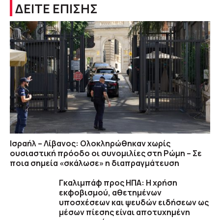
ΔΕΙΤΕ ΕΠΙΣΗΣ
Ισραήλ – Λίβανος: Ολοκληρώθηκαν χωρίς
ουσιαστική πρόοδο οι συνομιλίες στη Ρώμη – Σε
ποια σημεία «σκάλωσε» η διαπραγμάτευση
Γκαλιμπάφ προς ΗΠΑ: Η χρήση
εκφοβισμού, αθετημένων
υποσχέσεων και ψευδών ειδήσεων ως
μέσων πίεσης είναι αποτυχημένη