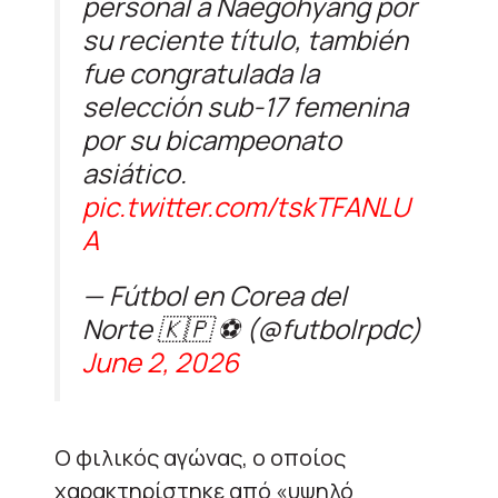
personal a Naegohyang por
su reciente título, también
fue congratulada la
selección sub-17 femenina
por su bicampeonato
asiático.
pic.twitter.com/tskTFANLU
A
— Fútbol en Corea del
Norte 🇰🇵 ⚽ (@futbolrpdc)
June 2, 2026
Ο φιλικός αγώνας, ο οποίος
χαρακτηρίστηκε από «υψηλό