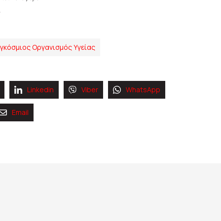
γκόσμιος Οργανισμός Υγείας
Linkedin
Viber
WhatsApp
Email