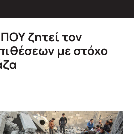
 ΠΟΥ ζητεί τον
πιθέσεων με στόχο
άζα