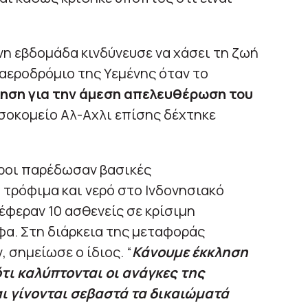
νη εβδομάδα κινδύνευσε να χάσει τη ζωή
αεροδρόμιο της Υεμένης όταν το
ληση για την άμεση απελευθέρωση του
οσοκομείο Αλ-Αχλι επίσης δέχτηκε
αίροι παρέδωσαν βασικές
τρόφιμα και νερό στο Ινδονησιακό
έφεραν 10 ασθενείς σε κρίσιμη
φα. Στη διάρκεια της μεταφοράς
 σημείωσε ο ίδιος. “
Κάνουμε έκκληση
ότι καλύπτονται οι ανάγκες της
ι γίνονται σεβαστά τα δικαιώματά