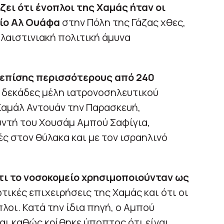
ει ότι ένοπλοι της Χαμάς ήταν οι
ίο Αλ Ουάφα
στην Πόλη της Γάζας χθες,
λαιστινιακή πολιτική άμυνα
 επίσης περισσότερους από 240
ι δεκάδες μέλη ιατρονοσηλευτικού
αμάλ Αντουάν την Παρασκευή,
ντή του Χουσάμ Αμπού Σαφίγια,
ς στον θύλακα και με τον ισραηλινό
τι το νοσοκομείο χρησιμοποιούνταν ως
τικές επιχειρήσεις της Χαμάς και ότι οι
οι. Κατά την ίδια πηγή, ο Αμπού
αι καθώς κρίθηκε ύποπτος ότι είναι