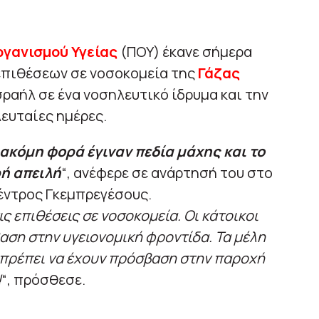
γανισμού Υγείας
(ΠΟΥ) έκανε σήμερα
 επιθέσεων σε νοσοκομεία της
Γάζας
ραήλ σε ένα νοσηλευτικό ίδρυμα και την
λευταίες ημέρες.
 ακόμη φορά έγιναν πεδία μάχης και το
ρή απειλή
“, ανέφερε σε ανάρτησή του στο
Τέντρος Γκεμπρεγέσους.
 επιθέσεις σε νοσοκομεία. Οι κάτοικοι
αση στην υγειονομική φροντίδα. Τα μέλη
πρέπει να έχουν πρόσβαση στην παροχή
!
“, πρόσθεσε.