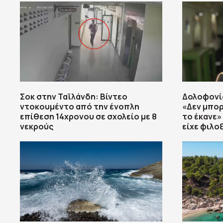
Σοκ στην Ταϊλάνδη: Βίντεο
Δολοφονία
ντοκουμέντο από την ένοπλη
«Δεν μπορ
επίθεση 14χρονου σε σχολείο με 8
το έκανε» 
νεκρούς
είχε φιλο