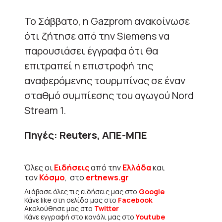
Το Σάββατο, η Gazprom ανακοίνωσε
ότι ζήτησε από την Siemens να
παρουσιάσει έγγραφα ότι θα
επιτραπεί η επιστροφή της
αναφερόμενης τουρμπίνας σε έναν
σταθμό συμπίεσης του αγωγού Nord
Stream 1.
Πηγές: Reuters, AΠΕ-ΜΠΕ
Όλες οι
Ειδήσεις
από την
Ελλάδα
και
τον
Κόσμο
, στο
ertnews.gr
Διάβασε όλες τις ειδήσεις μας στο
Google
Κάνε like στη σελίδα μας στο
Facebook
Ακολούθησε μας στο
Twitter
Κάνε εγγραφή στο κανάλι μας στο
Youtube