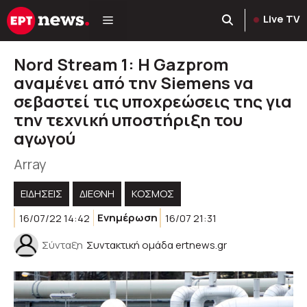
Μετάβαση
Live TV
σε
περιεχόμενο
Nord Stream 1: Η Gazprom
αναμένει από την Siemens να
σεβαστεί τις υποχρεώσεις της για
την τεχνική υποστήριξη του
αγωγού
Array
ΕΙΔΗΣΕΙΣ
ΔΙΕΘΝΗ
ΚΌΣΜΟΣ
16/07/22 14:42
Ενημέρωση
16/07 21:31
Σύνταξη
Συντακτική ομάδα ertnews.gr