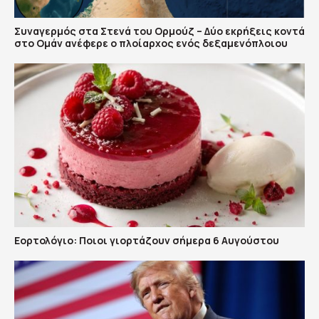
Συναγερμός στα Στενά του Ορμούζ – Δύο εκρήξεις κοντά
στο Ομάν ανέφερε ο πλοίαρχος ενός δεξαμενόπλοιου
Εορτολόγιο: Ποιοι γιορτάζουν σήμερα 6 Αυγούστου