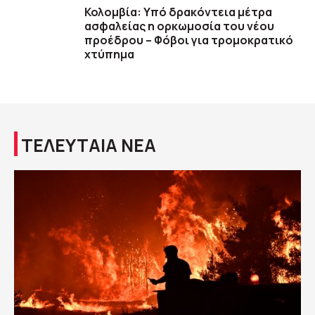
Κολομβία: Υπό δρακόντεια μέτρα
ασφαλείας η ορκωμοσία του νέου
προέδρου – Φόβοι για τρομοκρατικό
χτύπημα
ΤΕΛΕΥΤΑΙΑ ΝΕΑ