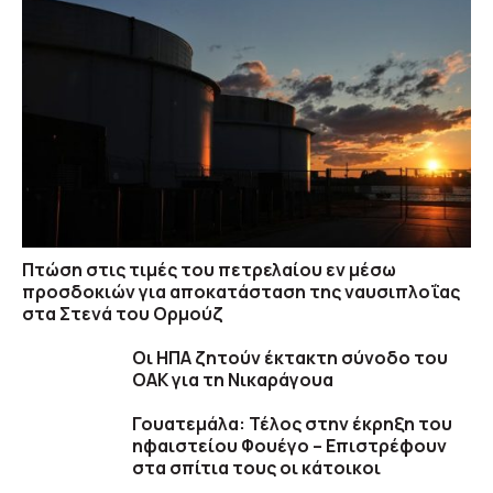
Πτώση στις τιμές του πετρελαίου εν μέσω
προσδοκιών για αποκατάσταση της ναυσιπλοΐας
στα Στενά του Ορμούζ
Οι ΗΠΑ ζητούν έκτακτη σύνοδο του
ΟΑΚ για τη Νικαράγουα
Γουατεμάλα: Τέλος στην έκρηξη του
ηφαιστείου Φουέγο – Επιστρέφουν
στα σπίτια τους οι κάτοικοι