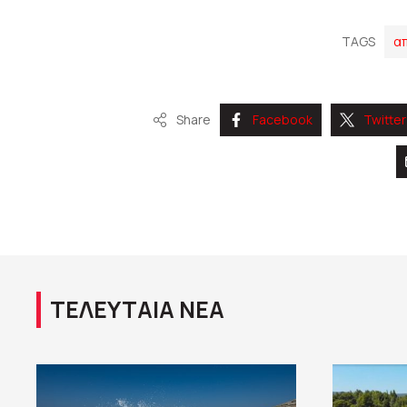
TAGS
α
Share
Facebook
Twitter
ΤΕΛΕΥΤΑΙΑ ΝΕΑ