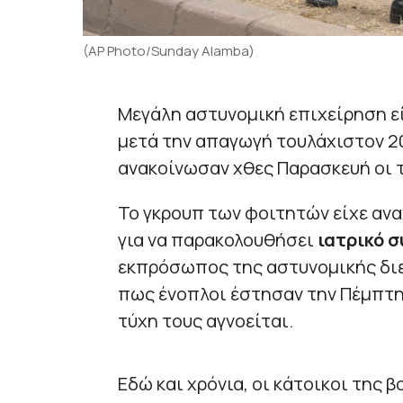
(AP Photo/Sunday Alamba)
Μεγάλη αστυνομική επιχείρηση εί
μετά την απαγωγή τουλάχιστον 
ανακοίνωσαν χθες Παρασκευή οι τ
Το γκρουπ των φοιτητών είχε αν
για να παρακολουθήσει
ιατρικό σ
εκπρόσωπος της αστυνομικής δι
πως ένοπλοι έστησαν την Πέμπτ
τύχη τους αγνοείται.
Εδώ και χρόνια, οι κάτοικοι της β