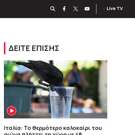
Live TV
ΔΕΙΤΕ ΕΠΙΣΗΣ
Ιταλία: Το θερμότερο καλοκαίρι του
αιώνα πλήττει τη χώρα με 48