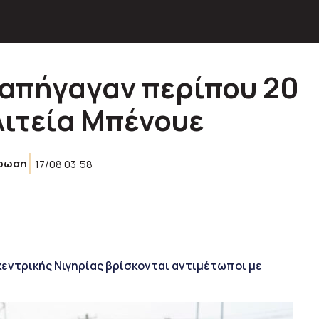
 απήγαγαν περίπου 20
λιτεία Μπένουε
ρωση
17/08 03:58
 κεντρικής Νιγηρίας βρίσκονται αντιμέτωποι με