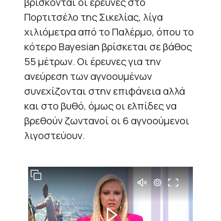
βρίσκονται οι έρευνες στο
Πορτιτσέλο της Σικελίας, λίγα
χιλιόμετρα από το Παλέρμο, όπου το
κότερο Bayesian βρίσκεται σε βάθος
55 μέτρων. Οι έρευνες για την
ανεύρεση των αγνοουμένων
συνεχίζονται στην επιφάνεια αλλά
και στο βυθό, όμως οι ελπίδες να
βρεθούν ζωντανοί οι 6 αγνοούμενοι
λιγοστεύουν.