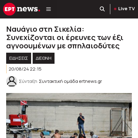
Μετάβαση
Live TV
σε
περιεχόμενο
Ναυάγιο στη Σικελία:
Συνεχίζονται οι έρευνες των έξι
αγνοουμένων με σπηλαιοδύτες
ΕΙΔΗΣΕΙΣ
ΔΙΕΘΝΗ
20/08/24 22:15
Σύνταξη
Συντακτική ομάδα ertnews.gr