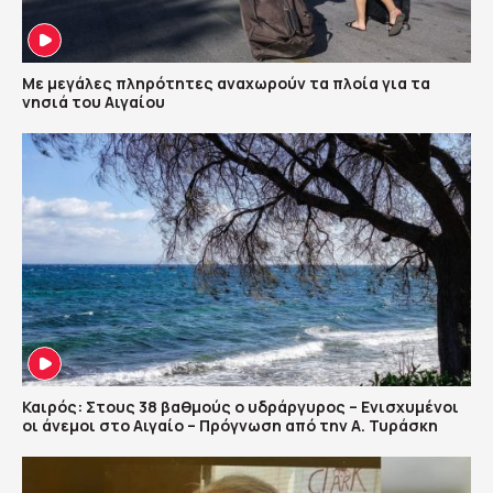
Με μεγάλες πληρότητες αναχωρούν τα πλοία για τα
νησιά του Αιγαίου
Καιρός: Στους 38 βαθμούς ο υδράργυρος – Ενισχυμένοι
οι άνεμοι στο Αιγαίο – Πρόγνωση από την Α. Τυράσκη