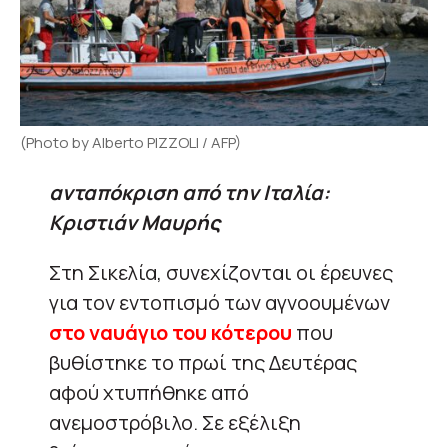
(Photo by Alberto PIZZOLI / AFP)
ανταπόκριση από την Ιταλία:
Kριστιάν Μαυρής
Στη Σικελία, συνεχίζονται οι έρευνες
για τον εντοπισμό των αγνοουμένων
στο ναυάγιο του κότερου
που
βυθίστηκε το πρωί της Δευτέρας
αφού χτυπήθηκε από
ανεμοστρόβιλο. Σε εξέλιξη