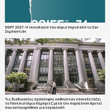
SSIFF 2027: Η τεχνολογία του αύριο περνά από το Σαν
Σεμπαστιάν
Τις διαδικασίες πρόσληψης καθηγητών επανεξετάζει
το Πανεπιστήμιο Κέμπριτζ μετά την παραίτηση Άρντεϊ
που κατηγορήθηκε για λογοκλοπή