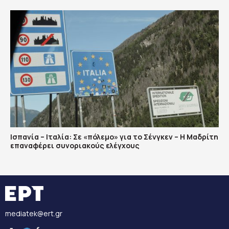
Ισπανία – Ιταλία: Σε «πόλεμο» για το Σένγκεν – Η Μαδρίτη
επαναφέρει συνοριακούς ελέγχους
mediatek@ert.gr