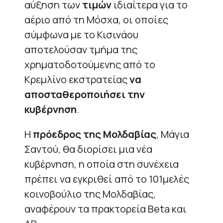
αύξηση των
τιμών
ιδιαίτερα για το
αέριο από τη Μόσχα, οι οποίες
σύμφωνα με το Κισινάου
αποτελούσαν τμήμα της
χρηματοδοτούμενης από το
Κρεμλίνο εκστρατείας
να
αποσταθεροποιήσει την
κυβέρνηση
.
Η
πρόεδρος της Μολδαβίας
, Μάγια
Σαντού, θα διορίσει μια νέα
κυβέρνηση, η οποία στη συνέχεια
πρέπει να εγκριθεί από το 101μελές
κοινοβούλιο της Μολδαβίας,
αναφέρουν τα πρακτορεία Beta και