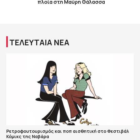
πλοία στη Μαύρη Θάλασσα
ΤΕΛΕΥΤΑΙΑ ΝΕΑ
Ρετροφουτουρισμός και ποπ αισθητική στο Φεστιβάλ
Κόμικς της Ναβάρα