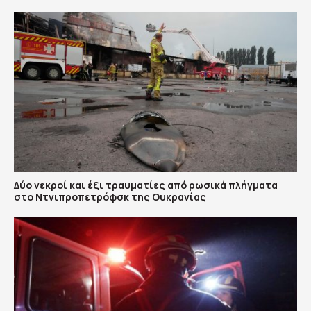
Δύο νεκροί και έξι τραυματίες από ρωσικά πλήγματα
στο Ντνιπροπετρόφσκ της Ουκρανίας