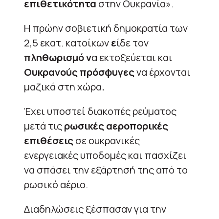
επιθετικότητα
στην Ουκρανία».
Η πρώην σοβιετική δημοκρατία των
2,5 εκατ. κατοίκων
ε
ίδε τον
πληθωρισμό ν
α εκτοξεύεται και
Ουκρανούς πρόσφυγες
να έρχονται
μαζικά στη χώρα
.
Έχει υποστεί διακοπές ρεύματος
μετά τις
ρωσικές αεροπορικές
επιθέσεις
σε ουκρανικές
ενεργειακές υποδομές και πασχίζει
να σπάσει την εξάρτησή της από το
ρωσικό αέριο.
Διαδηλώσεις ξέσπασαν για την