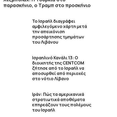
παρασκήνιο, ο Τραμπ στο προσκήνιο
Το Ισραήλ διαγράφει
αμφιλεγόμενο χάρτη μετά
την απεικόνιση
προσάρτησης τμημάτων
του Λιβάνου
Ισραηλινό Κανάλι 13: Ο
διοικητής της CENTCOM
ζήτησε από το Ισραήλ να
αποσυρθεί από περιοχές
στο νότιο Λίβανο
Ιράν: Πώς τα αμερικανικά
στρατιωτικά αποθέματα
επηρεάζουν τους πολέμους
του Ισραήλ