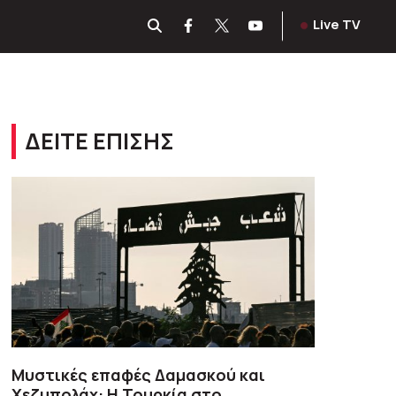
Live TV
ΔΕΙΤΕ ΕΠΙΣΗΣ
​Μυστικές επαφές Δαμασκού και
Χεζμπολάχ: Η Τουρκία στο