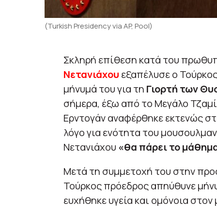
(Turkish Presidency via AP, Pool)
Σκληρή επίθεση κατά του πρωθυ
Νετανιάχου
εξαπέλυσε ο Τούρκο
μήνυμά του για τη
Γιορτή των Θυ
σήμερα, έξω από το Μεγάλο Τζαμ
Ερντογάν αναφέρθηκε εκτενώς σ
λόγο για ενότητα του μουσουλμαν
Νετανιάχου
«θα πάρει το μάθημα
Μετά τη συμμετοχή του στην προσ
Τούρκος πρόεδρος απηύθυνε μήνυ
ευχήθηκε υγεία και ομόνοια στον