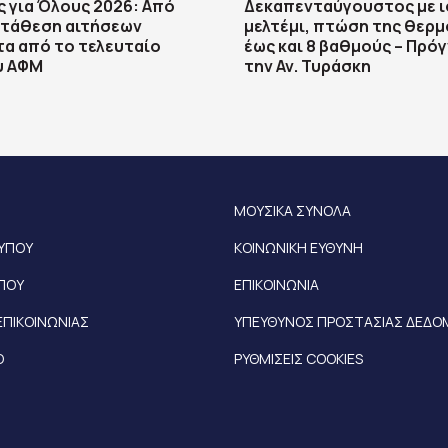
 για Όλους 2026: Από
Δεκαπενταύγουστος με 
ατάθεση αιτήσεων
μελτέμι, πτώση της θερ
α από το τελευταίο
έως και 8 βαθμούς – Πρό
υ ΑΦΜ
την Αν. Τυράσκη
ΜΟΥΣΙΚΑ ΣΥΝΟΛΑ
ΤΥΠΟΥ
ΚΟΙΝΩΝΙΚΗ ΕΥΘΥΝΗ
ΥΠΟΥ
ΕΠΙΚΟΙΝΩΝΙΑ
ΕΠΙΚΟΙΝΩΝΙΑΣ
ΥΠΕΥΘΥΝΟΣ ΠΡΟΣΤΑΣΙΑΣ ΔΕΔ
Ο
ΡΥΘΜΙΣΕΙΣ COOKIES