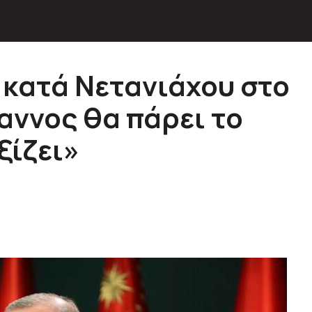
κατά Νετανιάχου στο
αννος θα πάρει το
ξίζει»