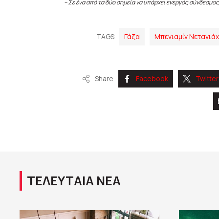
– Σε ένα από τα δύο σημεία να υπάρχει ενεργός σύνδεσμος
TAGS
Γάζα
Μπενιαμίν Νετανιά
Share
Facebook
Twitter
ΤΕΛΕΥΤΑΙΑ ΝΕΑ