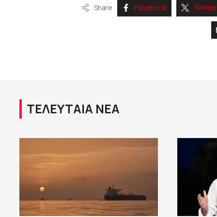
Share
Facebook
Twitter
ΤΕΛΕΥΤΑΙΑ ΝΕΑ