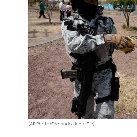
(AP Photo/Fernando Llano, File)