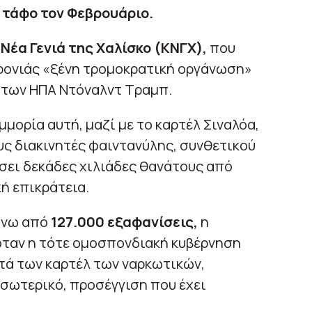
 τάφο τον Φεβρουάριο.
Νέα Γενιά της Χαλίσκο (ΚΝΓΧ),
που
χρονιάς «ξένη τρομοκρατική οργάνωση»
 των ΗΠΑ Ντόναλντ Τραμπ.
μορία αυτή, μαζί με το καρτέλ Σιναλόα,
ς διακινητές φαιντανύλης, συνθετικού
σει δεκάδες χιλιάδες θανάτους από
ή επικράτεια.
άνω από
127.000 εξαφανίσεις,
η
όταν η τότε ομοσπονδιακή κυβέρνηση
τά των καρτέλ των ναρκωτικών,
σωτερικό, προσέγγιση που έχει