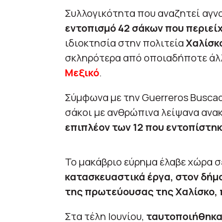
Συλλογικότητα που αναζητεί αγν
εντοπισμό 42 σάκων που περιεί
ιδιοκτησία στην πολιτεία
Χαλίσκ
σκληρότερα από οποιαδήποτε άλλ
Μεξικό
.
Σύμφωνα με την Guerreros Buscad
σάκοι με ανθρώπινα λείψανα ανακ
επιπλέον των 12 που εντοπίστη
Το μακάβριο εύρημα έλαβε χώρα σ
κατασκευαστικά έργα, στον δήμ
της πρωτεύουσας της Χαλίσκο, 
Στα τέλη Ιουνίου,
ταυτοποιήθηκα