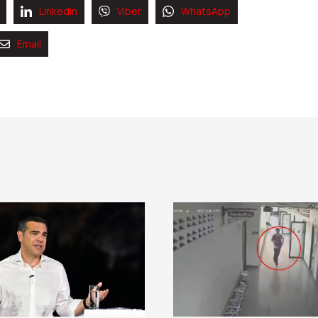
Linkedin
Viber
WhatsApp
Email