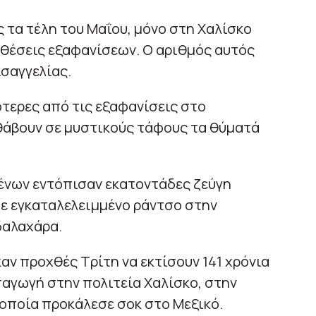
τα τέλη του Μαΐου, μόνο στη Χαλίσκο
οθέσεις εξαφανίσεων. Ο αριθμός αυτός
ισαγγελίας.
τερες από τις εξαφανίσεις στο
θάβουν σε μυστικούς τάφους τα θύματά
ένων εντόπισαν εκατοντάδες ζεύγη
σε εγκαταλελειμμένο ράντσο στην
δαλαχάρα.
αν προχθές Τρίτη να εκτίσουν 141 χρόνια
παγωγή στην πολιτεία Χαλίσκο, στην
οποία προκάλεσε σοκ στο Μεξικό.