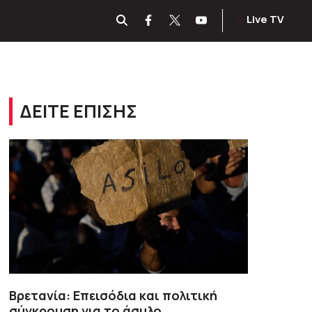
Live TV
ΔΕΙΤΕ ΕΠΙΣΗΣ
Βρετανία: Επεισόδια και πολιτική
σύγκρουση για το άσυλο