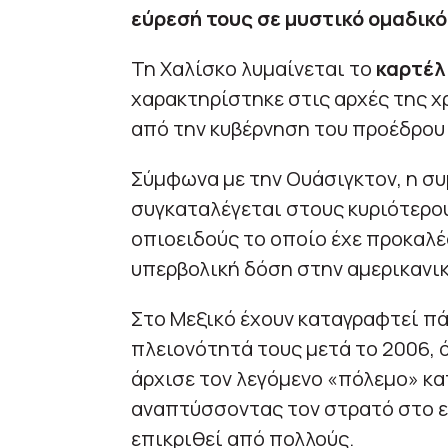
εύρεσή τους σε μυστικό ομαδικό
Τη Χαλίσκο λυμαίνεται το
καρτέλ 
χαρακτηρίστηκε στις αρχές της 
από την κυβέρνηση του προέδρου
Σύμφωνα με την Ουάσιγκτον, η συμ
συγκαταλέγεται στους κυριότερου
οπιοειδούς το οποίο έχε προκαλέ
υπερβολική δόση στην αμερικανικ
Στο Μεξικό έχουν καταγραφτεί π
πλειονότητά τους μετά το 2006, 
άρχισε τον λεγόμενο «πόλεμο» κα
αναπτύσσοντας τον στρατό στο ε
επικριθεί από πολλούς.