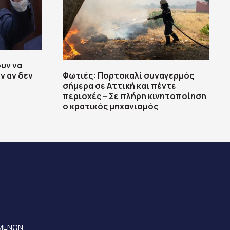
ουν να
ν αν δεν
Φωτιές: Πορτοκαλί συναγερμός
σήμερα σε Αττική και πέντε
περιοχές – Σε πλήρη κινητοποίηση
ο κρατικός μηχανισμός
ΟΜΕΝΩΝ