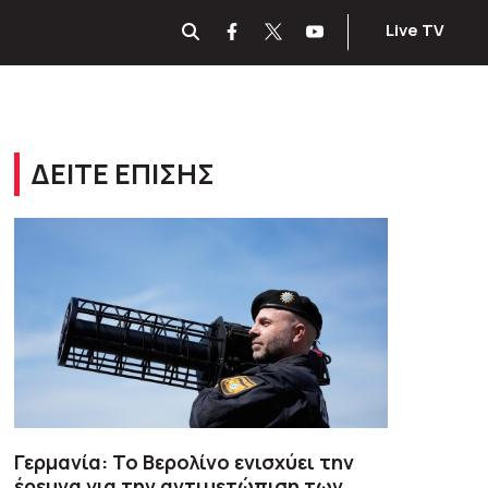
Live TV
ΔΕΙΤΕ ΕΠΙΣΗΣ
Γερμανία: Το Βερολίνο ενισχύει την
έρευνα για την αντιμετώπιση των