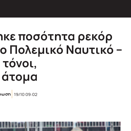
ηκε ποσότητα ρεκόρ
ο Πολεμικό Ναυτικό –
 τόνοι,
 άτομα
ρωση
19/10 09:02