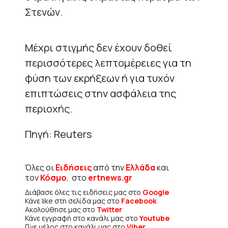
Στενών.
Μέχρι στιγμής δεν έχουν δοθεί
περισσότερες λεπτομέρειες για τη
φύση των εκρήξεων ή για τυχόν
επιπτώσεις στην ασφάλεια της
περιοχής.
Πηγή: Reuters
Όλες οι
Ειδήσεις
από την
Ελλάδα
και
τον
Κόσμο
, στο
ertnews.gr
Διάβασε όλες τις ειδήσεις μας στο
Google
Κάνε like στη σελίδα μας στο
Facebook
Ακολούθησε μας στο
Twitter
Κάνε εγγραφή στο κανάλι μας στο
Youtube
Γίνε μέλος στο κανάλι μας στο
Viber