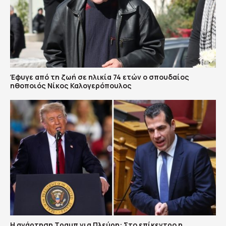
Έφυγε από τη ζωή σε ηλικία 74 ετών ο σπουδαίος
ηθοποιός Νίκος Καλογερόπουλος
Η ανάρτηση Τραμπ για Πλεύρη: Στο επίκεντρο η