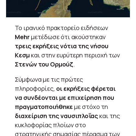
Το ιρανικό πρακτορείο ειδήσεων
Mehr
μετέδωσε ότι ακούστηκαν
τρεις εκρήξεις νότια της νήσου
Κεσμ
και στην ευρύτερη περιοχή των
Στενών του Ορμούζ
.
Σύμφωνα με τις πρώτες
πληροφορίες,
οι εκρήξεις φέρεται
να συνδέονται με επιχείρηση που
πραγματοποιήθηκε
με στόχο τη
διαχείριση της ναυσιπλοΐας
και της
κυκλοφορίας πλοίων στο
στρατηγικής σημασίας πέρασμα των