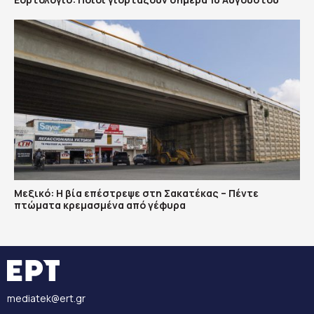
Μεξικό: Η βία επέστρεψε στη Σακατέκας – Πέντε
πτώματα κρεμασμένα από γέφυρα
mediatek@ert.gr