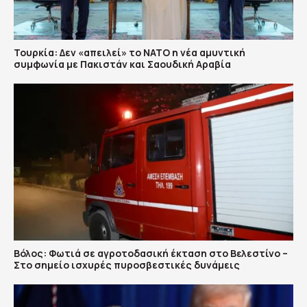
Τουρκία: Δεν «απειλεί» το ΝΑΤΟ η νέα αμυντική
συμφωνία με Πακιστάν και Σαουδική Αραβία
Βόλος: Φωτιά σε αγροτοδασική έκταση στο Βελεστίνο –
Στο σημείο ισχυρές πυροσβεστικές δυνάμεις