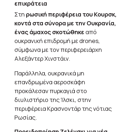
επικράτεια
Στη
ρωσική περιφέρεια του Κουρσκ,
κοντά στα σύνορα με την Ουκρανία,
ένας άμαχος σκοτώθηκε
από
ουκρανική επιδρομή με drones,
σύμφωνα με τον περιφερειάρχη
Αλεξάντερ Χινστάιν.
Παράλληλα, ουκρανικά μη
επανδρωμένα αεροσκάφη
προκάλεσαν πυρκαγιά στο
διυλιστήριο της Ίλσκι, στην
περιφέρεια Κρασνοντάρ της νότιας
Ρωσίας.
Προειδοποίηση Ζελένσκι για νέα