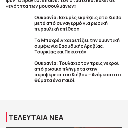
Ιράν: Ο Αραγτσί επαινεί τον στρατό και καλεί σε
«ενότητα των μουσουλμάνων»
Ουκρανία: Ισχυρές εκρήξεις στο Κίεβο
μετά από συναγερμό για ρωσική
πυραυλική επίθεση
Το Μπαχρέιν χαιρετίζει την αμυντική
συμφωνία Σαουδικής Αραβίας,
Τουρκίας και Πακιστάν
Ουκρανία: Τουλάχιστον τρεις νεκροί
από ρωσικά πλήγματα στην
περιφέρεια του Κιέβου – Ανάμεσα στα
θύματα ένα παιδί
ΤΕΛΕΥΤΑΙΑ ΝΕΑ