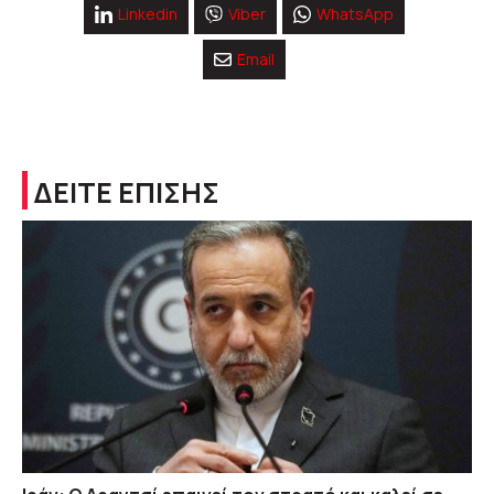
Linkedin
Viber
WhatsApp
Email
ΔΕΙΤΕ ΕΠΙΣΗΣ