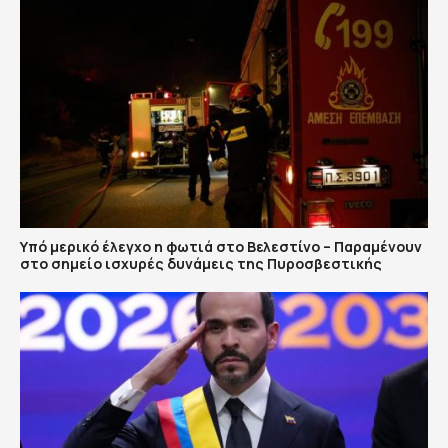
Υπό μερικό έλεγχο η φωτιά στο Βελεστίνο – Παραμένουν
στο σημείο ισχυρές δυνάμεις της Πυροσβεστικής