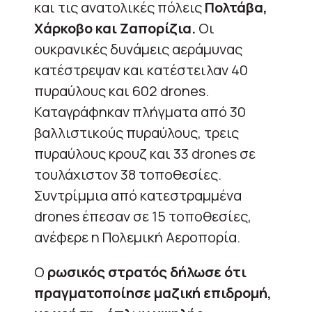
και τις ανατολικές πόλεις
Πολτάβα,
Χάρκοβο και Ζαπορίζια.
Οι
ουκρανικές δυνάμεις αεράμυνας
κατέστρεψαν και κατέστειλαν 40
πυραύλους και 602 drones.
Καταγράφηκαν πλήγματα από 30
βαλλιστικούς πυραύλους, τρεις
πυραύλους κρουζ και 33 drones σε
τουλάχιστον 38 τοποθεσίες.
Συντρίμμια από κατεστραμμένα
drones έπεσαν σε 15 τοποθεσίες,
ανέφερε η Πολεμική Αεροπορία.
Ο
ρωσικός στρατός δήλωσε ότι
πραγματοποίησε μαζική επιδρομή,