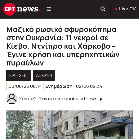
Μετάβαση
Live TV
σε
περιεχόμενο
Μαζικό ρωσικό σφυροκόπημα
στην Ουκρανία: 11 νεκροί σε
Κίεβο, Ντνίπρο και Χάρκοβο –
Έγινε χρήση και υπερηχητικών
πυραύλων
ΕΙΔΗΣΕΙΣ
ΔΙΕΘΝΗ
02/06/26 08:14
Ενημέρωση
02/06 09:34
Σύνταξη
Συντακτική ομάδα ertnews.gr