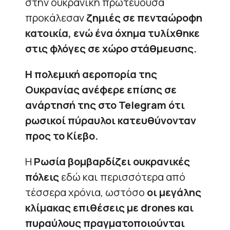
στην ουκρανική πρωτεύουσα
προκάλεσαν
ζημιές σε πενταώροφη
κατοικία, ενώ ένα όχημα τυλίχθηκε
στις φλόγες σε χώρο στάθμευσης.
Η πολεμική αεροπορία της
Ουκρανίας ανέφερε επίσης σε
ανάρτησή της στο Telegram ότι
ρωσικοί πύραυλοι κατευθύνονταν
προς το Κίεβο.
Η
Ρωσία βομβαρδίζει ουκρανικές
πόλεις
εδώ και περισσότερα από
τέσσερα χρόνια, ωστόσο
οι μεγάλης
κλίμακας επιθέσεις με drones και
πυραύλους πραγματοποιούνται