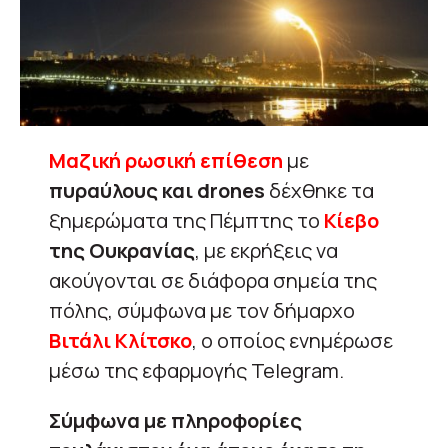
Mαζική ρωσική επίθεση
με
πυραύλους και drones
δέχθηκε τα
ξημερώματα της Πέμπτης το
Κίεβο
της Ουκρανίας
, με εκρήξεις να
ακούγονται σε διάφορα σημεία της
πόλης, σύμφωνα με τον δήμαρχο
Βιτάλι Κλίτσκο
, ο οποίος ενημέρωσε
μέσω της εφαρμογής Telegram.
Σύμφωνα με πληροφορίες