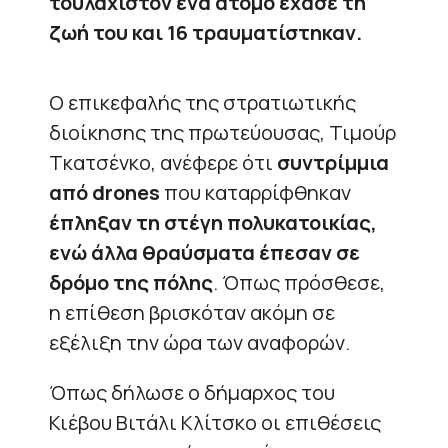
τουλάχιστον ένα άτομο έχασε τη
ζωή του και 16 τραυματίστηκαν.
Ο επικεφαλής της στρατιωτικής
διοίκησης της πρωτεύουσας, Τιμούρ
Τκατσένκο, ανέφερε ότι
συντρίμμια
από drones
που καταρρίφθηκαν
έπληξαν τη στέγη πολυκατοικίας,
ενώ άλλα θραύσματα έπεσαν σε
δρόμο της πόλης
. Όπως πρόσθεσε,
η επίθεση βρισκόταν ακόμη σε
εξέλιξη την ώρα των αναφορών.
Όπως δήλωσε ο δήμαρχος του
Κιέβου Βιτάλι Κλίτσκο οι επιθέσεις