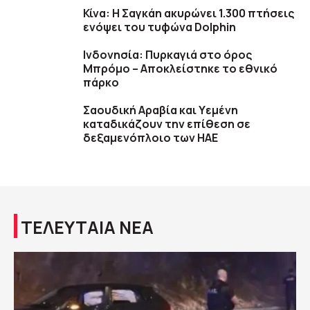
Κίνα: Η Σαγκάη ακυρώνει 1.300 πτήσεις
ενόψει του τυφώνα Dolphin
Ινδονησία: Πυρκαγιά στο όρος
Μπρόμο – Αποκλείστηκε το εθνικό
πάρκο
Σαουδική Αραβία και Υεμένη
καταδικάζουν την επίθεση σε
δεξαμενόπλοιο των ΗΑΕ
ΤΕΛΕΥΤΑΙΑ ΝΕΑ