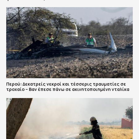
Περού: Δεκατρείς νεκροί και τέσσερις τραυματίες σε
τροχαίο – Βαν έπεσε πάνω σε ακινητοποιημένη νταλίκα