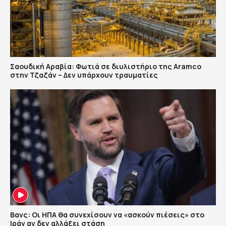
Σαουδική Αραβία: Φωτιά σε διυλιστήριο της Aramco
στην Τζαζάν – Δεν υπάρχουν τραυματίες
Βανς: Οι ΗΠΑ θα συνεχίσουν να «ασκούν πιέσεις» στο
Ιράν αν δεν αλλάξει στάση