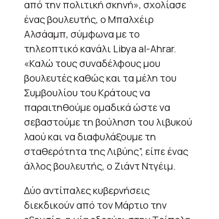
από την πολιτική σκηνή», σχολίασε
ένας βουλευτής, ο Μπαλχέιρ
Αλσάαμπ, σύμφωνα με το
τηλεοπτικό κανάλι Libya al-Ahrar.
«Καλώ τους συναδέλφους μου
βουλευτές καθώς και τα μέλη του
Συμβουλίου του Κράτους να
παραιτηθούμε ομαδικά ώστε να
σεβαστούμε τη βούληση του λιβυκού
λαού και να διαφυλάξουμε τη
σταθερότητα της Λιβύης”, είπε ένας
άλλος βουλευτής, ο Ζιάντ Ντγέιμ.
Δύο αντίπαλες κυβερνήσεις
διεκδικούν από τον Μάρτιο την