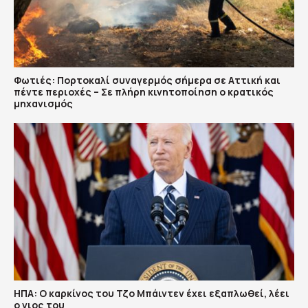
Φωτιές: Πορτοκαλί συναγερμός σήμερα σε Αττική και
πέντε περιοχές – Σε πλήρη κινητοποίηση ο κρατικός
μηχανισμός
ΗΠΑ: Ο καρκίνος του Τζο Μπάιντεν έχει εξαπλωθεί, λέει
ο γιος του