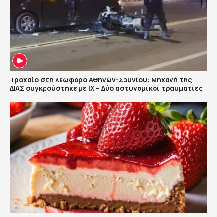
Τροχαίο στη λεωφόρο Αθηνών-Σουνίου: Μηχανή της
ΔΙΑΣ συγκρούστηκε με ΙΧ – Δύο αστυνομικοί τραυματίες