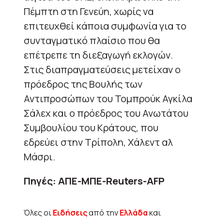
Πέμπτη στη Γενεύη, χωρίς να
επιτευχθεί κάποια συμφωνία για το
συνταγματικό πλαίσιο που θα
επέτρεπε τη διεξαγωγή εκλογών.
Στις διαπραγματεύσεις μετείχαν ο
πρόεδρος της Βουλής των
Αντιπροσώπων του Τομπρούκ Αγκίλα
Σάλεχ και ο πρόεδρος του Ανωτάτου
Συμβουλίου του Κράτους, που
εδρεύει στην Τρίπολη, Χάλεντ αλ
Μάσρι.
Πηγές: ΑΠΕ-ΜΠΕ-Reuters-AFP
Όλες οι
Ειδήσεις
από την
Ελλάδα
και