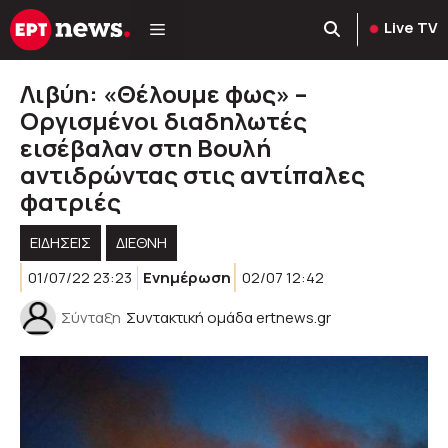
Μετάβαση
Live TV
σε
περιεχόμενο
Λιβύη: «Θέλουμε φως» –
Οργισμένοι διαδηλωτές
εισέβαλαν στη Βουλή
αντιδρώντας στις αντίπαλες
φατριές
ΕΙΔΗΣΕΙΣ
ΔΙΕΘΝΗ
01/07/22 23:23
Ενημέρωση
02/07 12:42
Σύνταξη
Συντακτική ομάδα ertnews.gr