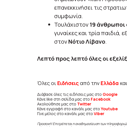
επανεκκινήσει τις στρατιω
συμφωνία.
Τουλάχιστον
19 άνθρωποι
γυναίκες και τρία παιδιά, 
στον
Νότιο Λίβανο
.
Λεπτό προς λεπτό όλες οι εξελίξ
Όλες οι
Ειδήσεις
από την
Ελλάδα
κα
Διάβασε όλες τις ειδήσεις μας στο
Google
Κάνε like στη σελίδα μας στο
Facebook
Ακολούθησε μας στο
Twitter
Κάνε εγγραφή στο κανάλι μας στο
Youtube
Γίνε μέλος στο κανάλι μας στο
Viber
Προσοχή! Επιτρέπεται η αναδημοσίευση των πληροφοριώ