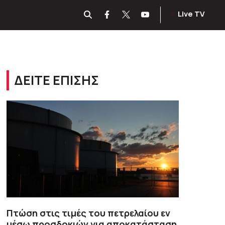
Live TV
ΔΕΙΤΕ ΕΠΙΣΗΣ
Πτώση στις τιμές του πετρελαίου εν
μέσω προσδοκιών για αποκατάσταση