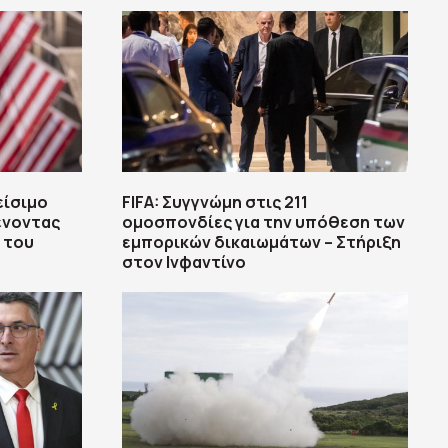
είσιμο
FIFA: Συγγνώμη στις 211
ένοντας
ομοσπονδίες για την υπόθεση των
ά του
εμπορικών δικαιωμάτων – Στήριξη
στον Ινφαντίνο