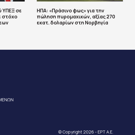
ύ ΥΠΕΞ σε
ΗΠΑ: «Πράσινο φως» για την
ε στόχο
πώληση πυρομαχικών, αξίας 270
σεων
εκατ. δολαρίων στη Νορβηγία
ΟΜΕΝΩΝ
© Copyright 2026 - ΕΡΤ Α.Ε.