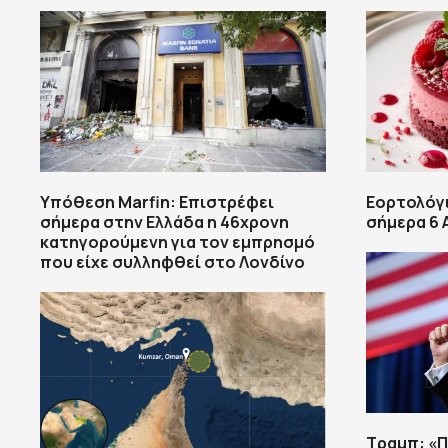
Υπόθεση Marfin: Επιστρέφει
Εορτολόγι
σήμερα στην Ελλάδα η 46χρονη
σήμερα 6
κατηγορούμενη για τον εμπρησμό
που είχε συλληφθεί στο Λονδίνο
Τραμπ: «Π