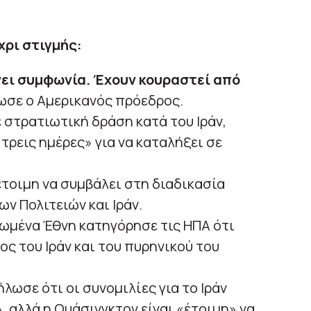
χρι στιγμής:
άνει συμφωνία. Έχουν κουραστεί από
σε ο Αμερικανός πρόεδρος.
 στρατιωτική δράση κατά του Ιράν,
τρεις ημέρες» για να καταλήξει σε
έτοιμη να συμβάλει στη διαδικασία
ν Πολιτειών και Ιράν.
ωμένα Έθνη κατηγόρησε τις ΗΠΑ ότι
ς του Ιράν και του πυρηνικού του
ωσε ότι οι συνομιλίες για το Ιράν
 αλλά η Ουάσινγκτον είναι «έτοιμη» να