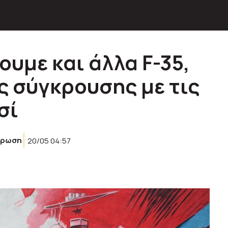
ουμε και άλλα F-35,
ς σύγκρουσης με τις
σί
έρωση
20/05 04:57