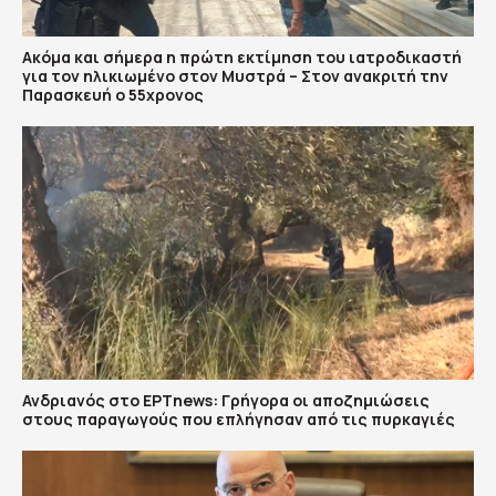
Ακόμα και σήμερα η πρώτη εκτίμηση του ιατροδικαστή
για τον ηλικιωμένο στον Μυστρά – Στον ανακριτή την
Παρασκευή ο 55χρονος
Ανδριανός στο ΕΡΤnews: Γρήγορα οι αποζημιώσεις
στους παραγωγούς που επλήγησαν από τις πυρκαγιές