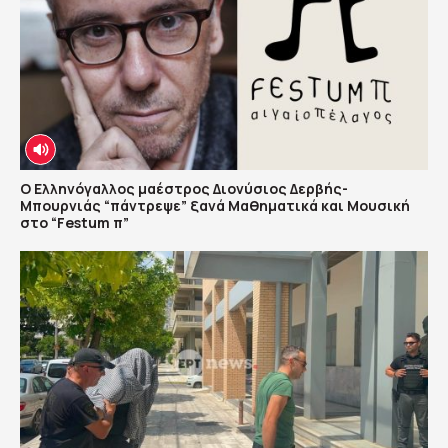
Ο Ελληνόγαλλος μαέστρος Διονύσιος Δερβής-
Μπουρνιάς “πάντρεψε” ξανά Μαθηματικά και Μουσική
στο “Festum π”