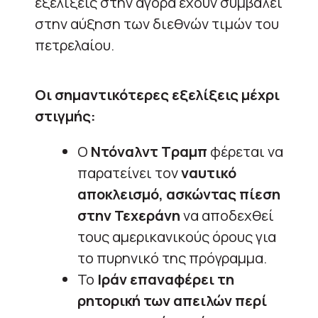
εξελίξεις στην αγορά έχουν συμβάλει
στην αύξηση των διεθνών τιμών του
πετρελαίου.
Οι σημαντικότερες εξελίξεις μέχρι
στιγμής:
Ο
Ντόναλντ Τραμπ
φέρεται να
παρατείνει τον
ναυτικό
αποκλεισμό, ασκώντας πίεση
στην Τεχεράνη
να αποδεχθεί
τους αμερικανικούς όρους για
το πυρηνικό της πρόγραμμα.
Το
Ιράν επαναφέρει τη
ρητορική των απειλών περί