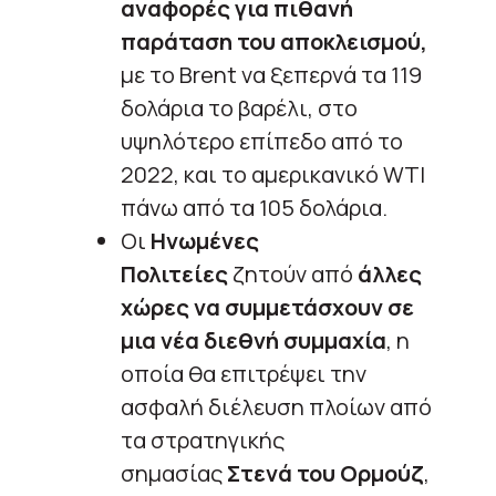
αναφορές για πιθανή
παράταση του αποκλεισμού,
με το Brent να ξεπερνά τα 119
δολάρια το βαρέλι, στο
υψηλότερο επίπεδο από το
2022, και το αμερικανικό WTI
πάνω από τα 105 δολάρια.
Οι
Ηνωμένες
Πολιτείες
ζητούν από
άλλες
χώρες να συμμετάσχουν σε
μια νέα διεθνή συμμαχία
, η
οποία θα επιτρέψει την
ασφαλή διέλευση πλοίων από
τα στρατηγικής
σημασίας
Στενά του Ορμούζ
,