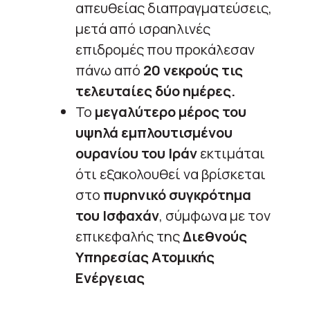
απευθείας διαπραγματεύσεις,
μετά από ισραηλινές
επιδρομές που προκάλεσαν
πάνω από
20 νεκρούς τις
τελευταίες δύο ημέρες.
Το
μεγαλύτερο μέρος του
υψηλά εμπλουτισμένου
ουρανίου του Ιράν
εκτιμάται
ότι εξακολουθεί να βρίσκεται
στο
πυρηνικό συγκρότημα
του Ισφαχάν
, σύμφωνα με τον
επικεφαλής της
Διεθνούς
Υπηρεσίας Ατομικής
Ενέργειας