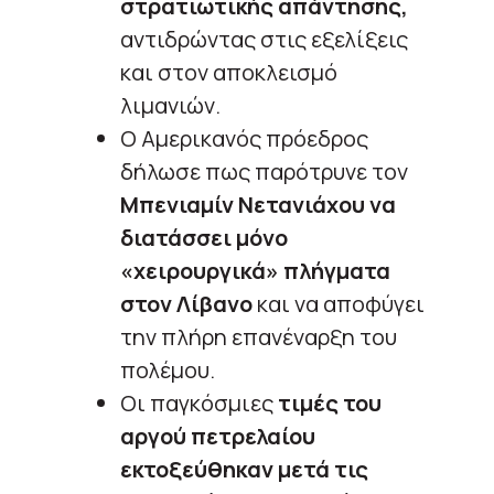
στρατιωτικής απάντησης,
αντιδρώντας στις εξελίξεις
και στον αποκλεισμό
λιμανιών.
Ο Αμερικανός πρόεδρος
δήλωσε πως παρότρυνε τον
Μπενιαμίν Νετανιάχου να
διατάσσει μόνο
«χειρουργικά» πλήγματα
στον Λίβανο
και να αποφύγει
την πλήρη επανέναρξη του
πολέμου.
Οι παγκόσμιες
τιμές του
αργού πετρελαίου
εκτοξεύθηκαν μετά τις