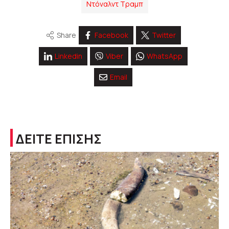
Ντόναλντ Τραμπ
Share
Facebook
Twitter
Linkedin
Viber
WhatsApp
Email
ΔΕΙΤΕ ΕΠΙΣΗΣ